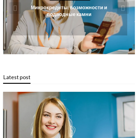
Антипробуксовочные траки: Обзор и
Преимущества
Latest post