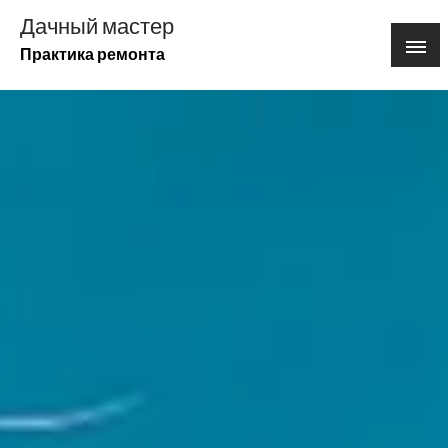
Перейти
Дачный мастер
к
Практика ремонта
содержимому