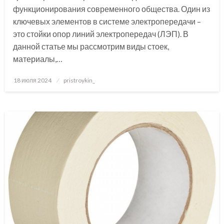
функционирования современного общества. Один из
ключевых элементов в системе электропередачи –
это стойки опор линий электропередач (ЛЭП). В
данной статье мы рассмотрим виды стоек,
материалы,…
Posted
18 июля 2024
pristroykin_
on