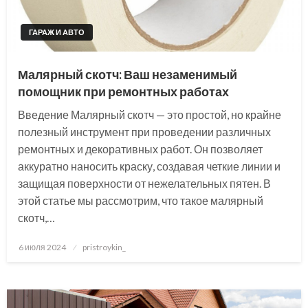
ГАРАЖ И АВТО
Малярный скотч: Ваш незаменимый
помощник при ремонтных работах
Введение Малярный скотч — это простой, но крайне
полезный инструмент при проведении различных
ремонтных и декоративных работ. Он позволяет
аккуратно наносить краску, создавая четкие линии и
защищая поверхности от нежелательных пятен. В
этой статье мы рассмотрим, что такое малярный
скотч,…
Posted
6 июля 2024
pristroykin_
on