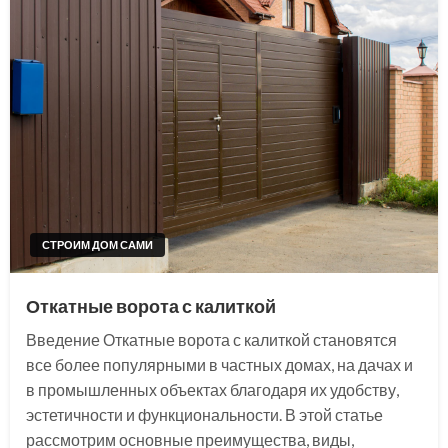
СТРОИМ ДОМ САМИ
Откатные ворота с калиткой
Введение Откатные ворота с калиткой становятся
все более популярными в частных домах, на дачах и
в промышленных объектах благодаря их удобству,
эстетичности и функциональности. В этой статье
рассмотрим основные преимущества, виды,