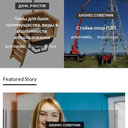
ДАЧА, УЧАСТОК
БИЗНЕС СОВЕТНИК
Чаны для бани:
преимущества, виды и
Стойки опор ЛЭП
особенности
использования
pristroykin_
18 июля 2024
pristroykin_
21 августа 2024
Featured Story
ГАРАЖ И АВТО