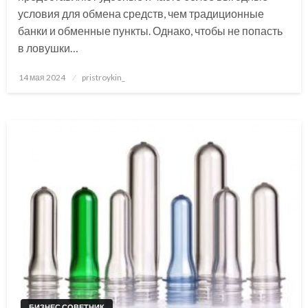
условия для обмена средств, чем традиционные
банки и обменные пункты. Однако, чтобы не попасть
в ловушки…
Posted
14 мая 2024
pristroykin_
on
БИЗНЕС СОВЕТНИК