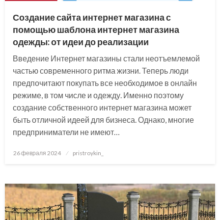
Создание сайта интернет магазина с
помощью шаблона интернет магазина
одежды: от идеи до реализации
Введение Интернет магазины стали неотъемлемой
частью современного ритма жизни. Теперь люди
предпочитают покупать все необходимое в онлайн
режиме, в том числе и одежду. Именно поэтому
создание собственного интернет магазина может
быть отличной идеей для бизнеса. Однако, многие
предприниматели не имеют…
Posted
26 февраля 2024
pristroykin_
on