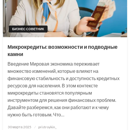
БИЗНЕС СОВЕТНИК
Микрокредиты: возможности и подводные
камни
Введение Мировая экономика переживает
множество изменений, которые влияют на
финансовую стабильность и доступность кредитных
ресурсов для населения. В этом контексте
микрокредиты становятся популярным
инструментом для решения финансовых проблем.
Давайте разберемся, как они работают и к чему
нужно быть готовым. Что…
Posted
30 марта 2025
pristroykin_