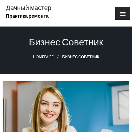
Перейти
Дачный мастер
к
Практика ремонта
содержимому
Бизнес Советник
HOMEPAGE
БИЗНЕС СОВЕТНИК