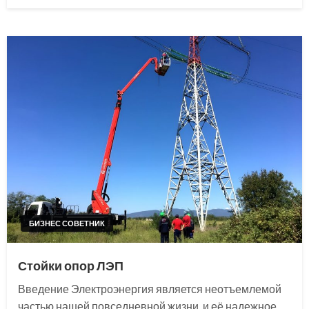
on
БИЗНЕС СОВЕТНИК
Стойки опор ЛЭП
Введение Электроэнергия является неотъемлемой
частью нашей повседневной жизни, и её надежное