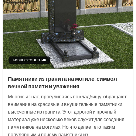
БИЗНЕС СОВЕТНИК
Памятники из гранита на могиле: символ
вечной памяти и уважения
Многие из нас, прогуливаясь по кладбищу, обращают
внимание на красивые и внушительные памятники,
высеченные из гранита. Этот дорогой и прочный
материал уже несколько веков служит для создания
памятников на могилах. Но что делает его таким
популярным и почему памятники из…