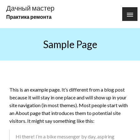
Перейти
Дачный мастер
к
Практика ремонта
содержимому
Sample Page
This is an example page. It’s different from a blog post
because it will stay in one place and will show up in your
site navigation (in most themes). Most people start with
an About page that introduces them to potential site
visitors. It might say something like this:
Hi there! I’m a bike messenger by day, aspiring