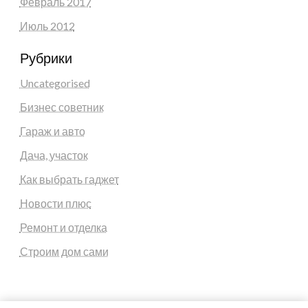
Февраль 2017
Июль 2012
Рубрики
Uncategorised
Бизнес советник
Гараж и авто
Дача, участок
Как выбрать гаджет
Новости плюс
Ремонт и отделка
Строим дом сами