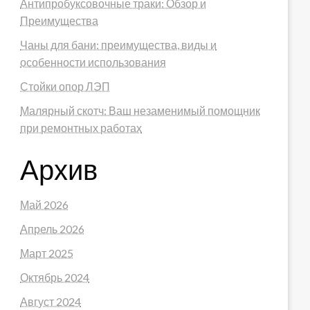
Антипробуксовочные траки: Обзор и
Преимущества
Чаны для бани: преимущества, виды и
особенности использования
Стойки опор ЛЭП
Малярный скотч: Ваш незаменимый помощник
при ремонтных работах
Архив
Май 2026
Апрель 2026
Март 2025
Октябрь 2024
Август 2024