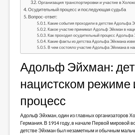
Организация транспортировки и участие в Холок
Осудительный процесс и последующая судьба
Вопрос-ответ:
Какие события проходили в детстве Адольфа 
Какое участие принимал Адольф Эйхман в нац
Как проходил осудительный процесс Адольфа
Какие факты из детства Адольфа Эйхмана изв
В чем состояло участие Адольфа Эйхмана в н
Адольф Эйхман: детс
нацистском режиме 
процесс
Адольф Эйхман, один из главных организаторов Хол
Германия. В 1914 году, в начале Первой мировой в
детстве Эйхман был незаметным и обычным мальчик