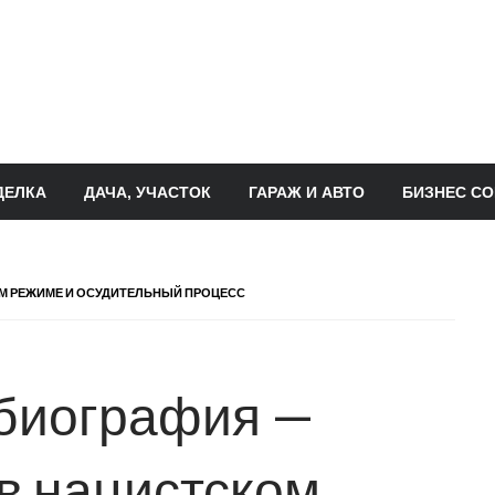
ДЕЛКА
ДАЧА, УЧАСТОК
ГАРАЖ И АВТО
БИЗНЕС СО
ОМ РЕЖИМЕ И ОСУДИТЕЛЬНЫЙ ПРОЦЕСС
биография —
 в нацистском