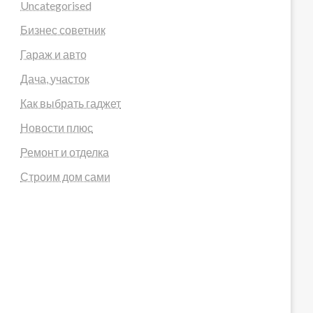
Uncategorised
Бизнес советник
Гараж и авто
Дача, участок
Как выбрать гаджет
Новости плюс
Ремонт и отделка
Строим дом сами