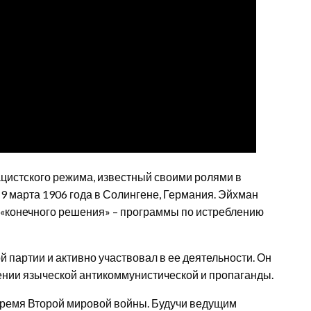
ацистского режима, известный своими ролями в
9 марта 1906 года в Солингене, Германия. Эйхман
 «конечного решения» – программы по истреблению
 партии и активно участвовал в ее деятельности. Он
ении языческой антикоммунистической и пропаганды.
 время Второй мировой войны. Будучи ведущим