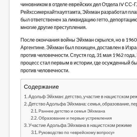
чиновником в отделе еврейских дел Отдела IV СС-
Рейхссикерхайтхауптамта, Эйхман разработал пла
был ответственен за ликвидацию гетто, депортацию 
многие другие преступления.
После окончания войны Эйхман скрылся, но в 1960
Аргентине. Эйхман был похищен, доставлен в Израи
против человечности. Спустя год, 31 мая 1962 год
процесс стал первым в истории, где осужденный бы
против человечности.
Содержание
Адольф Эйхман: детство, участие в нацистском ре
Детство Адольфа Эйхмана: семья, образование, пе
Раннее детство и семья Эйхмана
Образование и первые устремления
Участие Адольфа Эйхмана в нацистском режиме
Руководство по «еврейскому вопросу»