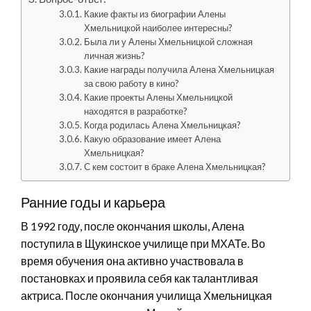
Какие факты из биографии Алены
Хмельницкой наиболее интересны?
Была ли у Алены Хмельницкой сложная
личная жизнь?
Какие награды получила Алена Хмельницкая
за свою работу в кино?
Какие проекты Алены Хмельницкой
находятся в разработке?
Когда родилась Алена Хмельницкая?
Какую образование имеет Алена
Хмельницкая?
С кем состоит в браке Алена Хмельницкая?
Ранние годы и карьера
В 1992 году, после окончания школы, Алена
поступила в Щукинское училище при МХАТе. Во
время обучения она активно участвовала в
постановках и проявила себя как талантливая
актриса. После окончания училища Хмельницкая