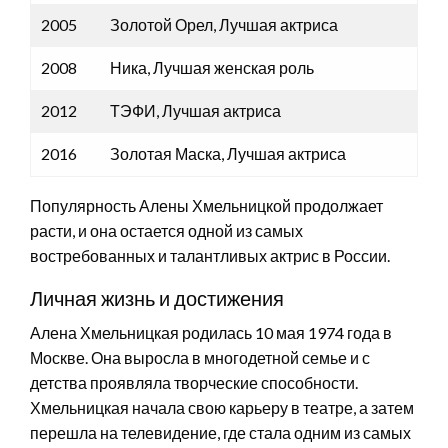
2005
Золотой Орел, Лучшая актриса
2008
Ника, Лучшая женская роль
2012
ТЭФИ, Лучшая актриса
2016
Золотая Маска, Лучшая актриса
Популярность Алены Хмельницкой продолжает
расти, и она остается одной из самых
востребованных и талантливых актрис в России.
Личная жизнь и достижения
Алена Хмельницкая родилась 10 мая 1974 года в
Москве. Она выросла в многодетной семье и с
детства проявляла творческие способности.
Хмельницкая начала свою карьеру в театре, а затем
перешла на телевидение, где стала одним из самых