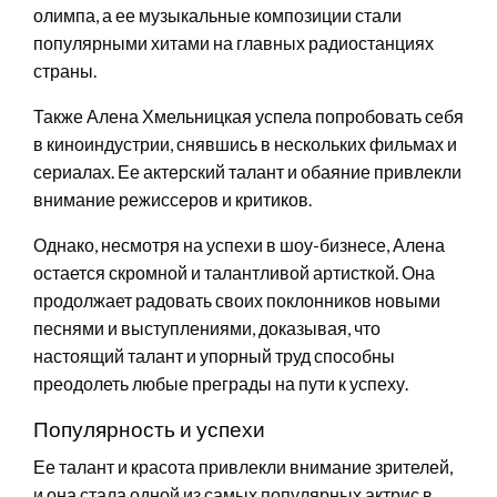
олимпа, а ее музыкальные композиции стали
популярными хитами на главных радиостанциях
страны.
Также Алена Хмельницкая успела попробовать себя
в киноиндустрии, снявшись в нескольких фильмах и
сериалах. Ее актерский талант и обаяние привлекли
внимание режиссеров и критиков.
Однако, несмотря на успехи в шоу-бизнесе, Алена
остается скромной и талантливой артисткой. Она
продолжает радовать своих поклонников новыми
песнями и выступлениями, доказывая, что
настоящий талант и упорный труд способны
преодолеть любые преграды на пути к успеху.
Популярность и успехи
Ее талант и красота привлекли внимание зрителей,
и она стала одной из самых популярных актрис в