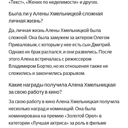
«Текст», «Жених по неделимости» и других.
Была ли у Алены Хмельницкой сложная
личная жизнь?
Да, личная жизнь Алены Хмельницкой была
сложной. Она была замужем за актером Олегом
Приваловым, с которым у нее есть сын Дмитрий.
Однако их брак распался, и они развелись. После
этого Алена встречалась с режиссером
Владимиром Бортко, но их отношения также не
сложились и закончились разрывом.
Какие награды получила Алена Хмельницкая
за свою работу в кино?
За свою работу в кино Алена Хмельницкая получила
несколько наград и номинаций. Она была
номинирована на премию «Золотой Орел» в
категории «Лучшая актриса» за роль в фильме