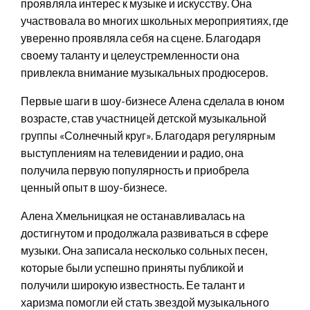
проявляла интерес к музыке и искусству. Она
участвовала во многих школьных мероприятиях, где
уверенно проявляла себя на сцене. Благодаря
своему таланту и целеустремленности она
привлекла внимание музыкальных продюсеров.
Первые шаги в шоу-бизнесе Алена сделала в юном
возрасте, став участницей детской музыкальной
группы «Солнечный круг». Благодаря регулярным
выступлениям на телевидении и радио, она
получила первую популярность и приобрела
ценный опыт в шоу-бизнесе.
Алена Хмельницкая не останавливалась на
достигнутом и продолжала развиваться в сфере
музыки. Она записала несколько сольных песен,
которые были успешно приняты публикой и
получили широкую известность. Ее талант и
харизма помогли ей стать звездой музыкального