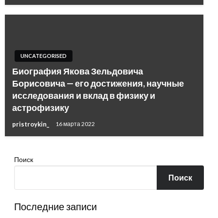
UNCATEGORISED
Биография Якова Зельдовича
Борисовича — его достижения, научные
исследования и вклад в физику и
астрофизику
pristroykin_
16 марта 2022
Поиск
Поиск
Последние записи