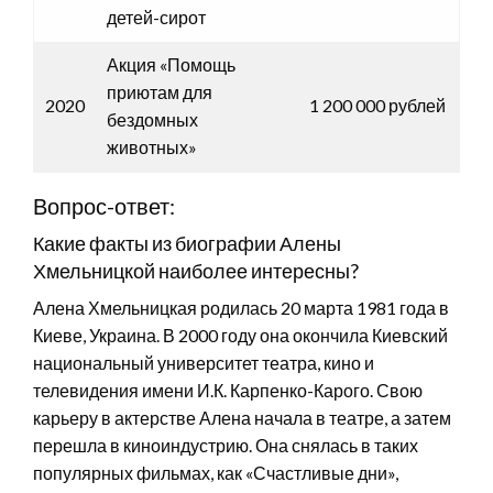
детей-сирот
Акция «Помощь
приютам для
2020
1 200 000 рублей
бездомных
животных»
Вопрос-ответ:
Какие факты из биографии Алены
Хмельницкой наиболее интересны?
Алена Хмельницкая родилась 20 марта 1981 года в
Киеве, Украина. В 2000 году она окончила Киевский
национальный университет театра, кино и
телевидения имени И.К. Карпенко-Карого. Свою
карьеру в актерстве Алена начала в театре, а затем
перешла в киноиндустрию. Она снялась в таких
популярных фильмах, как «Счастливые дни»,