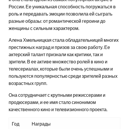
России. Ее уникальная способность погружаться в
роль и передавать эмоции позволила ей сыграть
разные образы: от романтической героини до
женщины с сильным характером.
Алена Хмельницкая стала обладательницей многих
престижных наград и призов за свою работу. Ее
актерский талант признали как критики, так и
зрители. В ее активе множество ролей в кино и
телесериалах, которые были очень успешными и
пользуются популярностью среди зрителей разных
возрастных групп.
Она сотрудничает с крупными режиссерами и
продюсерами, и ее имя стало синонимом
качественного кино и телевизионного проекта.
Год
Награды