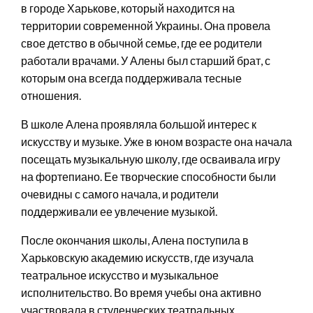
в городе Харькове, который находится на
территории современной Украины. Она провела
свое детство в обычной семье, где ее родители
работали врачами. У Алены был старший брат, с
которым она всегда поддерживала тесные
отношения.
В школе Алена проявляла большой интерес к
искусству и музыке. Уже в юном возрасте она начала
посещать музыкальную школу, где осваивала игру
на фортепиано. Ее творческие способности были
очевидны с самого начала, и родители
поддерживали ее увлечение музыкой.
После окончания школы, Алена поступила в
Харьковскую академию искусств, где изучала
театральное искусство и музыкальное
исполнительство. Во время учебы она активно
участвовала в студенческих театральных