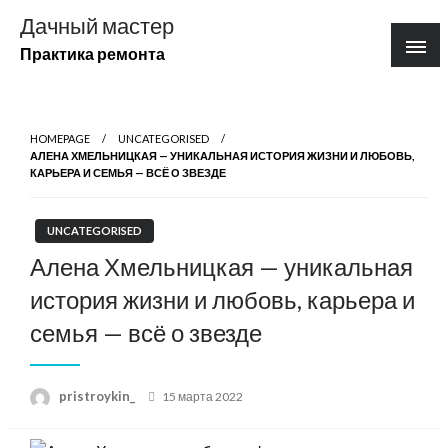
Перейти
Дачный мастер
к
Практика ремонта
содержимому
HOMEPAGE
UNCATEGORISED
АЛЕНА ХМЕЛЬНИЦКАЯ — УНИКАЛЬНАЯ ИСТОРИЯ ЖИЗНИ И ЛЮБОВЬ,
КАРЬЕРА И СЕМЬЯ — ВСЁ О ЗВЕЗДЕ
UNCATEGORISED
Алена Хмельницкая — уникальная
история жизни и любовь, карьера и
семья — всё о звезде
Posted
pristroykin_
15 марта 2022
on