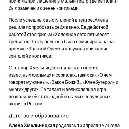
приняла приглашение в Малый театр, где ее талант
был замечен и оценен критиками.
После успешных выступлений в театре, Алена
решила попробовать себя в кино. Ее дебютной
работой стал фильм «Холодное лето пятьдесят
третьего». За эту роль она была номинирована на
премию «Золотой Орел» и получила признание
зрителей и критиков.
С тех пор Хмельницкая снялась во многих
известных фильмах и сериалах, таких как «О чем
говорят мужчины», «Закон Божий», «Кленбутерол» и
многих других. Ее талант и великолепная игра
позволили ей стать одной из самых популярных
актрис в России.
Детство и образование
Алена Хмельницкая
родилась 13 апреля 1974 года