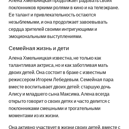
Алена Хмельницкая продолжает радовать своих
поклонников яркими ролями в кино и на телеэкране.
Ее талант и привлекательность остаются
незыблемыми, и она продолжает завоевывать
сердца зрителей своими интригующими и
эмоциональными выступлениями.
Семейная жизнь и дети
Алена Хмельницкая известна, не только как
талантливая актриса, но и как заботливая мать
двоих детей. Она состоит в браке с известным
режиссером Игорем Лебедевым. Семейная пара
вместе воспитывает двоих детей: старшую дочь
Алису и младшего сына Максима. Алена всегда
открыто говорит о своих детях и часто делится с
поклонниками смешными и трогательными
моментами из их жизни.
Она активно участвует в жизни своих детей, вместе с