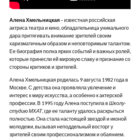
Алена Хмельницкая
– известная российская
актриса театра и кино, обладательница уникального
дара притягивать внимание зрителей своим
харизматичным образом и неповторимым талантом.
Ее биография полна ярких событий и важных ролей,
которые принесли ей мировую славу и признание со
стороны критиков и зрителей.
Алена Хмельницкая родилась 9 августа 1982 года в
Москве. С детства она проявляла увлечение и
интерес к миру искусства, а особенно к актерской
профессии. В 1995 году Алена поступила в
Школу-
студию МХАТ
, где ее таланту удалось раскрыться
полностью. Она стала настоящей звездой и иконой
молодежи, вызывая неподдельный восторг у
зрителей своим профессионализмом и обаянием.