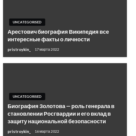
UNCATEGORISED
Арестович биография Википедия все
интересные факты о личности
pristroykin_
17 марта 2022
UNCATEGORISED
Биография Золотова — роль генерала в
становлении Росгвардии и его вклад в
защиту национальной безопасности
pristroykin_
16 марта 2022