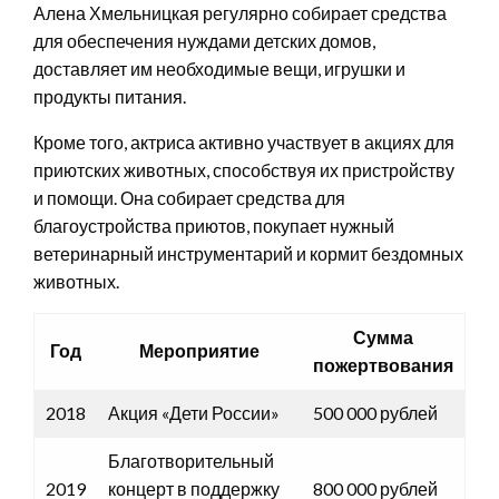
Алена Хмельницкая регулярно собирает средства
для обеспечения нуждами детских домов,
доставляет им необходимые вещи, игрушки и
продукты питания.
Кроме того, актриса активно участвует в акциях для
приютских животных, способствуя их пристройству
и помощи. Она собирает средства для
благоустройства приютов, покупает нужный
ветеринарный инструментарий и кормит бездомных
животных.
Сумма
Год
Мероприятие
пожертвования
2018
Акция «Дети России»
500 000 рублей
Благотворительный
2019
концерт в поддержку
800 000 рублей