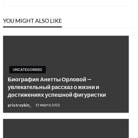
YOU MIGHT ALSO LIKE
UNCATEGORISED
Биография Анетты Орловой —
увлекательный рассказ о жизни и
достижениях успешной фигуристки
pristroykin_
15 марта 2022