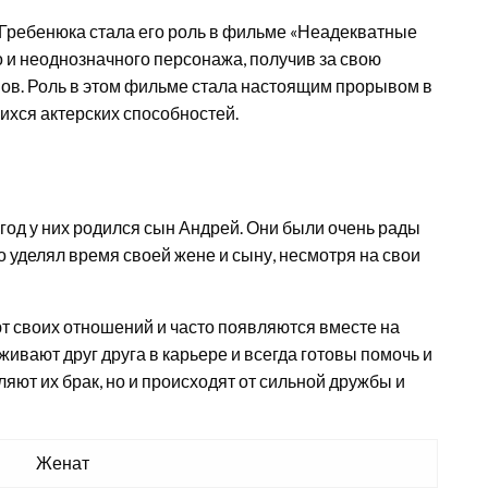
 Гребенюка стала его роль в фильме «Неадекватные
го и неоднозначного персонажа, получив за свою
ов. Роль в этом фильме стала настоящим прорывом в
хся актерских способностей.
 год у них родился сын Андрей. Они были очень рады
о уделял время своей жене и сыну, несмотря на свои
т своих отношений и часто появляются вместе на
ивают друг друга в карьере и всегда готовы помочь и
яют их брак, но и происходят от сильной дружбы и
Женат