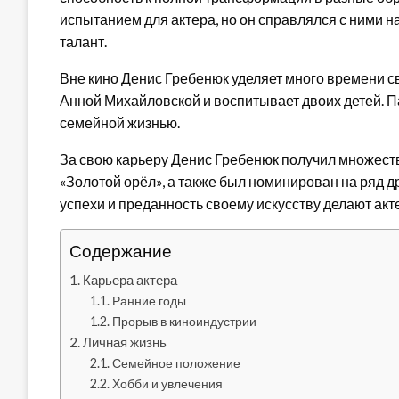
испытанием для актера, но он справлялся с ними 
талант.
Вне кино Денис Гребенюк уделяет много времени св
Анной Михайловской и воспитывает двоих детей. П
семейной жизнью.
За свою карьеру Денис Гребенюк получил множеств
«Золотой орёл», а также был номинирован на ряд 
успехи и преданность своему искусству делают ак
Содержание
Карьера актера
Ранние годы
Прорыв в киноиндустрии
Личная жизнь
Семейное положение
Хобби и увлечения