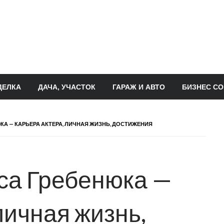
ДЕЛКА
ДАЧА, УЧАСТОК
ГАРАЖ И АВТО
БИЗНЕС СО
А — КАРЬЕРА АКТЕРА, ЛИЧНАЯ ЖИЗНЬ, ДОСТИЖЕНИЯ
са Гребенюка —
личная жизнь,