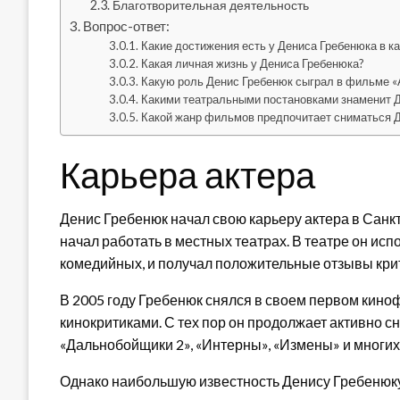
Благотворительная деятельность
Вопрос-ответ:
Какие достижения есть у Дениса Гребенюка в к
Какая личная жизнь у Дениса Гребенюка?
Какую роль Денис Гребенюк сыграл в фильме 
Какими театральными постановками знаменит 
Какой жанр фильмов предпочитает сниматься 
Карьера актера
Денис Гребенюк начал свою карьеру актера в Санкт
начал работать в местных театрах. В театре он ис
комедийных, и получал положительные отзывы крит
В 2005 году Гребенюк снялся в своем первом киноф
кинокритиками. С тех пор он продолжает активно сн
«Дальнобойщики 2», «Интерны», «Измены» и многих 
Однако наибольшую известность Денису Гребенюку 