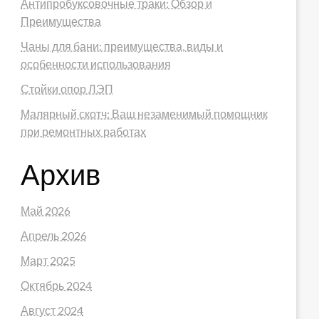
Антипробуксовочные траки: Обзор и
Преимущества
Чаны для бани: преимущества, виды и
особенности использования
Стойки опор ЛЭП
Малярный скотч: Ваш незаменимый помощник
при ремонтных работах
Архив
Май 2026
Апрель 2026
Март 2025
Октябрь 2024
Август 2024