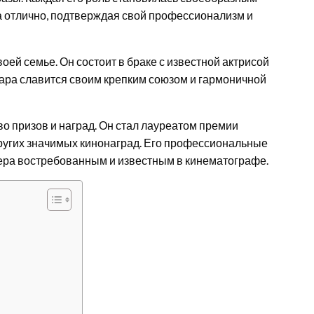
на отлично, подтверждая свой профессионализм и
оей семье. Он состоит в браке с известной актрисой
ара славится своим крепким союзом и гармоничной
о призов и наград. Он стал лауреатом премии
других значимых кинонаград. Его профессиональные
тера востребованным и известным в кинематографе.