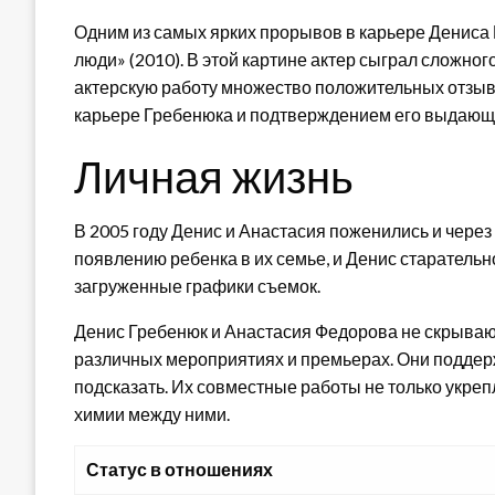
Одним из самых ярких прорывов в карьере Дениса
люди» (2010). В этой картине актер сыграл сложно
актерскую работу множество положительных отзыв
карьере Гребенюка и подтверждением его выдающи
Личная жизнь
В 2005 году Денис и Анастасия поженились и через
появлению ребенка в их семье, и Денис старательн
загруженные графики съемок.
Денис Гребенюк и Анастасия Федорова не скрываю
различных мероприятиях и премьерах. Они поддерж
подсказать. Их совместные работы не только укрепл
химии между ними.
Статус в отношениях