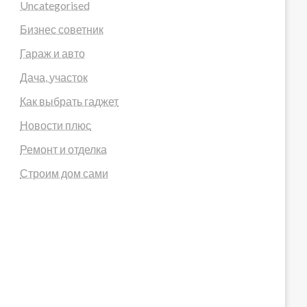
Uncategorised
Бизнес советник
Гараж и авто
Дача, участок
Как выбрать гаджет
Новости плюс
Ремонт и отделка
Строим дом сами