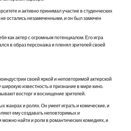
рситете и активно принимал участие в студенческих
 не остались незамеченными, и он был замечен
бя как актер с огромным потенциалом. Его игра
ался в образ персонажа и пленял зрителей своей
оиндустрии своей яркой и неповторимой актерской
 широкую известность и признание в мире кино.
ывают восторг и восхищение зрителей.
х жанрах и ролях. Он умеет играть и комические, и
воляют ему создавать неповторимых и
можно найти и роли в романтических комедиях, и