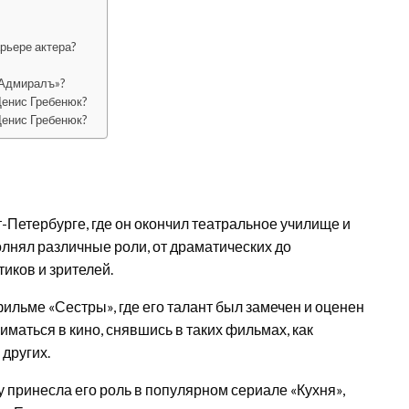
арьере актера?
«Адмиралъ»?
Денис Гребенюк?
Денис Гребенюк?
-Петербурге, где он окончил театральное училище и
полнял различные роли, от драматических до
иков и зрителей.
ильме «Сестры», где его талант был замечен и оценен
иматься в кино, снявшись в таких фильмах, как
других.
принесла его роль в популярном сериале «Кухня»,