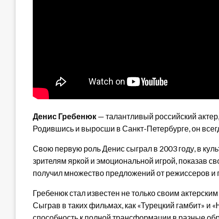
Денис Гребенюк
— талантливый российский актер, 
Родившись и выросши в Санкт-Петербурге, он всег
Свою первую роль Денис сыграл в 2003 году, в кул
зрителям яркой и эмоциональной игрой, показав св
получил множество предложений от режиссеров и п
Гребенюк стал известен не только своим актерским
Сыграв в таких фильмах, как «Турецкий гамбит» и
способность к полной трансформации в разные об