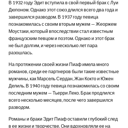
В 1932 году Эдит вступила в свой первый брак с Луи
Дюпоном. Однако этот союз длился всего два года и
завершился разводом. В 1937 году певица
познакомилась с своим вторым мужем — Жеоржем
Моустаки, который впоследствии стал известным
французским певцом и поэтом. Однако и этот брак
не был долгим, и через несколько лет пара
разошлась.
На протяжении своей жизни Пиаф имела много
романов, среди ее партнеров были такие известные
мужчины, как Марсель Сердан, Жан Кокто и Южен
Делиль. В 1940 году певица познакомилась со своим
последним мужем — Тьерри Леко. Брак продлился
всего несколько месяцев, после чего завершился
разводом.
Романы и браки Эдит Пиаф оставили глубокий след
в ее жизни и творчестве. Они вдохновляли ее на