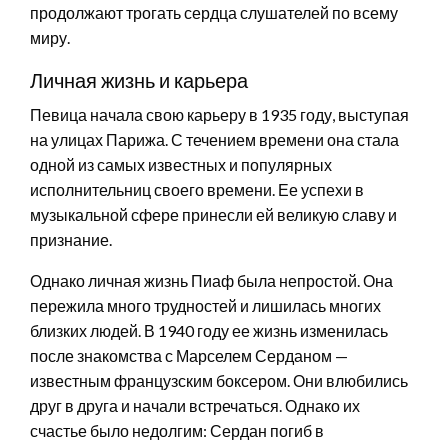
продолжают трогать сердца слушателей по всему
миру.
Личная жизнь и карьера
Певица начала свою карьеру в 1935 году, выступая
на улицах Парижа. С течением времени она стала
одной из самых известных и популярных
исполнительниц своего времени. Ее успехи в
музыкальной сфере принесли ей великую славу и
признание.
Однако личная жизнь Пиаф была непростой. Она
пережила много трудностей и лишилась многих
близких людей. В 1940 году ее жизнь изменилась
после знакомства с Марселем Серданом —
известным французским боксером. Они влюбились
друг в друга и начали встречаться. Однако их
счастье было недолгим: Сердан погиб в