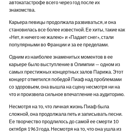
автокатастрофе всего через год после их
знакомства.
Карьера певицы продолжала развиваться, и она
становилась все более известной. Ее хиты, такие как
«Нет, я ничего не жалею» и «Падает снег», стали
популярными во Франции и за ее пределами.
Одним из наиболее знаменитых моментов в ее
карьере было выступление в Олимпии — одном из
самых престижных концертных залов Парижа. Этот
концерт отметился победой Пиаф над проблемами
со здоровьем, она вышла на сцену несмотря ни на
что и произвела сильное впечатление на аудиторию.
Несмотря на то, что личная жизнь Пиаф была
сложной, она продолжала петь и записывать песни.
Ее творчество продлилось до самой ее смерти 10
октября 1963 года. Несмотря на то, что она ушла из