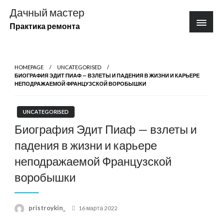
Перейти
Дачный мастер
к
Практика ремонта
содержимому
HOMEPAGE
UNCATEGORISED
БИОГРАФИЯ ЭДИТ ПИАФ — ВЗЛЕТЫ И ПАДЕНИЯ В ЖИЗНИ И КАРЬЕРЕ
НЕПОДРАЖАЕМОЙ ФРАНЦУЗСКОЙ ВОРОБЫШКИ
UNCATEGORISED
Биография Эдит Пиаф — взлеты и
падения в жизни и карьере
неподражаемой Французской
воробышки
Posted
pristroykin_
16 марта 2022
on