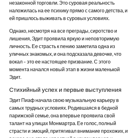
незаконной торговли. Это суровая реальность
наложилась на ее психику прямо с самого детства, и
ей пришлось выживать в суровых условиях.
Однако, несмотря на все преграды, сиротство и
лишения, Эдит проявила яркую и неповторимую
личность. Ее страсть к пению заметила одна из
уличных знакомых, и она подсказала девочке, что
вокал – это ее настоящее призвание. С этого
момента начался новый этап в жизни маленькой
Эдит.
Стихийный успех и первые выступления
Эдит Пиаф начала свою музыкальную карьеру в
самых трудных условиях. Родившаяся в бедной
парижской семье, она впервые проявила свой
талант на улицах Монмартра. Ее голос, полный
страсти и эмоций, притягивал внимание прохожих, и