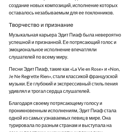
создание новых композиций, исполнение которых
оставалось незабываемым для ее поклонников.
Творчество и признание
Музыкальная карьера Эдит Пиаф была невероятно
успешной и признанной. Ее потрясающий голос и
эмоциональное исполнение впечатляли
слушателей по всему миру.
Песни Эдит Пиаф, такие как «La Vie en Rose» и «Non,
Je Ne Regrette Rien», стали классикой французской
музыки. Ее глубокий и экспрессивный стиль пения
удивлял и трогал сердца слушателей.
Благодаря своему потрясающему голосу и
проникновенным исполнениям, Эдит Пиаф стала
одной из самых узнаваемых певиц в мире. Она
турировала по разным странам и выступала на