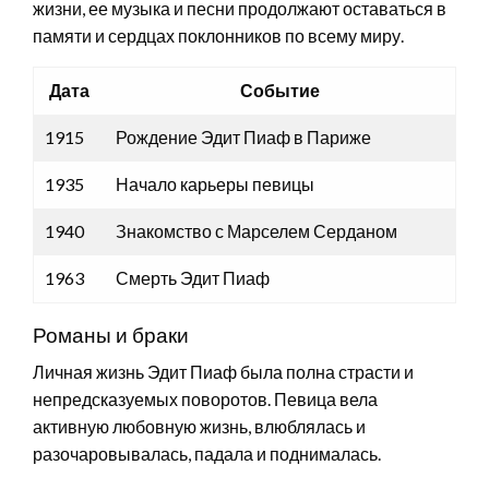
жизни, ее музыка и песни продолжают оставаться в
памяти и сердцах поклонников по всему миру.
Дата
Событие
1915
Рождение Эдит Пиаф в Париже
1935
Начало карьеры певицы
1940
Знакомство с Марселем Серданом
1963
Смерть Эдит Пиаф
Романы и браки
Личная жизнь Эдит Пиаф была полна страсти и
непредсказуемых поворотов. Певица вела
активную любовную жизнь, влюблялась и
разочаровывалась, падала и поднималась.