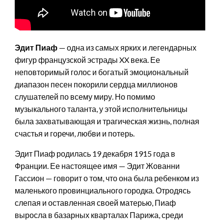
Эдит Пиаф
— одна из самых ярких и легендарных
фигур французской эстрады XX века. Ее
неповторимый голос и богатый эмоциональный
диапазон песен покорили сердца миллионов
слушателей по всему миру. Но помимо
музыкального таланта, у этой исполнительницы
была захватывающая и трагическая жизнь, полная
счастья и горечи, любви и потерь.
Эдит Пиаф родилась 19 декабря 1915 года в
Франции. Ее настоящее имя — Эдит Жованни
Гассион — говорит о том, что она была ребенком из
маленького провинциального городка. Отродясь
слепая и оставленная своей матерью, Пиаф
выросла в базарных кварталах Парижа, среди