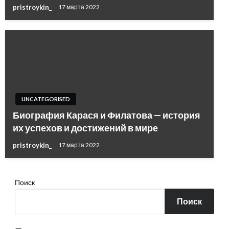
pristroykin_
17 марта 2022
UNCATEGORISED
Биография Карася и Филатова — история
их успехов и достижений в мире
pristroykin_
17 марта 2022
Поиск
Поиск