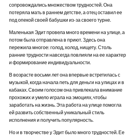
сопровождались множеством трудностей. Она
потеряла мать в раннем детстве, а отец оставил ее
под опекой своей бабушки из-за своего турне.
Маленькая Эдит провела много времени на улице, а
потом была отправлена в приют. Здесь она
пережила многое: голод, холод, нищету. Столь
ранние трудности навсегда повлияли на ее характер
и формирование индивидуальности.
В возрасте восьми лет она впервые встретилась с
музыкой, когда начала петь для деньги на улицах и в
кабаках. Своим голосом она привлекала внимание
прохожих и умело играла на эмоциях, чтобы
заработать на жизнь. Эта работа на улице помогла
ей развить собственный уникальный стиль
исполнения и получить популярность.
Но и в творчестве у Эдит было много трудностей. Ее