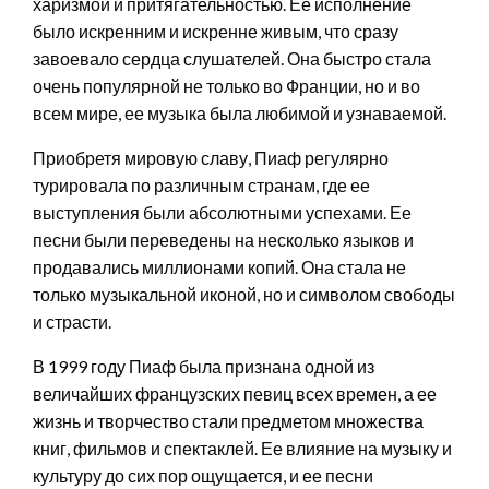
харизмой и притягательностью. Ее исполнение
было искренним и искренне живым, что сразу
завоевало сердца слушателей. Она быстро стала
очень популярной не только во Франции, но и во
всем мире, ее музыка была любимой и узнаваемой.
Приобретя мировую славу, Пиаф регулярно
турировала по различным странам, где ее
выступления были абсолютными успехами. Ее
песни были переведены на несколько языков и
продавались миллионами копий. Она стала не
только музыкальной иконой, но и символом свободы
и страсти.
В 1999 году Пиаф была признана одной из
величайших французских певиц всех времен, а ее
жизнь и творчество стали предметом множества
книг, фильмов и спектаклей. Ее влияние на музыку и
культуру до сих пор ощущается, и ее песни