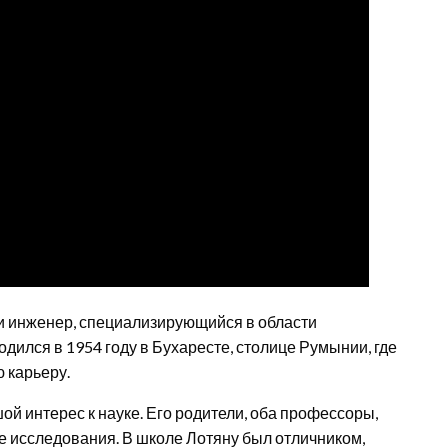
 инженер, специализирующийся в области
дился в 1954 году в Бухаресте, столице Румынии, где
 карьеру.
ой интерес к науке. Его родители, оба профессоры,
е исследования. В школе Лотяну был отличником,