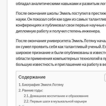
обладал аналитическими навыками и развитым ло
После окончания школы Эмиль поступил в престижн
науки. Он показал себя как один из самых талантли
конференциях и публиковал свои первые научные с
дипломную работу и получил степень инженера.
После окончания университета Эмиль Лотяну начал
он сумел проявить себя как талантливый ученый.
широкое признание и были опубликованы в известн
области применения компьютерных технологий в пр
большую известность и приглашение на работу в 
Содержание
Биография Эмиля Лотяну
Ранние годы:
Домашнее воспитание и образование
Первые шаги в музыкальной карьере