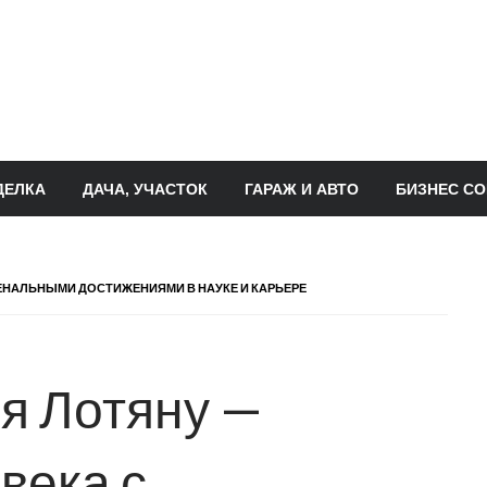
ДЕЛКА
ДАЧА, УЧАСТОК
ГАРАЖ И АВТО
БИЗНЕС СО
ЕНАЛЬНЫМИ ДОСТИЖЕНИЯМИ В НАУКЕ И КАРЬЕРЕ
я Лотяну —
века с