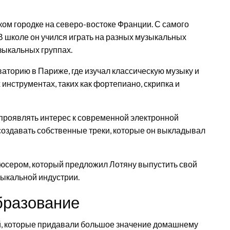
ком городке на северо-востоке Франции. С самого
 В школе он учился играть на разных музыкальных
зыкальных группах.
аторию в Париже, где изучал классическую музыку и
инструментах, таких как фортепиано, скрипка и
проявлять интерес к современной электронной
 создавать собственные треки, которые он выкладывал
юсером, который предложил Лотяну выпустить свой
зыкальной индустрии.
бразование
й, которые придавали большое значение домашнему