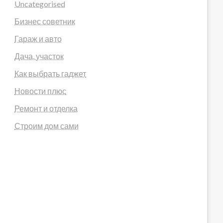
Uncategorised
Бизнес советник
Гараж и авто
Дача, участок
Как выбрать гаджет
Новости плюс
Ремонт и отделка
Строим дом сами