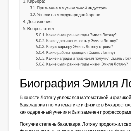
Карьера:
Признание в музыкальной индустрии
Успехи на международной арене
Достижения:
Вопрос-ответ:
Какие были ранние годы Эмиля Лотяну?
Какие достижения есть у Эмиля Лотяну?
Какую карьеру Эмиль Лотяну строил?
Какие работы проводил Эмиль Лотяну?
Какие награды и признания получил Эмиль Лот
Какие были ранние годы жизни Эмиля Лотяну?
Биография Эмиля Л
В юности Лотяну увлекался математикой и физикой
бакалавриат по математике и физике в Бухарестск
как одаренный ученик и был замечен профессорам
Получив степень бакалавра, Лотяну продолжил свое