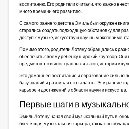
воспитанию. Его родители считали, что важно внес
много времени его развитию.
С самого раннего детства Эмиль был окружен книга
старались создать подходящую обстановку для раз
доступ к музыке, искусству и научным эксперимент
Помимо этого, родители Лотяну обращались к раз
обеспечить своему ребенку широкий кругозор. Они
предметов, но и иностранных языков, истории и кул
Это домашнее воспитание и образование сильно п
базу знаний и развивая его таланты. Эти ранние г
карьере и достижений в области науки и искусства.
Первые шаги в музыкальн
Эмиль Лотяну начал свой музыкальный путь в юном
блестящая музыкальная карьера, так как он облад