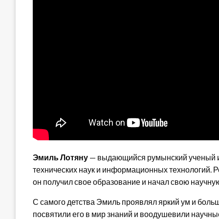
Эмиль Лотяну
— выдающийся румынский ученый и
технических наук и информационных технологий. Ро
он получил свое образование и начал свою научную
С самого детства Эмиль проявлял яркий ум и больш
посвятили его в мир знаний и воодушевили научны