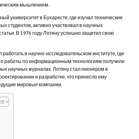
гическим мышлением.
ый университет в Бухаресте, где изучал технические
вых студентов, активно участвовал в научных
татьи. В 1976 году Лотяну успешно защитил свою
 работать в научно-исследовательском институте, где
 Его работы по информационным технологиям получили
ых научных журналах. Лотяну стал пионером в
оектировании и разработке, что принесло ему
ведущие мировые компании.