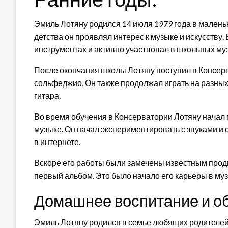
Эмиль Лотяну родился 14 июля 1979 года в малень
детства он проявлял интерес к музыке и искусству.
инструментах и активно участвовал в школьных му
После окончания школы Лотяну поступил в Консерв
сольфеджио. Он также продолжал играть на разных 
гитара.
Во время обучения в Консерватории Лотяну начал 
музыке. Он начал экспериментировать с звуками и
в интернете.
Вскоре его работы были замечены известным прод
первый альбом. Это было начало его карьеры в му
Домашнее воспитание и о
Эмиль Лотяну родился в семье любящих родителе