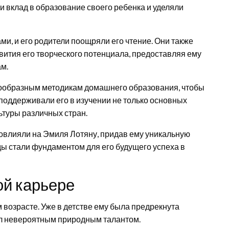
ти вклад в образование своего ребенка и уделяли
ми, и его родители поощряли его чтение. Они также
вития его творческого потенциала, предоставляя ему
ам.
нообразным методикам домашнего образования, чтобы
 поддерживали его в изучении не только основных
ьтуры различных стран.
овлияли на Эмиля Лотяну, придав ему уникальную
оды стали фундаментом для его будущего успеха в
ой карьере
 возрасте. Уже в детстве ему была предрекнута
ал невероятным природным талантом.