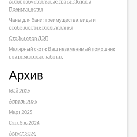
Антипробуксовочные траки: Обзор и
Преимущества
Чаны для бани: преимущества, виды и
особенности использования
Стойки опор ЛЭП
Малярный скотч: Ваш незаменимый помощник
при ремонтных работах
Архив
Май 2026
Апрель 2026
Март 2025
Октябрь 2024
Август 2024