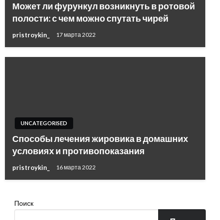
Может ли фурункул возникнуть в ротовой
полости: с чем можно спутать чирей
pristroykin_
17 марта 2022
UNCATEGORISED
Способы лечения жировика в домашних
условиях и противопоказания
pristroykin_
16 марта 2022
Поиск