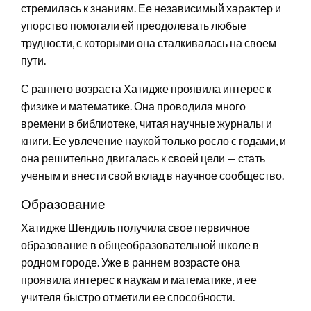
стремилась к знаниям. Ее независимый характер и
упорство помогали ей преодолевать любые
трудности, с которыми она сталкивалась на своем
пути.
С раннего возраста Хатидже проявила интерес к
физике и математике. Она проводила много
времени в библиотеке, читая научные журналы и
книги. Ее увлечение наукой только росло с годами, и
она решительно двигалась к своей цели — стать
ученым и внести свой вклад в научное сообщество.
Образование
Хатидже Шендиль получила свое первичное
образование в общеобразовательной школе в
родном городе. Уже в раннем возрасте она
проявила интерес к наукам и математике, и ее
учителя быстро отметили ее способности.