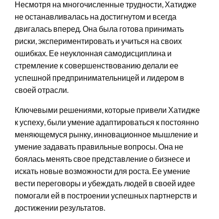
Несмотря на многочисленные трудности, Хатидже
не останавливалась на достигнутом и всегда
двигалась вперед. Она была готова принимать
риски, экспериментировать и учиться на своих
ошибках. Ее неуклонная самодисциплина и
стремление к совершенствованию делали ее
успешной предпринимательницей и лидером в
своей отрасли.
Ключевыми решениями, которые привели Хатидже
к успеху, были умение адаптироваться к постоянно
меняющемуся рынку, инновационное мышление и
умение задавать правильные вопросы. Она не
боялась менять свое представление о бизнесе и
искать новые возможности для роста. Ее умение
вести переговоры и убеждать людей в своей идее
помогали ей в построении успешных партнерств и
достижении результатов.