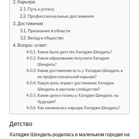
Карьера
Путь к успеху
Профессиональные достижения
Достижения
Признание в области
Вклад в общество
Вопрос-ответ:
Какое было детство Хатидже Шендиль?
Какое образование получила Хатидже
Шендиль?
Какие достижения есть у Хатидже Шендиль в
ее профессиональной карьере?
Какую роль играют достижения Хатидже
Шендиль в научном сообществе?
Какие цели и планы у Хатидже Шендиль на
будущее?
Как начиналась карьера Хатидже Шендиль?
Детство
Хатидже Шендиль родилась в маленьком городке на