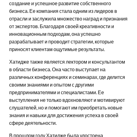
создание и успешное развитие собственного
бизнеса. Ее компания стала одним из лидеров в
отрасли и заслужила множество наград и признания
от экспертов. Благодаря своей креативности и
инновационным подходам, она успешно
разрабатывает и проводит стратегии, которые
приносят клиентам ощутимые результаты.
Хатидже также является лектором и консультантом
в области бизнеса. Она часто выступает на
различных конференциях и семинарах, где делится
своими знаниями и опытом с другими
предпринимателями и специалистами. Ее
выступления не только вдохновляют и мотивируют
слушателей, но и помогают им приобретать новые
знания и навыки для достижения успеха в своей
сфере деятельности.
В прошлом году Хатидже была удостоена