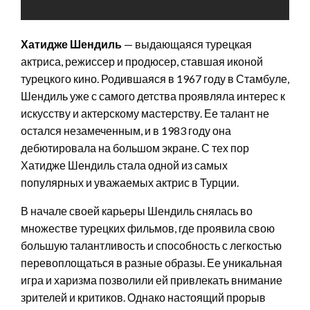
Хатидже Шендиль
— выдающаяся турецкая
актриса, режиссер и продюсер, ставшая иконой
турецкого кино. Родившаяся в 1967 году в Стамбуле,
Шендиль уже с самого детства проявляла интерес к
искусству и актерскому мастерству. Ее талант не
остался незамеченным, и в 1983 году она
дебютировала на большом экране. С тех пор
Хатидже Шендиль стала одной из самых
популярных и уважаемых актрис в Турции.
В начале своей карьеры Шендиль снялась во
множестве турецких фильмов, где проявила свою
большую талантливость и способность с легкостью
перевоплощаться в разные образы. Ее уникальная
игра и харизма позволили ей привлекать внимание
зрителей и критиков. Однако настоящий прорыв