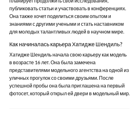
планирует продолжить свои исследования,
публиковать статьи и участвовать в конференциях.
Она также хочет поделиться своим опытом и
знаниями с другими учеными и стать наставником
для молодых талантливых людей в научном мире.
Как начиналась карьера Хатидже Шендиль?
Хатидже Шендиль начала свою карьеру как модель
в возрасте 16 лет. Она была замечена
представителями модельного агентства на одной из
уличных прогулок со своими друзьями. После
успешной пробы она была приглашена на первый
фотосет, который открыл ей двери в модельный мир.
LEAVE A RESPONSE