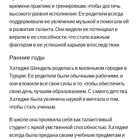
времени практике и тренировкам, чтобы достичь
высокого уровня исполнения. Ее родители всегда
поддерживали ее увлечение музыкой и помогали ей
в развитии таланта. Они видели ее потенциал и
верили в ее способности, что стало важным
фактором в ее успешной карьере впоследствии.
Ранние годы
Хатидже Шендиль родилась в маленьком городке в
Турции. Ее родители были обычными рабочими, и
они вложили все свои силы в то, чтобы обеспечить
свою дочь лучшим образованием. С самого детства
Хатидже была увлечена наукой и мечтала о том,
чтобы стать ученым.
В школе она проявила себя как талантливый
студент с яркой умственной способностью. Хатидже
всегда была предана своим учебным предметам и