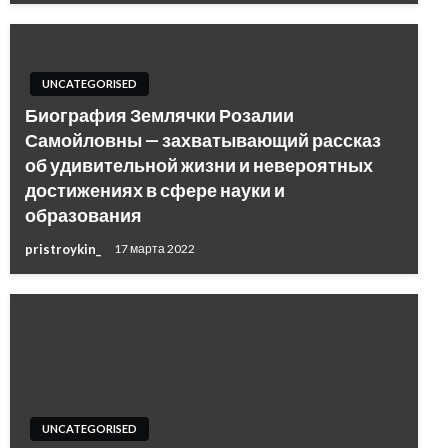
UNCATEGORISED
Биография Землячки Розалии
Самойловны — захватывающий рассказ
об удивительной жизни и невероятных
достижениях в сфере науки и
образования
pristroykin_
17 марта 2022
UNCATEGORISED