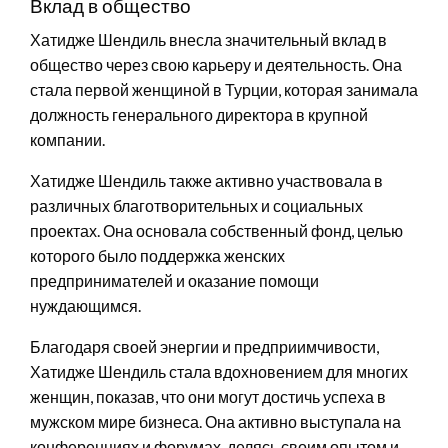
Вклад в общество
Хатидже Шендиль внесла значительный вклад в
общество через свою карьеру и деятельность. Она
стала первой женщиной в Турции, которая занимала
должность генерального директора в крупной
компании.
Хатидже Шендиль также активно участвовала в
различных благотворительных и социальных
проектах. Она основала собственный фонд, целью
которого было поддержка женских
предпринимателей и оказание помощи
нуждающимся.
Благодаря своей энергии и предприимчивости,
Хатидже Шендиль стала вдохновением для многих
женщин, показав, что они могут достичь успеха в
мужском мире бизнеса. Она активно выступала на
конференциях и форумах, делясь своим опытом и