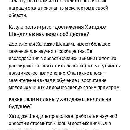
таланту, она получила несколько престижных
наград и стала признанным экспертом в своей
области.
Какую роль играют достижения Хатидже
Шендиль в научном сообществе?
Достижения Хатидже Шендиль имеют большое
значение для научного сообщества. Ее
исследования в области физики и химии не только
расширяют знания в этих областях, но и могут иметь
практическое применение. Она также вносит
значительный вклад в обучение и воспитание
молодых ученых и вдохновляет их своим примером.
Какие цели и планы у Хатидже Шендиль на
будущее?
Хатидже Шендиль продолжает работать в научной
области и стремится к новым достижениям. Она