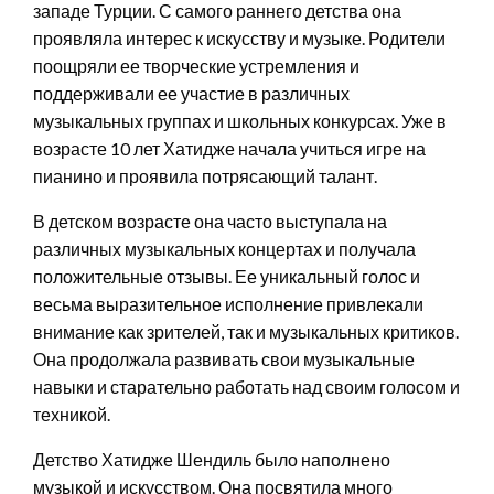
западе Турции. С самого раннего детства она
проявляла интерес к искусству и музыке. Родители
поощряли ее творческие устремления и
поддерживали ее участие в различных
музыкальных группах и школьных конкурсах. Уже в
возрасте 10 лет Хатидже начала учиться игре на
пианино и проявила потрясающий талант.
В детском возрасте она часто выступала на
различных музыкальных концертах и получала
положительные отзывы. Ее уникальный голос и
весьма выразительное исполнение привлекали
внимание как зрителей, так и музыкальных критиков.
Она продолжала развивать свои музыкальные
навыки и старательно работать над своим голосом и
техникой.
Детство Хатидже Шендиль было наполнено
музыкой и искусством. Она посвятила много