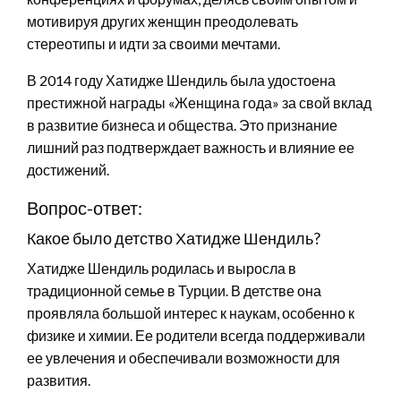
мотивируя других женщин преодолевать
стереотипы и идти за своими мечтами.
В 2014 году Хатидже Шендиль была удостоена
престижной награды «Женщина года» за свой вклад
в развитие бизнеса и общества. Это признание
лишний раз подтверждает важность и влияние ее
достижений.
Вопрос-ответ:
Какое было детство Хатидже Шендиль?
Хатидже Шендиль родилась и выросла в
традиционной семье в Турции. В детстве она
проявляла большой интерес к наукам, особенно к
физике и химии. Ее родители всегда поддерживали
ее увлечения и обеспечивали возможности для
развития.