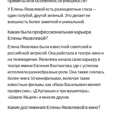
приметы или особенности внешности?
У Елены Яковлевой есть разноцветные глаза —
один голубой, другой зеленый. Это делает ее
внешность более заметной и уникальной.
Какая была профессиональная карьера
Елены Яковлевой?
Елена Яковлева была известной советской и
российской актрисой. Она работала в театре, кино и
на телевидении. Яковлева начала свою карьеру в
театре имени Евгения Вахтангова, где с успехом
исполняла разнообразные роли. Она также снялась
более чем в 50 кинофильмах, включая такие
известные фильмы, как «Иван Васильевич меняет
профессию», «Д’Артаньян и три мушкетера»,
«Ширли-Мырли» и многие другие.
Какие достижения Елены Яковлевой в кино?