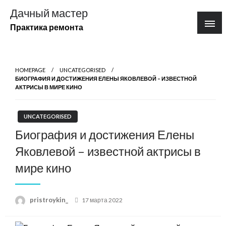
Перейти
Дачный мастер
к
Практика ремонта
содержимому
HOMEPAGE
UNCATEGORISED
БИОГРАФИЯ И ДОСТИЖЕНИЯ ЕЛЕНЫ ЯКОВЛЕВОЙ – ИЗВЕСТНОЙ
АКТРИСЫ В МИРЕ КИНО
UNCATEGORISED
Биография и достижения Елены
Яковлевой – известной актрисы в
мире кино
Posted
pristroykin_
17 марта 2022
on