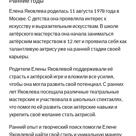
Ранние годы
Елена Яковлева родилась 11 августа 1978 года в
Москве. С детства она проявляла интерес к
искусству и выразительным искусствам. В школе
актёрского мастерства она начала заниматься
актёрским мастерством в 12 лет и проявила себя как
талантливую актрису уже на ранней стадии своей
карьеры.
Родители Елены Яковлевой поддерживали её
страсть к актёрской игре и вложили все усилия,
чтобы она могла развить свой потенциал. С ранних
лет Яковлева посещала различные театральные
мастерские и участвовала в школьных спектаклях,
что помогло ей развить свои актёрские навыки и
укрепить своё желание стать актрисой.
Ранний опыт и творческий поиск помогли Елене
Яковлевой найти свой стиль и уникальную манеру