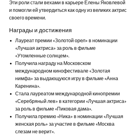
Эти роли стали вехами в карьере Елены Яковлевой
и помогли ей утвердиться как одну из великих актрис
своего времени.
Награды и достижения
Лауреат премии «Золотой орел» в номинации
«Лучшая актриса» за роль в фильме
«Утомленные солнцем».
Получила награду на Московском
международном кинофестивале «Золотая
нимфа» за выдающуюся игру в фильме «Анна
Каренина».
Стала лауреатом международной кинопремии
«Серебряный лев» в категории «Лучшая актриса»
за роль в фильме «Пиковая дама».
Получила премию «Ника» в номинации «Лучшая
женская роль» за участие в фильме «Москва
слезам не верит».