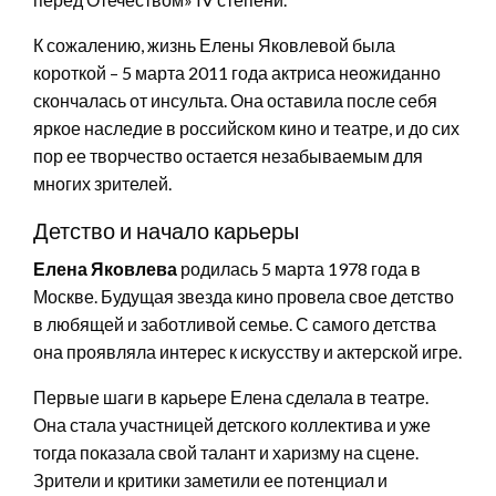
К сожалению, жизнь Елены Яковлевой была
короткой – 5 марта 2011 года актриса неожиданно
скончалась от инсульта. Она оставила после себя
яркое наследие в российском кино и театре, и до сих
пор ее творчество остается незабываемым для
многих зрителей.
Детство и начало карьеры
Елена Яковлева
родилась 5 марта 1978 года в
Москве. Будущая звезда кино провела свое детство
в любящей и заботливой семье. С самого детства
она проявляла интерес к искусству и актерской игре.
Первые шаги в карьере Елена сделала в театре.
Она стала участницей детского коллектива и уже
тогда показала свой талант и харизму на сцене.
Зрители и критики заметили ее потенциал и