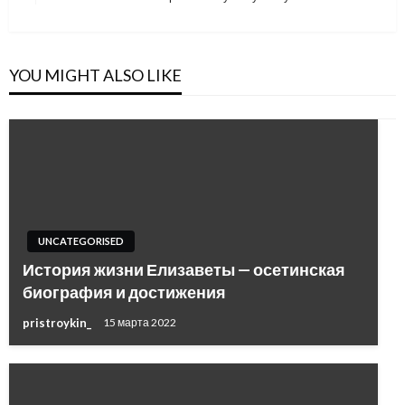
Post
YOU MIGHT ALSO LIKE
UNCATEGORISED
История жизни Елизаветы — осетинская
биография и достижения
pristroykin_
15 марта 2022