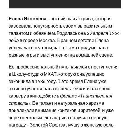
Елена Яковлева
– российская актриса, которая
завоевала популярность своим выразительным
талантом и обаянием. Родилась она
29 апреля 1964
года
в городе Москва. В раннем детстве Елена
увлекалась театром, часто сама придумывала
разные игры и выступления на домашней сцене.
Ее профессиональный путь начался с поступления
в Школу-студию МХАТ, которую она успешно
закончила в 1986 году. В это время Елена уже
активно участвовала в спектаклях иачала свою
карьеру в кинодебюте
в фильме «Таинственная
страсть»
. Ее талант и натуральная харизма
привлекали внимание критиков и зрителей, и уже
через несколько лет актриса получила первую
награду – Золотой Орел за лучшую женскую роль.