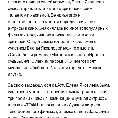
C самого начала своей карьеры, Елена Яковлева
сумела привлечь внимание зрителей своим
талантом и харизмой. Ее яркая игра и
естественность во многом определили успех
актрисы в кино. Она снялась во многих популярных
фильмах, получивших признание критиков и
зрителей. Среди самых известных фильмов с
участием Елены Яковлевой можно отметить
«Служебный роман», «Московская сага», «Ирония
судьбы, или С легким паром!», «О чём говорят
мужчины», «Любовь в большом городе» и многие
другие.
За свою выдающуюся работу Елена Яковлева была
удостоена множества престижных наград, включая
три премии «Ника» в номинации «Лучшая актриса»,
премию «ТЭФИ» в номинации «Лучшая актриса
телевизионного фильма», а также орден «За заслуги
перед Отечеством» IV степени.