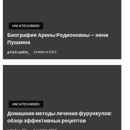
UNCATEGORISED
Биография Арины Родионовны — няни
Пушкина
pristroykin_
16 марта 2022
UNCATEGORISED
Домашние методы лечения фурункулов:
обзор эффективных рецептов