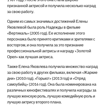
признанной актрисой и получила несколько наград
за свою работу.
Одним из самых значимых достижений Елены
Яковлевой была роль Надежды в фильме
«Вертикаль» (2005 год). Ее исполнение этого
персонажа было принято критиками и зрителями с
восторгом, и она получила за это признание
профессиональной актрисы и награду «Золотой
Орел» как лучшая актриса.
Также Елена Яковлева получила множество наград
за свою работу в других фильмах, включая «Жаркие
дни» (2010 год), «Горько!» (2013 год) и «Отряд
самоубийц» (2016 год). Она была номинирована на
различных кинофестивалях и получила награды за
лучшую женскую роль, лучшую комедийную роль и
лучшую актрису второго плана.