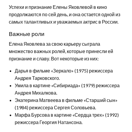
Успехи и признание Елены Яковлевой в кино
продолжаются по сей день, и она остается одной из
самых талантливых и уважаемых актрис в России.
Важные роли
Елена Яковлева за свою карьеру сыграла
множество важных ролей, которые принесли ей
признание и славу. Вот некоторые из них:
Дарья в фильме «Зеркало» (1975) режиссера
Андрея Тарковского.
Умила в картине «Сибириада» (1979) режиссера
Андрея Михалкова.
Экатерина Матвеева в фильме «Старший сын»
(1984) режиссера Сергея Соловьева.
Марфа Бурсова в картине «Сердца трех» (1992)
режиссера Георгия Натансона.