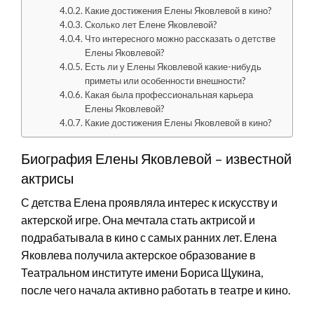
Какие достижения Елены Яковлевой в кино?
Сколько лет Елене Яковлевой?
Что интересного можно рассказать о детстве
Елены Яковлевой?
Есть ли у Елены Яковлевой какие-нибудь
приметы или особенности внешности?
Какая была профессиональная карьера
Елены Яковлевой?
Какие достижения Елены Яковлевой в кино?
Биография Елены Яковлевой – известной
актрисы
С детства Елена проявляла интерес к искусству и
актерской игре. Она мечтала стать актрисой и
подрабатывала в кино с самых ранних лет. Елена
Яковлева получила актерское образование в
Театральном институте имени Бориса Щукина,
после чего начала активно работать в театре и кино.