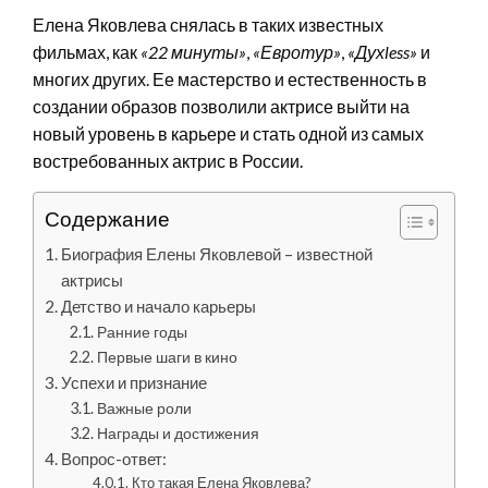
Елена Яковлева снялась в таких известных
фильмах, как
«22 минуты»
,
«Евротур»
,
«Духless»
и
многих других. Ее мастерство и естественность в
создании образов позволили актрисе выйти на
новый уровень в карьере и стать одной из самых
востребованных актрис в России.
Содержание
Биография Елены Яковлевой – известной
актрисы
Детство и начало карьеры
Ранние годы
Первые шаги в кино
Успехи и признание
Важные роли
Награды и достижения
Вопрос-ответ:
Кто такая Елена Яковлева?