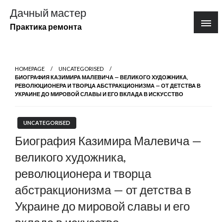
Перейти
Дачный мастер
к
Практика ремонта
содержимому
HOMEPAGE
UNCATEGORISED
БИОГРАФИЯ КАЗИМИРА МАЛЕВИЧА — ВЕЛИКОГО ХУДОЖНИКА,
РЕВОЛЮЦИОНЕРА И ТВОРЦА АБСТРАКЦИОНИЗМА — ОТ ДЕТСТВА В
УКРАИНЕ ДО МИРОВОЙ СЛАВЫ И ЕГО ВКЛАДА В ИСКУССТВО
UNCATEGORISED
Биография Казимира Малевича —
великого художника,
революционера и творца
абстракционизма — от детства в
Украине до мировой славы и его