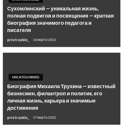
Сухомлинский — уникальная жизнь,
полная подвигов и посвящения — краткая
биография значимого педагога и
писателя
pristroykin_
16 марта 2022
UNCATEGORISED
Биография Михаила Трухина — известный
бизнесмен, филантроп и политик, его
личная жизнь, карьера и значимые
достижения
pristroykin_
17 марта 2022