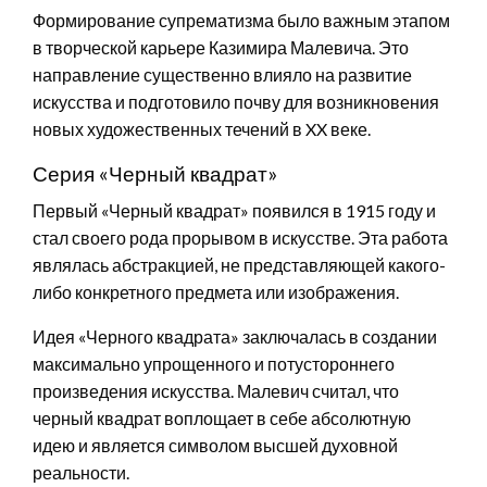
Формирование супрематизма было важным этапом
в творческой карьере Казимира Малевича. Это
направление существенно влияло на развитие
искусства и подготовило почву для возникновения
новых художественных течений в XX веке.
Серия «Черный квадрат»
Первый «Черный квадрат» появился в 1915 году и
стал своего рода прорывом в искусстве. Эта работа
являлась абстракцией, не представляющей какого-
либо конкретного предмета или изображения.
Идея «Черного квадрата» заключалась в создании
максимально упрощенного и потустороннего
произведения искусства. Малевич считал, что
черный квадрат воплощает в себе абсолютную
идею и является символом высшей духовной
реальности.