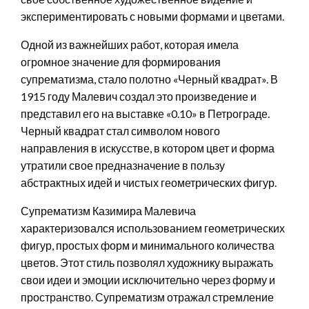
экспериментировать с новыми формами и цветами.
Одной из важнейших работ, которая имела
огромное значение для формирования
супрематизма, стало полотно «Черный квадрат». В
1915 году Малевич создал это произведение и
представил его на выставке «0.10» в Петрограде.
Черный квадрат стал символом нового
направления в искусстве, в котором цвет и форма
утратили свое предназначение в пользу
абстрактных идей и чистых геометрических фигур.
Супрематизм Казимира Малевича
характеризовался использованием геометрических
фигур, простых форм и минимального количества
цветов. Этот стиль позволял художнику выражать
свои идеи и эмоции исключительно через форму и
пространство. Супрематизм отражал стремление