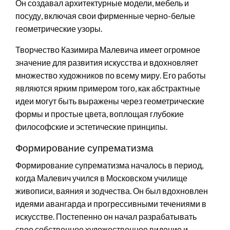
Он создавал архитектурные модели, мебель и
посуду, включая свои фирменные черно-белые
геометрические узоры.
Творчество Казимира Малевича имеет огромное
значение для развития искусства и вдохновляет
множество художников по всему миру. Его работы
являются ярким примером того, как абстрактные
идеи могут быть выражены через геометрические
формы и простые цвета, воплощая глубокие
философские и эстетические принципы.
Формирование супрематизма
Формирование супрематизма началось в период,
когда Малевич учился в Московском училище
живописи, ваяния и зодчества. Он был вдохновлен
идеями авангарда и прогрессивными течениями в
искусстве. Постепенно он начал разрабатывать
свое собственное художественное видение и