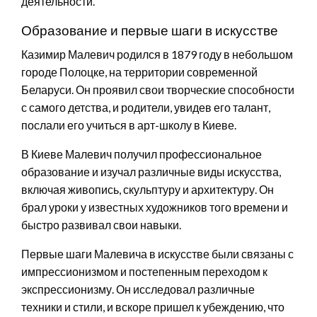
деятельности.
Образование и первые шаги в искусстве
Казимир Малевич родился в 1879 году в небольшом
городе Полоцке, на территории современной
Беларуси. Он проявил свои творческие способности
с самого детства, и родители, увидев его талант,
послали его учиться в арт-школу в Киеве.
В Киеве Малевич получил профессиональное
образование и изучал различные виды искусства,
включая живопись, скульптуру и архитектуру. Он
брал уроки у известных художников того времени и
быстро развивал свои навыки.
Первые шаги Малевича в искусстве были связаны с
импрессионизмом и постепенным переходом к
экспрессионизму. Он исследовал различные
техники и стили, и вскоре пришел к убеждению, что