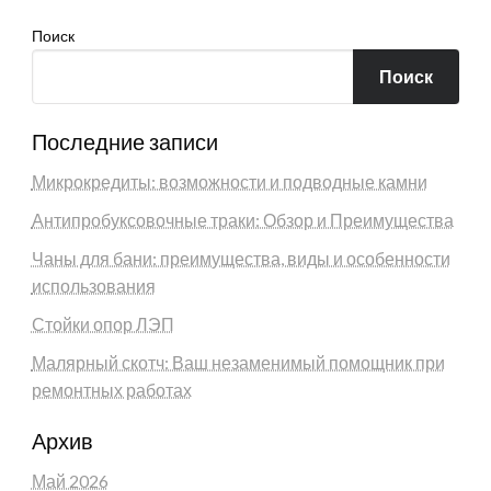
Поиск
Поиск
Последние записи
Микрокредиты: возможности и подводные камни
Антипробуксовочные траки: Обзор и Преимущества
Чаны для бани: преимущества, виды и особенности
использования
Стойки опор ЛЭП
Малярный скотч: Ваш незаменимый помощник при
ремонтных работах
Архив
Май 2026