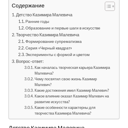
Содержание
Детство Казимира Малевича
Ранние годы
Образование и первые шаги в искусстве
Творчество Казимира Малевича
Формирование супрематизма
Серия «Черный квадрат»
Эксперименты с формой и цветом
Вопрос-ответ:
Как началась творческая карьера Казимира
Малевича?
Чему посвятил свою жизнь Казимир
Малевич?
Какие достижения имел Казимир Малевич?
Какое влияние оказал Казимир Малевич на
развитие искусства?
Какие особенности характерны для
творчества Казимира Малевича?
Детство Казимира Малевича