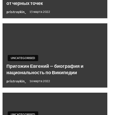
от черных точек
pristroykin_
15 марта 2022
UNCATEGORISED
Пригожин Евгений — биография и
национальность по Википедии
pristroykin_
16 марта 2022
UNCATEGORISED