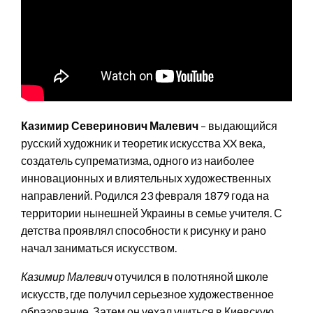
Казимир Северинович Малевич
– выдающийся
русский художник и теоретик искусства XX века,
создатель супрематизма, одного из наиболее
инновационных и влиятельных художественных
направлений. Родился 23 февраля 1879 года на
территории нынешней Украины в семье учителя. С
детства проявлял способности к рисунку и рано
начал заниматься искусством.
Казимир Малевич
отучился в полотняной школе
искусств, где получил серьезное художественное
образование. Затем он уехал учиться в Киевскую