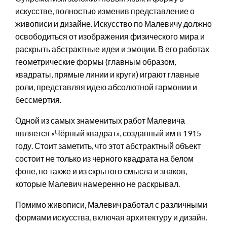
искусстве, полностью изменив представление о
живописи и дизайне. Искусство по Малевичу должно
освободиться от изображения физического мира и
раскрыть абстрактные идеи и эмоции. В его работах
геометрические формы (главным образом,
квадраты, прямые линии и круги) играют главные
роли, представляя идею абсолютной гармонии и
бессмертия.
Одной из самых знаменитых работ Малевича
является «Чёрный квадрат», созданный им в 1915
году. Стоит заметить, что этот абстрактный объект
состоит не только из черного квадрата на белом
фоне, но также и из скрытого смысла и знаков,
которые Малевич намеренно не раскрывал.
Помимо живописи, Малевич работал с различными
формами искусства, включая архитектуру и дизайн.