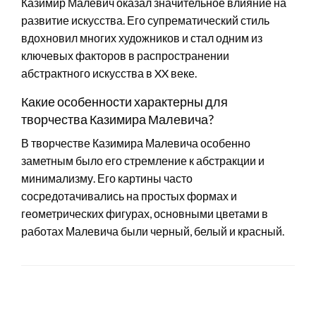
Казимир Малевич оказал значительное влияние на
развитие искусства. Его супрематический стиль
вдохновил многих художников и стал одним из
ключевых факторов в распространении
абстрактного искусства в XX веке.
Какие особенности характерны для
творчества Казимира Малевича?
В творчестве Казимира Малевича особенно
заметным было его стремление к абстракции и
минимализму. Его картины часто
сосредотачивались на простых формах и
геометрических фигурах, основными цветами в
работах Малевича были черный, белый и красный.