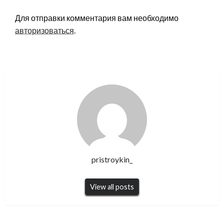
LEAVE A RESPONSE
Для отправки комментария вам необходимо
авторизоваться
.
pristroykin_
View all posts