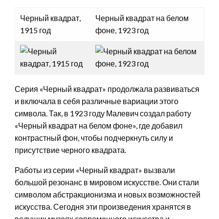
Черный квадрат,
Черный квадрат на белом
1915 год
фоне, 1923 год
Серия «Черный квадрат» продолжала развиваться
и включала в себя различные вариации этого
символа. Так, в 1923 году Малевич создал работу
«Черный квадрат на белом фоне», где добавил
контрастный фон, чтобы подчеркнуть силу и
присутствие черного квадрата.
Работы из серии «Черный квадрат» вызвали
большой резонанс в мировом искусстве. Они стали
символом абстракционизма и новых возможностей
искусства. Сегодня эти произведения хранятся в
ведущих музеях современного искусства и