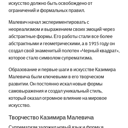
искусство должно быть освобождено от
ограничений и формальных правил.
Малевич начал экспериментировать с
неореализмом и выражением своих эмоций через
абстрактные формы. Его работы стали все более
абстрактными и геометрическими, а в 1915 году он
создал свой знаменитый полотен «Черный квадрат»,
которое стало символом супрематизма.
Образование и первые шаги в искусстве Казимира
Малевича были ключевыми в его творческом
развитии. Он постоянно искал новые формы
самовыражения и создал уникальный стиль,
который оказал огромное влияние на мировое
искусство.
Творчество Казимира Малевича
Супрематизм заложил новый язык и форму в