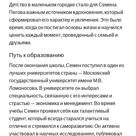
Детство в маленьком городке стало для Семена
Пегова важным источником вдохновения, который
сформировал его характер и увлечения. Это было
время, когда он постигал основы жизни и научился
ценить каждый момент, проведенный с семьей и
друзьями.
Путь к образованию
После окончания школы, Семен поступил в один из
лучших университетов страны — Московский
государственный университет имени М.В.
Ломоносова. В университете он выбрал
специальность, связанную с его интересами и
страстью — экономика и менеджмент. Во время
учебы Семен проявил себя как талантливый
студент, который всегда старался учиться на
отлично и стремился к саморазвитию. Он активно
участвовал в научных исследованиях, публиковал