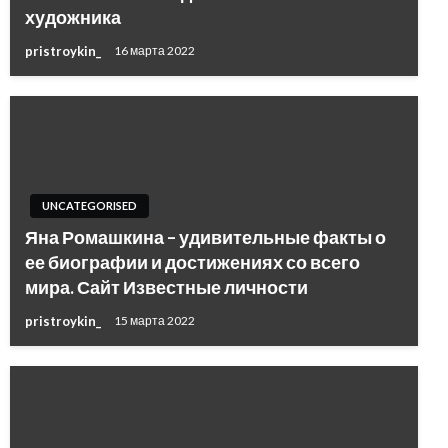
художника
pristroykin_
16 марта 2022
UNCATEGORISED
Яна Ромашкина – удивительные факты о
ее биографии и достижениях со всего
мира. Сайт Известные личности
pristroykin_
15 марта 2022