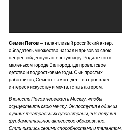
Семен Пегов
— талантливый российский актер,
обладатель множества наград и призов за свою
непревзойденную актерскую игру. Родился он в
маленьком городе Белгород, где провел свое
детство и подростковые годы. Сын простых
работников, Семен с самого детства проявлял
интерес к искусству и мечтал стать актером.
В юности Пегов переехал в Москву, чтобы
осуществить свою мечту. Он поступил в один из
лучших театральных вузов страны, где получил
фундаментальное актерское образование.
Отличившись своими способностями и талантом,