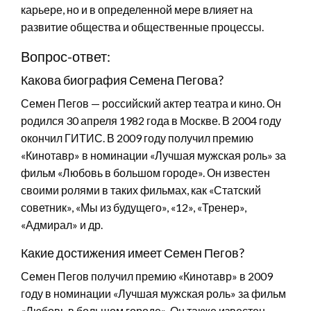
карьере, но и в определенной мере влияет на
развитие общества и общественные процессы.
Вопрос-ответ:
Какова биография Семена Пегова?
Семен Пегов — российский актер театра и кино. Он
родился 30 апреля 1982 года в Москве. В 2004 году
окончил ГИТИС. В 2009 году получил премию
«Кинотавр» в номинации «Лучшая мужская роль» за
фильм «Любовь в большом городе». Он известен
своими ролями в таких фильмах, как «Статский
советник», «Мы из будущего», «12», «Тренер»,
«Адмирал» и др.
Какие достижения имеет Семен Пегов?
Семен Пегов получил премию «Кинотавр» в 2009
году в номинации «Лучшая мужская роль» за фильм
«Любовь в большом городе». Он также известен