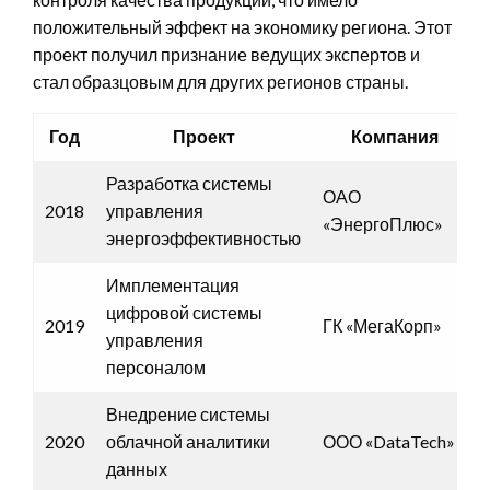
положительный эффект на экономику региона. Этот
проект получил признание ведущих экспертов и
стал образцовым для других регионов страны.
Год
Проект
Компания
Разработка системы
ОАО
2018
управления
«ЭнергоПлюс»
энергоэффективностью
Имплементация
цифровой системы
2019
ГК «МегаКорп»
управления
персоналом
Внедрение системы
2020
облачной аналитики
ООО «DataTech»
данных