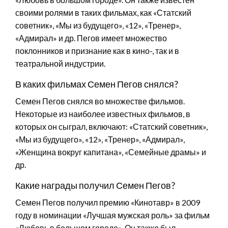
своими ролями в таких фильмах, как «Статский
советник», «Мы из будущего», «12», «Тренер»,
«Адмирал» и др. Пегов имеет множество
поклонников и признание как в кино-, так и в
театральной индустрии.
В каких фильмах Семен Пегов снялся?
Семен Пегов снялся во множестве фильмов.
Некоторые из наиболее известных фильмов, в
которых он сыграл, включают: «Статский советник»,
«Мы из будущего», «12», «Тренер», «Адмирал»,
«Женщина вокруг капитана», «Семейные драмы» и
др.
Какие награды получил Семен Пегов?
Семен Пегов получил премию «Кинотавр» в 2009
году в номинации «Лучшая мужская роль» за фильм
«Любовь в большом городе». Он также был