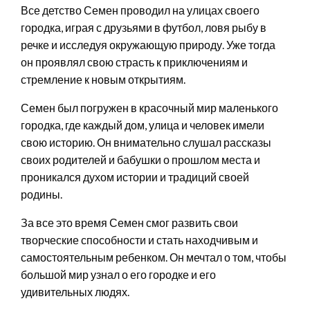
Все детство Семен проводил на улицах своего
городка, играя с друзьями в футбол, ловя рыбу в
речке и исследуя окружающую природу. Уже тогда
он проявлял свою страсть к приключениям и
стремление к новым открытиям.
Семен был погружен в красочный мир маленького
городка, где каждый дом, улица и человек имели
свою историю. Он внимательно слушал рассказы
своих родителей и бабушки о прошлом места и
проникался духом истории и традиций своей
родины.
За все это время Семен смог развить свои
творческие способности и стать находчивым и
самостоятельным ребенком. Он мечтал о том, чтобы
большой мир узнал о его городке и его
удивительных людях.