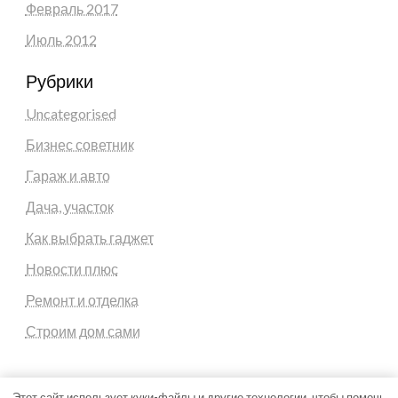
Февраль 2017
Июль 2012
Рубрики
Uncategorised
Бизнес советник
Гараж и авто
Дача, участок
Как выбрать гаджет
Новости плюс
Ремонт и отделка
Строим дом сами
Этот сайт использует куки-файлы и другие технологии, чтобы помочь