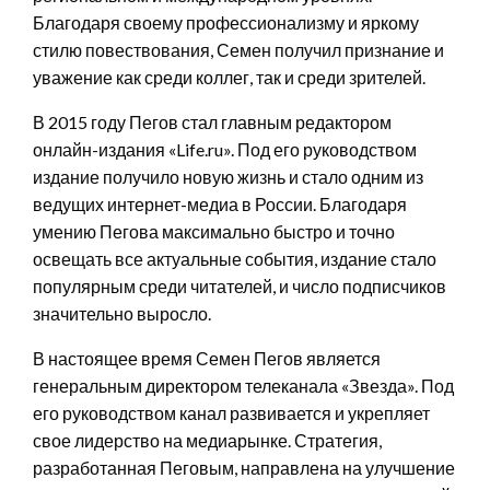
Благодаря своему профессионализму и яркому
стилю повествования, Семен получил признание и
уважение как среди коллег, так и среди зрителей.
В 2015 году Пегов стал главным редактором
онлайн-издания «Life.ru». Под его руководством
издание получило новую жизнь и стало одним из
ведущих интернет-медиа в России. Благодаря
умению Пегова максимально быстро и точно
освещать все актуальные события, издание стало
популярным среди читателей, и число подписчиков
значительно выросло.
В настоящее время Семен Пегов является
генеральным директором телеканала «Звезда». Под
его руководством канал развивается и укрепляет
свое лидерство на медиарынке. Стратегия,
разработанная Пеговым, направлена на улучшение