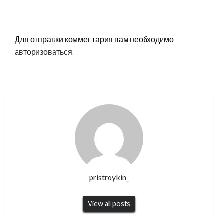
LEAVE A RESPONSE
Для отправки комментария вам необходимо
авторизоваться
.
pristroykin_
View all posts