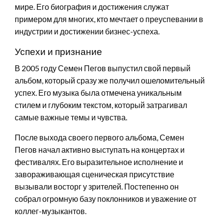
мире. Его биография и достижения служат
примером для многих, кто мечтает о преуспевании в
индустрии и достижении бизнес-успеха.
Успехи и признание
В 2005 году Семен Пегов выпустил свой первый
альбом, который сразу же получил ошеломительный
успех. Его музыка была отмечена уникальным
стилем и глубоким текстом, который затрагивал
самые важные темы и чувства.
После выхода своего первого альбома, Семен
Пегов начал активно выступать на концертах и
фестивалях. Его выразительное исполнение и
завораживающая сценическая присутствие
вызывали восторг у зрителей. Постепенно он
собрал огромную базу поклонников и уважение от
коллег-музыкантов.