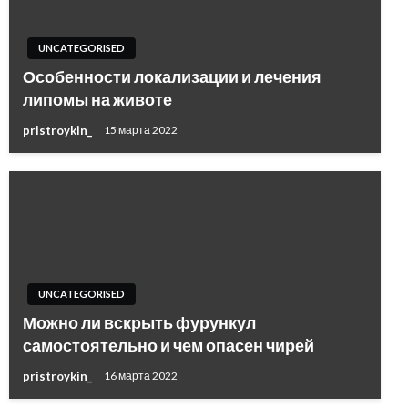
UNCATEGORISED
Особенности локализации и лечения
липомы на животе
pristroykin_
15 марта 2022
UNCATEGORISED
Можно ли вскрыть фурункул
самостоятельно и чем опасен чирей
pristroykin_
16 марта 2022