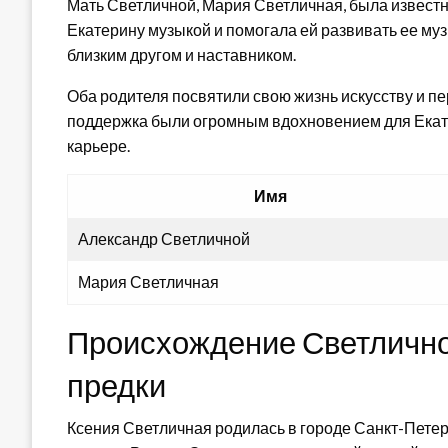
Мать Светличной, Мария Светличная, была извест
Екатерину музыкой и помогала ей развивать ее му
близким другом и наставником.
Оба родителя посвятили свою жизнь искусству и пе
поддержка были огромным вдохновением для Екате
карьере.
Имя
Александр Светличной
Мария Светличная
Происхождение Светличной
предки
Ксения Светличная родилась в городе Санкт-Петер