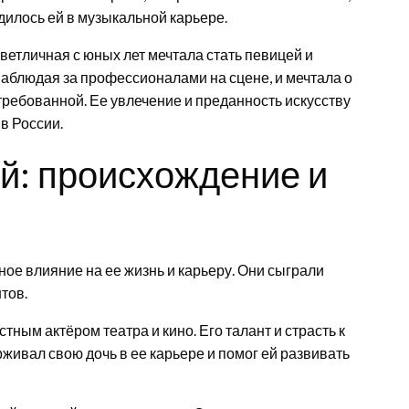
дилось ей в музыкальной карьере.
ветличная с юных лет мечтала стать певицей и
наблюдая за профессионалами на сцене, и мечтала о
требованной. Ее увлечение и преданность искусству
в России.
й: происхождение и
е влияние на ее жизнь и карьеру. Они сыграли
тов.
ным актёром театра и кино. Его талант и страсть к
живал свою дочь в ее карьере и помог ей развивать