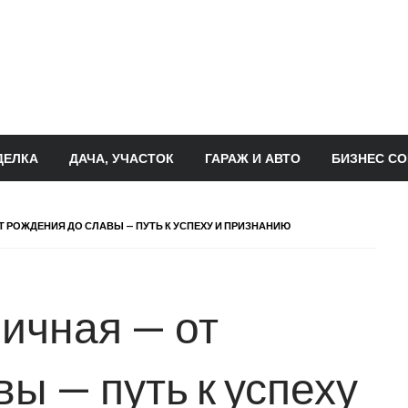
ДЕЛКА
ДАЧА, УЧАСТОК
ГАРАЖ И АВТО
БИЗНЕС СО
 РОЖДЕНИЯ ДО СЛАВЫ — ПУТЬ К УСПЕХУ И ПРИЗНАНИЮ
ичная — от
ы — путь к успеху