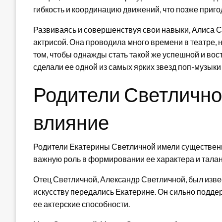
гибкость и координацию движений, что позже приго
Развиваясь и совершенствуя свои навыки, Алиса С
актрисой. Она проводила много времени в театре, 
том, чтобы однажды стать такой же успешной и вос
сделали ее одной из самых ярких звезд поп-музыки 
Родители Светлично
влияние
Родители Екатерины Светличной имели существенно
важную роль в формировании ее характера и талан
Отец Светличной, Александр Светличной, был извест
искусству передались Екатерине. Он сильно поддер
ее актерские способности.