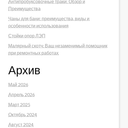
Антипробуксовочные траки: Обзор и
Преимущества
Чаны для бани: преимущества, виды и
особенности использования
Стойки опор ЛЭП
Малярный скотч: Ваш незаменимый помощник
при ремонтных работах
Архив
Май 2026
Апрель 2026
Март 2025
Октябрь 2024
Август 2024