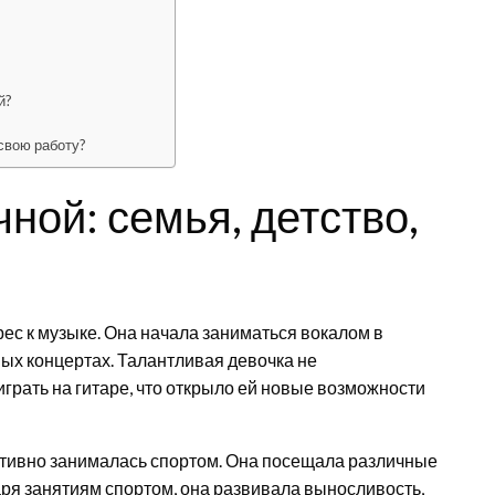
й?
свою работу?
ной: семья, детство,
ес к музыке. Она начала заниматься вокалом в
ных концертах. Талантливая девочка не
играть на гитаре, что открыло ей новые возможности
ктивно занималась спортом. Она посещала различные
аря занятиям спортом, она развивала выносливость,