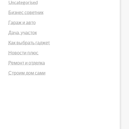
Uncategorised
Бизнес советник
Гараж и авто
Дача, участок
Как выбрать гаджет
Новости плюс
Ремонт и отделка
Строим дом сами