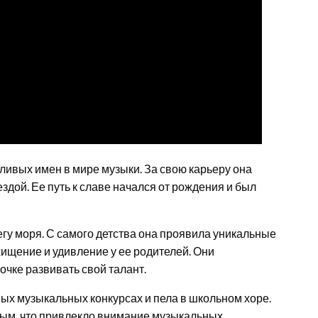
ливых имен в мире музыки. За свою карьеру она
дой. Ее путь к славе начался от рождения и был
гу моря. С самого детства она проявила уникальные
ищение и удивление у ее родителей. Они
очке развивать свой талант.
ых музыкальных конкурсах и пела в школьном хоре.
ым, что привлекло внимание музыкальных