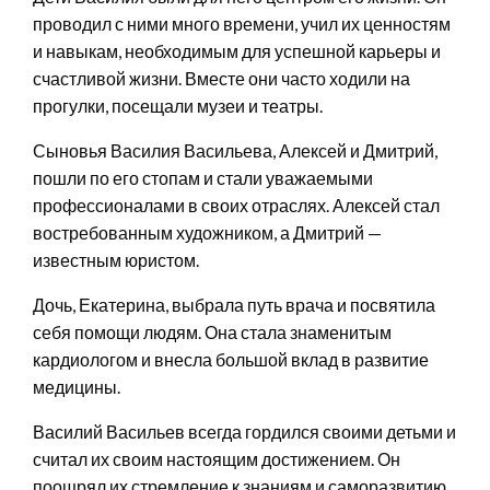
проводил с ними много времени, учил их ценностям
и навыкам, необходимым для успешной карьеры и
счастливой жизни. Вместе они часто ходили на
прогулки, посещали музеи и театры.
Сыновья Василия Васильева, Алексей и Дмитрий,
пошли по его стопам и стали уважаемыми
профессионалами в своих отраслях. Алексей стал
востребованным художником, а Дмитрий —
известным юристом.
Дочь, Екатерина, выбрала путь врача и посвятила
себя помощи людям. Она стала знаменитым
кардиологом и внесла большой вклад в развитие
медицины.
Василий Васильев всегда гордился своими детьми и
считал их своим настоящим достижением. Он
поощрял их стремление к знаниям и саморазвитию,