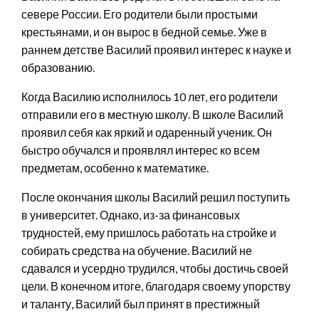
севере России. Его родители были простыми
крестьянами, и он вырос в бедной семье. Уже в
раннем детстве Василий проявил интерес к науке и
образованию.
Когда Василию исполнилось 10 лет, его родители
отправили его в местную школу. В школе Василий
проявил себя как яркий и одаренный ученик. Он
быстро обучался и проявлял интерес ко всем
предметам, особенно к математике.
После окончания школы Василий решил поступить
в университет. Однако, из-за финансовых
трудностей, ему пришлось работать на стройке и
собирать средства на обучение. Василий не
сдавался и усердно трудился, чтобы достичь своей
цели. В конечном итоге, благодаря своему упорству
и таланту, Василий был принят в престижный