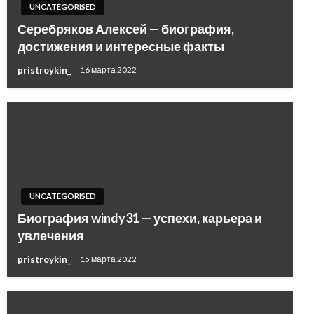
UNCATEGORISED
Серебряков Алексей — биография,
достижения и интересные факты
pristroykin_
16 марта 2022
UNCATEGORISED
Биография windy31 — успехи, карьера и
увлечения
pristroykin_
15 марта 2022