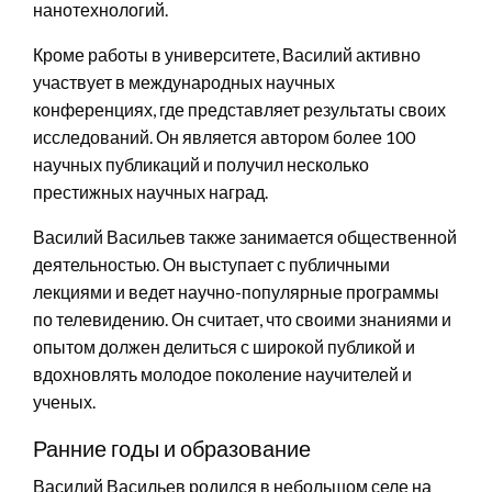
нанотехнологий.
Кроме работы в университете, Василий активно
участвует в международных научных
конференциях, где представляет результаты своих
исследований. Он является автором более 100
научных публикаций и получил несколько
престижных научных наград.
Василий Васильев также занимается общественной
деятельностью. Он выступает с публичными
лекциями и ведет научно-популярные программы
по телевидению. Он считает, что своими знаниями и
опытом должен делиться с широкой публикой и
вдохновлять молодое поколение научителей и
ученых.
Ранние годы и образование
Василий Васильев родился в небольшом селе на