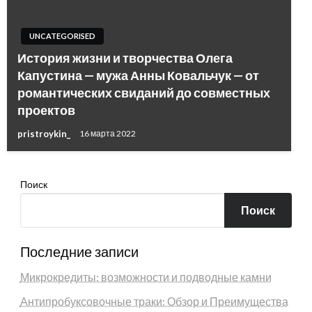
UNCATEGORISED
История жизни и творчества Олега
Капустина — мужа Анны Ковальчук — от
романтических свиданий до совместных
проектов
pristroykin_
16 марта 2022
Поиск
Поиск
Последние записи
Микрокредиты: возможности и подводные камни
Антипробуксовочные траки: Обзор и Преимущества