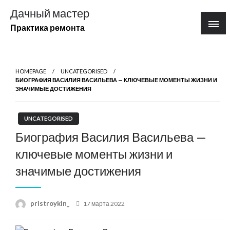
Перейти
Дачный мастер
к
Практика ремонта
содержимому
HOMEPAGE
UNCATEGORISED
БИОГРАФИЯ ВАСИЛИЯ ВАСИЛЬЕВА — КЛЮЧЕВЫЕ МОМЕНТЫ ЖИЗНИ И
ЗНАЧИМЫЕ ДОСТИЖЕНИЯ
UNCATEGORISED
Биография Василия Васильева —
ключевые моменты жизни и
значимые достижения
Posted
pristroykin_
17 марта 2022
on