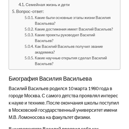
Семейная жизнь и дети
Вопрос-ответ:
Какие были основные этапы жизни Василия
Васильева?
Какие достижения имеет Василий Васильев?
Какие проекты руководил Василий
Васильев?
Как Василий Васильев получил звание
академика?
Какие научные открытия сделал Василий
Васильев?
Биография Василия Васильева
Василий Васильев родился 10 марта 1980 года в
городе Москва. С самого детства проявлял интерес
к науке и технике. После окончания школы поступил
в Московский государственный университет имени
М.В. Ломоносова на факультет физики.
В университете Василий проявил себя как