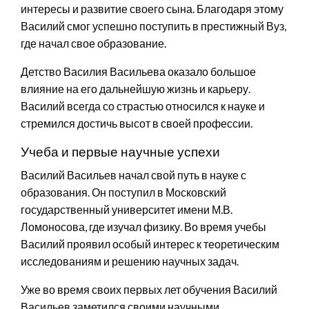
интересы и развитие своего сына. Благодаря этому
Василий смог успешно поступить в престижный Вуз,
где начал свое образование.
Детство Василия Васильева оказало большое
влияние на его дальнейшую жизнь и карьеру.
Василий всегда со страстью относился к науке и
стремился достичь высот в своей профессии.
Учеба и первые научные успехи
Василий Васильев начал свой путь в науке с
образования. Он поступил в Московский
государственный университет имени М.В.
Ломоносова, где изучал физику. Во время учебы
Василий проявил особый интерес к теоретическим
исследованиям и решению научных задач.
Уже во время своих первых лет обучения Василий
Васильев заметился своими научными