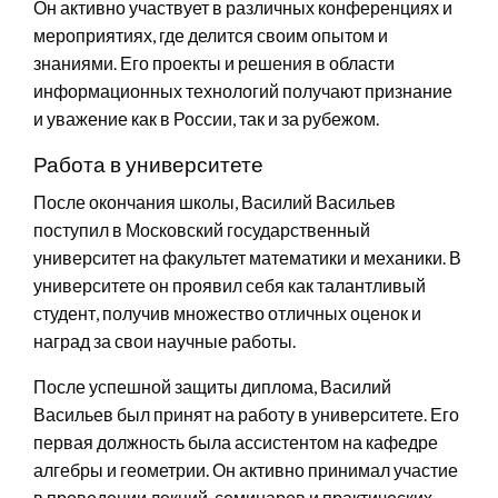
Он активно участвует в различных конференциях и
мероприятиях, где делится своим опытом и
знаниями. Его проекты и решения в области
информационных технологий получают признание
и уважение как в России, так и за рубежом.
Работа в университете
После окончания школы, Василий Васильев
поступил в Московский государственный
университет на факультет математики и механики. В
университете он проявил себя как талантливый
студент, получив множество отличных оценок и
наград за свои научные работы.
После успешной защиты диплома, Василий
Васильев был принят на работу в университете. Его
первая должность была ассистентом на кафедре
алгебры и геометрии. Он активно принимал участие
в проведении лекций, семинаров и практических