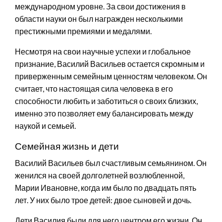
международном уровне. За свои достижения в
области науки он был награжден несколькими
престижными премиями и медалями.
Несмотря на свои научные успехи и глобальное
признание, Василий Васильев остается скромным и
приверженным семейным ценностям человеком. Он
считает, что настоящая сила человека в его
способности любить и заботиться о своих близких,
именно это позволяет ему балансировать между
наукой и семьей.
Семейная жизнь и дети
Василий Васильев был счастливым семьянином. Он
женился на своей долголетней возлюбленной,
Марии Ивановне, когда им было по двадцать пять
лет. У них было трое детей: двое сыновей и дочь.
Дети Василия были для него центром его жизни. Он