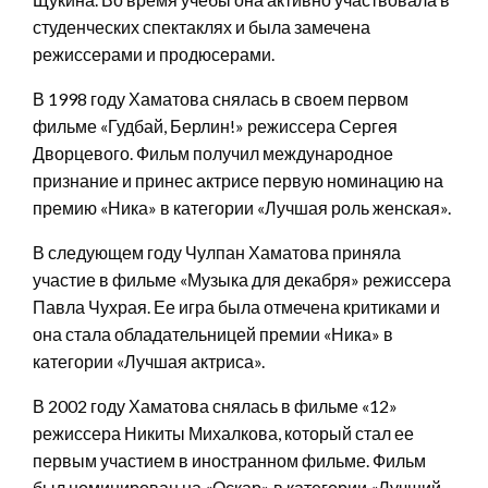
студенческих спектаклях и была замечена
режиссерами и продюсерами.
В 1998 году Хаматова снялась в своем первом
фильме «Гудбай, Берлин!» режиссера Сергея
Дворцевого. Фильм получил международное
признание и принес актрисе первую номинацию на
премию «Ника» в категории «Лучшая роль женская».
В следующем году Чулпан Хаматова приняла
участие в фильме «Музыка для декабря» режиссера
Павла Чухрая. Ее игра была отмечена критиками и
она стала обладательницей премии «Ника» в
категории «Лучшая актриса».
В 2002 году Хаматова снялась в фильме «12»
режиссера Никиты Михалкова, который стал ее
первым участием в иностранном фильме. Фильм
был номинирован на «Оскар» в категории «Лучший