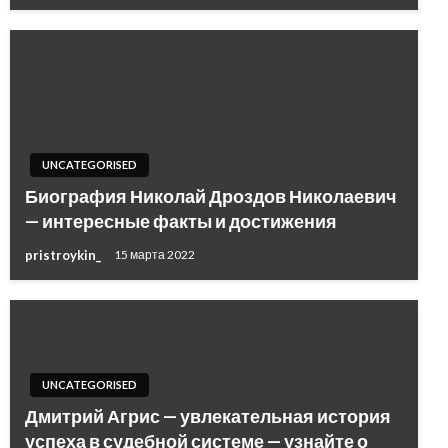
UNCATEGORISED
Биография Николай Дроздов Николаевич
— интересные факты и достижения
pristroykin_
15 марта 2022
UNCATEGORISED
Дмитрий Агрис — увлекательная история
успеха в судебной системе — узнайте о