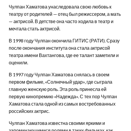
Чулпан Хаматова унаследовала свою любовь к
театру от родителей — отец был режиссером, а мать
— актрисой. В детстве она часто ходила в театр и
мечтала стать актрисой.
В 1998 году Чулпан окончила ГИТИС (РАТИ). Сразу
после окончания института она стала актрисой
театра имени Вахтангова, где ее талант заметили и
оценили.
В 1997 году Чулпан Хаматова снялась в своем
первом фильме, «Солнечный удар», где сыграла
главную женскую роль. Эта роль принесла ей
первую кинопремию «Надежда». С тех пор Чулпан
Хаматова стала одной из самых востребованных
российских актрис.
Чулпан Хаматова известна своими яркими и
запоминающимися ролями в таких фильмах, как