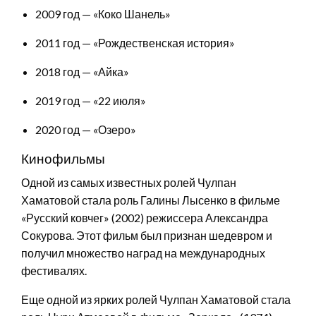
2009 год — «Коко Шанель»
2011 год — «Рождественская история»
2018 год — «Айка»
2019 год — «22 июля»
2020 год — «Озеро»
Кинофильмы
Одной из самых известных ролей Чулпан
Хаматовой стала роль Галины Лысенко в фильме
«Русский ковчег» (2002) режиссера Александра
Сокурова. Этот фильм был признан шедевром и
получил множество наград на международных
фестивалях.
Еще одной из ярких ролей Чулпан Хаматовой стала