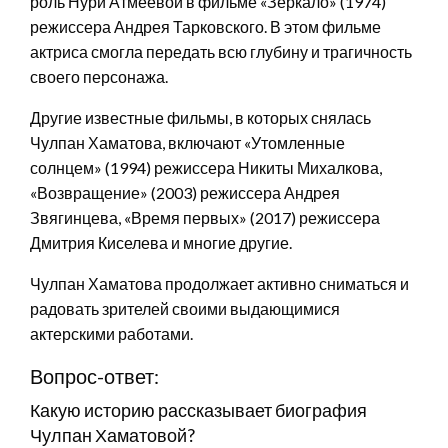
роль Нури Атмеевой в фильме «Зеркало» (1974)
режиссера Андрея Тарковского. В этом фильме
актриса смогла передать всю глубину и трагичность
своего персонажа.
Другие известные фильмы, в которых снялась
Чулпан Хаматова, включают «Утомленные
солнцем» (1994) режиссера Никиты Михалкова,
«Возвращение» (2003) режиссера Андрея
Звягинцева, «Время первых» (2017) режиссера
Дмитрия Киселева и многие другие.
Чулпан Хаматова продолжает активно сниматься и
радовать зрителей своими выдающимися
актерскими работами.
Вопрос-ответ:
Какую историю рассказывает биография
Чулпан Хаматовой?