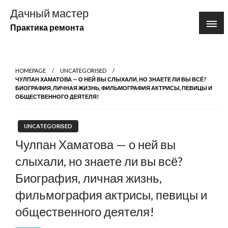
Перейти
Дачный мастер
к
Практика ремонта
содержимому
HOMEPAGE
UNCATEGORISED
ЧУЛПАН ХАМАТОВА — О НЕЙ ВЫ СЛЫХАЛИ, НО ЗНАЕТЕ ЛИ ВЫ ВСЁ?
БИОГРАФИЯ, ЛИЧНАЯ ЖИЗНЬ, ФИЛЬМОГРАФИЯ АКТРИСЫ, ПЕВИЦЫ И
ОБЩЕСТВЕННОГО ДЕЯТЕЛЯ!
UNCATEGORISED
Чулпан Хаматова — о ней вы
слыхали, но знаете ли вы всё?
Биография, личная жизнь,
фильмография актрисы, певицы и
общественного деятеля!