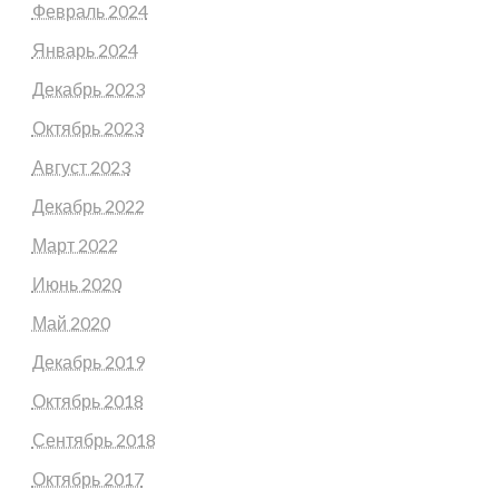
Февраль 2024
Январь 2024
Декабрь 2023
Октябрь 2023
Август 2023
Декабрь 2022
Март 2022
Июнь 2020
Май 2020
Декабрь 2019
Октябрь 2018
Сентябрь 2018
Октябрь 2017