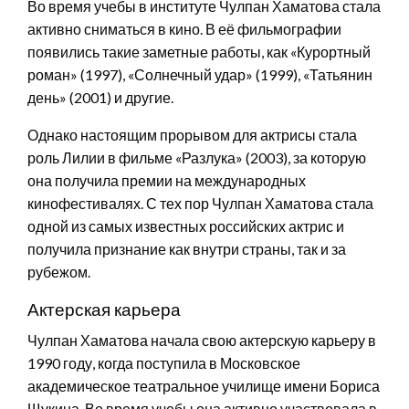
Во время учебы в институте Чулпан Хаматова стала
активно сниматься в кино. В её фильмографии
появились такие заметные работы, как «Курортный
роман» (1997), «Солнечный удар» (1999), «Татьянин
день» (2001) и другие.
Однако настоящим прорывом для актрисы стала
роль Лилии в фильме «Разлука» (2003), за которую
она получила премии на международных
кинофестивалях. С тех пор Чулпан Хаматова стала
одной из самых известных российских актрис и
получила признание как внутри страны, так и за
рубежом.
Актерская карьера
Чулпан Хаматова начала свою актерскую карьеру в
1990 году, когда поступила в Московское
академическое театральное училище имени Бориса
Щукина. Во время учебы она активно участвовала в