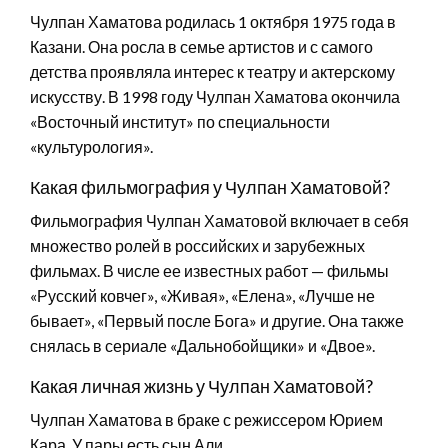
Чулпан Хаматова родилась 1 октября 1975 года в
Казани. Она росла в семье артистов и с самого
детства проявляла интерес к театру и актерскому
искусству. В 1998 году Чулпан Хаматова окончила
«Восточный институт» по специальности
«культурология».
Какая фильмография у Чулпан Хаматовой?
Фильмография Чулпан Хаматовой включает в себя
множество ролей в российских и зарубежных
фильмах. В числе ее известных работ — фильмы
«Русский ковчег», «Живая», «Елена», «Лучше не
бывает», «Первый после Бога» и другие. Она также
снялась в сериале «Дальнобойщики» и «Двое».
Какая личная жизнь у Чулпан Хаматовой?
Чулпан Хаматова в браке с режиссером Юрием
Кара. У пары есть сын Али