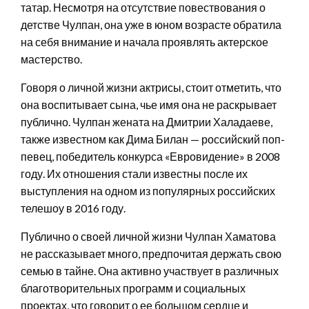
татар. Несмотря на отсутствие повествования о
детстве Чулпан, она уже в юном возрасте обратила
на себя внимание и начала проявлять актерское
мастерство.
Говоря о личной жизни актрисы, стоит отметить, что
она воспитывает сына, чье имя она не раскрывает
публично. Чулпан жената на Дмитрии Халадаеве,
также известном как Дима Билан — российский поп-
певец, победитель конкурса «Евровидение» в 2008
году. Их отношения стали известны после их
выступления на одном из популярных российских
телешоу в 2016 году.
Публично о своей личной жизни Чулпан Хаматова
не рассказывает много, предпочитая держать свою
семью в тайне. Она активно участвует в различных
благотворительных программ и социальных
проектах, что говорит о ее большом сердце и