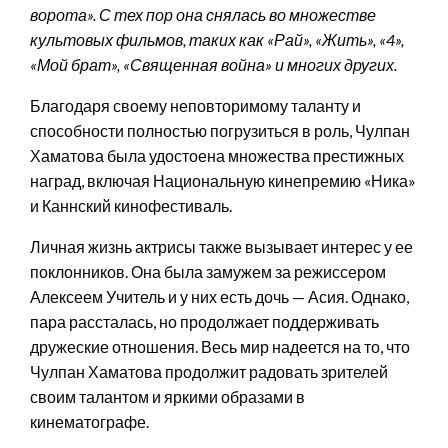
ворота». С тех пор она снялась во множестве
культовых фильмов, таких как «Рай», «Жить», «4»,
«Мой брат», «Священная война» и многих других.
Благодаря своему неповторимому таланту и
способности полностью погрузиться в роль, Чулпан
Хаматова была удостоена множества престижных
наград, включая Национальную кинепремию «Ника»
и Каннский кинофестиваль.
Личная жизнь актрисы также вызывает интерес у ее
поклонников. Она была замужем за режиссером
Алексеем Учитель и у них есть дочь — Асия. Однако,
пара рассталась, но продолжает поддерживать
дружеские отношения. Весь мир надеется на то, что
Чулпан Хаматова продолжит радовать зрителей
своим талантом и яркими образами в
кинематографе.