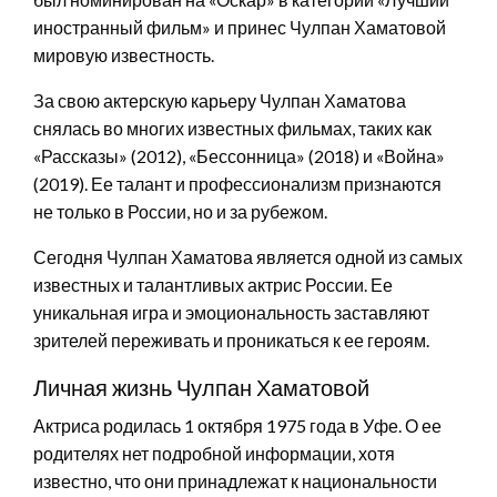
иностранный фильм» и принес Чулпан Хаматовой
мировую известность.
За свою актерскую карьеру Чулпан Хаматова
снялась во многих известных фильмах, таких как
«Рассказы» (2012), «Бессонница» (2018) и «Война»
(2019). Ее талант и профессионализм признаются
не только в России, но и за рубежом.
Сегодня Чулпан Хаматова является одной из самых
известных и талантливых актрис России. Ее
уникальная игра и эмоциональность заставляют
зрителей переживать и проникаться к ее героям.
Личная жизнь Чулпан Хаматовой
Актриса родилась 1 октября 1975 года в Уфе. О ее
родителях нет подробной информации, хотя
известно, что они принадлежат к национальности