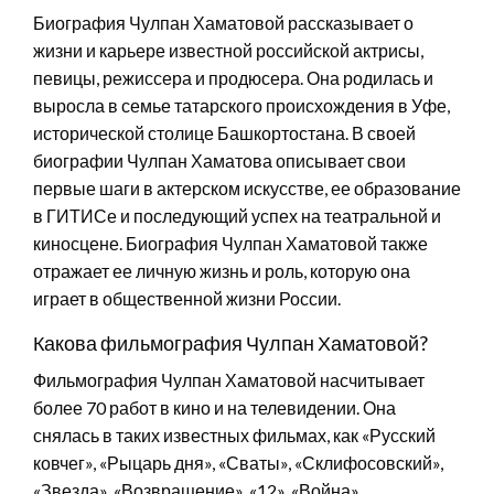
Биография Чулпан Хаматовой рассказывает о
жизни и карьере известной российской актрисы,
певицы, режиссера и продюсера. Она родилась и
выросла в семье татарского происхождения в Уфе,
исторической столице Башкортостана. В своей
биографии Чулпан Хаматова описывает свои
первые шаги в актерском искусстве, ее образование
в ГИТИСе и последующий успех на театральной и
киносцене. Биография Чулпан Хаматовой также
отражает ее личную жизнь и роль, которую она
играет в общественной жизни России.
Какова фильмография Чулпан Хаматовой?
Фильмография Чулпан Хаматовой насчитывает
более 70 работ в кино и на телевидении. Она
снялась в таких известных фильмах, как «Русский
ковчег», «Рыцарь дня», «Сваты», «Склифосовский»,
«Звезда», «Возвращение», «12», «Война»,