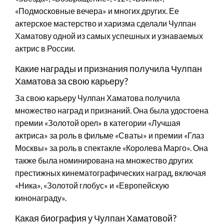
«Подмосковные вечера» и многих других. Ее
актерское мастерство и харизма сделали Чулпан
Хаматову одной из самых успешных и узнаваемых
актрис в России.
Какие награды и признания получила Чулпан
Хаматова за свою карьеру?
За свою карьеру Чулпан Хаматова получила
множество наград и признаний. Она была удостоена
премии «Золотой орел» в категории «Лучшая
актриса» за роль в фильме «Сваты» и премии «Глаз
Москвы» за роль в спектакле «Королева Марго». Она
также была номинирована на множество других
престижных кинематографических наград, включая
«Ника», «Золотой глобус» и «Европейскую
кинонаграду».
Какая биография у Чулпан Хаматовой?