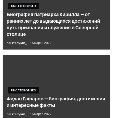
UNCATEGORISED
Биография патриарха Кирилла — от
ранних лет до выдающихся достижений —
путь призвания и служения в Северной
столице
pristroykin_
16 марта 2022
UNCATEGORISED
Фидан Гафаров — биография, достижения
и интересные факты
pristroykin_
16 марта 2022