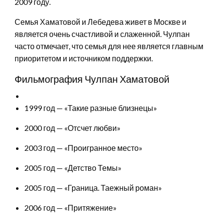
2009 году.
Семья Хаматовой и Лебедева живет в Москве и
является очень счастливой и слаженной. Чулпан
часто отмечает, что семья для нее является главным
приоритетом и источником поддержки.
Фильмография Чулпан Хаматовой
1999 год — «Такие разные близнецы»
2000 год — «Отсчет любви»
2003 год — «Проигранное место»
2005 год — «Детство Темы»
2005 год — «Граница. Таежный роман»
2006 год — «Притяжение»