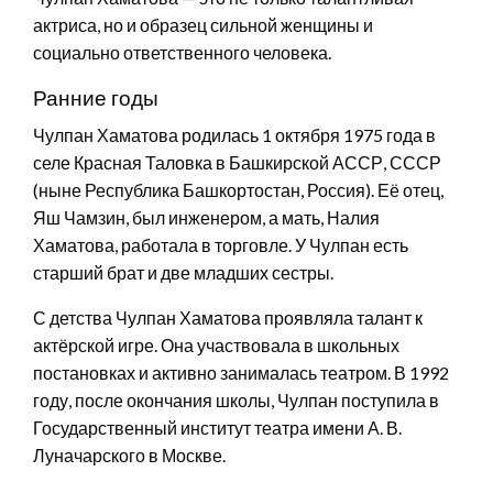
актриса, но и образец сильной женщины и
социально ответственного человека.
Ранние годы
Чулпан Хаматова родилась 1 октября 1975 года в
селе Красная Таловка в Башкирской АССР, СССР
(ныне Республика Башкортостан, Россия). Её отец,
Яш Чамзин, был инженером, а мать, Налия
Хаматова, работала в торговле. У Чулпан есть
старший брат и две младших сестры.
С детства Чулпан Хаматова проявляла талант к
актёрской игре. Она участвовала в школьных
постановках и активно занималась театром. В 1992
году, после окончания школы, Чулпан поступила в
Государственный институт театра имени А. В.
Луначарского в Москве.