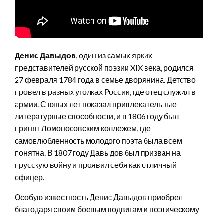
Денис Давыдов
, один из самых ярких
представителей русской поэзии XIX века, родился
27 февраля 1784 года в семье дворянина. Детство
провел в разных уголках России, где отец служил в
армии. С юных лет показал привлекательные
литературные способности, и в 1806 году был
принят Ломоносовским коллежем, где
самовлюбленность молодого поэта была всем
понятна. В 1807 году Давыдов был призван на
прусскую войну и проявил себя как отличный
офицер.
Особую известность Денис Давыдов приобрел
благодаря своим боевым подвигам и поэтическому