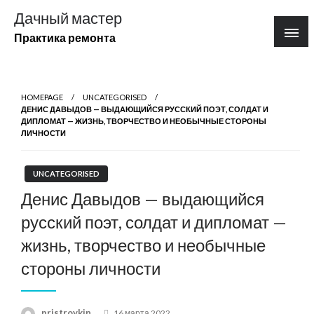
Перейти
Дачный мастер
к
Практика ремонта
содержимому
HOMEPAGE
UNCATEGORISED
ДЕНИС ДАВЫДОВ — ВЫДАЮЩИЙСЯ РУССКИЙ ПОЭТ, СОЛДАТ И
ДИПЛОМАТ — ЖИЗНЬ, ТВОРЧЕСТВО И НЕОБЫЧНЫЕ СТОРОНЫ
ЛИЧНОСТИ
UNCATEGORISED
Денис Давыдов — выдающийся
русский поэт, солдат и дипломат —
жизнь, творчество и необычные
стороны личности
Posted
pristroykin_
16 марта 2022