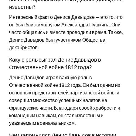
известны?
Интересный факт о Денисе Давыдове — это то, что
он был близким другом Александра Пушкина. Они
часто общались и вместе проводили время. Также,
Денис Давыдов был участником Общества
декабристов.
Какую роль сыграл Денис Давыдов в
Отечественной войне 1812 года?
Денис Давыдов играл важную роль в
Отечественной войне 1812 года. Он был одним из
основных представителей партизанской войны и
совершил множество успешных налетов на
французские части. Благодаря своей храбрости и
командным навыкам, он стал известным и
уважаемым военачальником.
Чем запомнился Денис Давыдов в истории