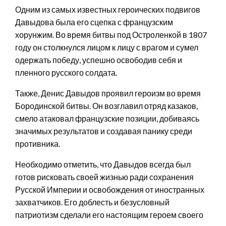
Одним из самых известных героических подвигов
Давыдова была его сцепка с французским
хорунжим. Во время битвы под Остроленкой в 1807
году он столкнулся лицом к лицу с врагом и сумел
одержать победу, успешно освободив себя и
пленного русского солдата.
Также, Денис Давыдов проявил героизм во время
Бородинской битвы. Он возглавил отряд казаков,
смело атаковал французские позиции, добиваясь
значимых результатов и создавая панику среди
противника.
Необходимо отметить, что Давыдов всегда был
готов рисковать своей жизнью ради сохранения
Русской Империи и освобождения от иностранных
захватчиков. Его доблесть и безусловный
патриотизм сделали его настоящим героем своего