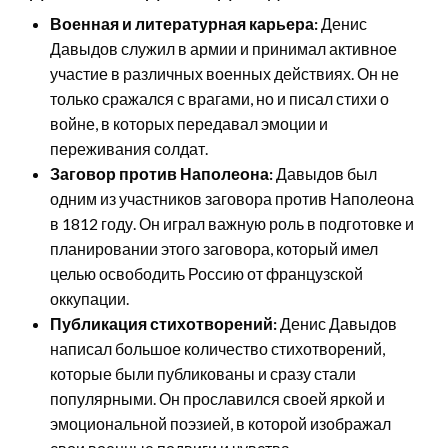
Военная и литературная карьера:
Денис
Давыдов служил в армии и принимал активное
участие в различных военных действиях. Он не
только сражался с врагами, но и писал стихи о
войне, в которых передавал эмоции и
переживания солдат.
Заговор против Наполеона:
Давыдов был
одним из участников заговора против Наполеона
в 1812 году. Он играл важную роль в подготовке и
планировании этого заговора, который имел
целью освободить Россию от французской
оккупации.
Публикация стихотворений:
Денис Давыдов
написал большое количество стихотворений,
которые были публикованы и сразу стали
популярными. Он прославился своей яркой и
эмоциональной поэзией, в которой изображал