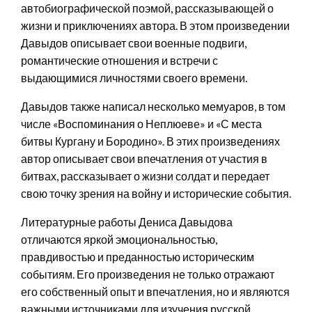
автобиографической поэмой, рассказывающей о
жизни и приключениях автора. В этом произведении
Давыдов описывает свои военные подвиги,
романтические отношения и встречи с
выдающимися личностями своего времени.
Давыдов также написал несколько мемуаров, в том
числе «Воспоминания о Неплюеве» и «С места
битвы Кургану и Бородино». В этих произведениях
автор описывает свои впечатления от участия в
битвах, рассказывает о жизни солдат и передает
свою точку зрения на войну и исторические события.
Литературные работы Дениса Давыдова
отличаются яркой эмоциональностью,
правдивостью и преданностью историческим
событиям. Его произведения не только отражают
его собственный опыт и впечатления, но и являются
важными источниками для изучения русской