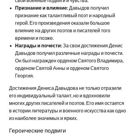
свои военные подвиги и чувства.
Признание и влияние:
Давыдов получил
признание как талантливый поэт и народный
герой. Его произведения оказали большое
влияние на других поэтов и писателей того
времени и позже.
Награды и почести:
За свои достижения Денис
Давыдов получил различные награды и почести.
Он был награжден орденом Святого Владимира,
орденом Святой Анны и орденом Святого
Георгия.
Достижения Дениса Давыдова не только отразили
его индивидуальный талант, но и вдохновили
многих других писателей и поэтов. Его имя остается
в истории литературы и военного искусства как одно
из наиболее значимых и ярких.
Героические подвиги