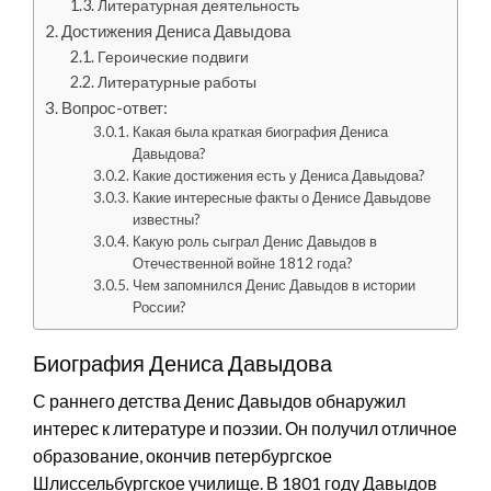
Литературная деятельность
Достижения Дениса Давыдова
Героические подвиги
Литературные работы
Вопрос-ответ:
Какая была краткая биография Дениса
Давыдова?
Какие достижения есть у Дениса Давыдова?
Какие интересные факты о Денисе Давыдове
известны?
Какую роль сыграл Денис Давыдов в
Отечественной войне 1812 года?
Чем запомнился Денис Давыдов в истории
России?
Биография Дениса Давыдова
С раннего детства Денис Давыдов обнаружил
интерес к литературе и поэзии. Он получил отличное
образование, окончив петербургское
Шлиссельбургское училище. В 1801 году Давыдов