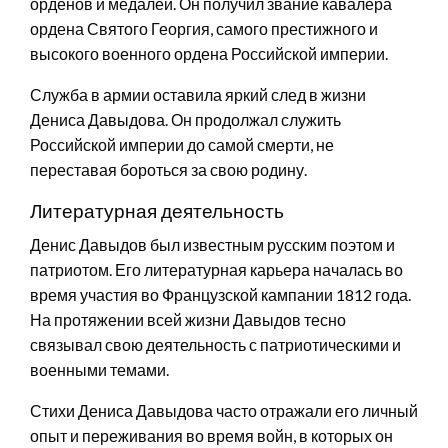
орденов и медалей. Он получил звание кавалера
ордена Святого Георгия, самого престижного и
высокого военного ордена Российской империи.
Служба в армии оставила яркий след в жизни
Дениса Давыдова. Он продолжал служить
Российской империи до самой смерти, не
переставая бороться за свою родину.
Литературная деятельность
Денис Давыдов был известным русским поэтом и
патриотом. Его литературная карьера началась во
время участия во Французской кампании 1812 года.
На протяжении всей жизни Давыдов тесно
связывал свою деятельность с патриотическими и
военными темами.
Стихи Дениса Давыдова часто отражали его личный
опыт и переживания во время войн, в которых он