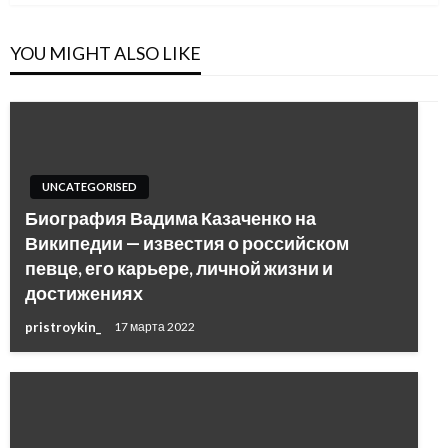
YOU MIGHT ALSO LIKE
UNCATEGORISED
Биография Вадима Казаченко на
Википедии — известия о российском
певце, его карьере, личной жизни и
достижениях
pristroykin_
17 марта 2022