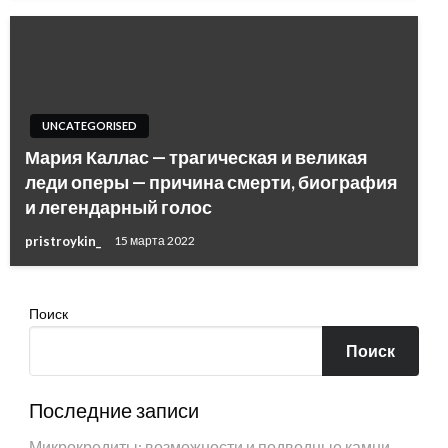
UNCATEGORISED
Мария Каллас — трагическая и великая
леди оперы — причина смерти, биография
и легендарный голос
pristroykin_
15 марта 2022
Поиск
Поиск
Последние записи
Микрокредиты: возможности и подводные камни