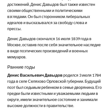
достижений, Денис Давыдов был также известен
своими общественными и политическими
взглядами. Он был сторонником либеральных
идеалов и высказывался за свободу слова и
прессы.
Денис Давыдов скончался 16 июля 1839 года в
Москве, оставив после себя значительное наследие
в виде поэтических произведений и военных
мемуаров.
Ранние годы
Денис Васильевич Давыдов
родился 3 июля 1784
года в селе Селяхово Орловской губернии. Будущий
поэт был седьмым ребенком в семье дворянина. Его
предки были известными и уважаемыми людьми в
округе, имели значительное состояние и занимали
высокие должности в правительстве.