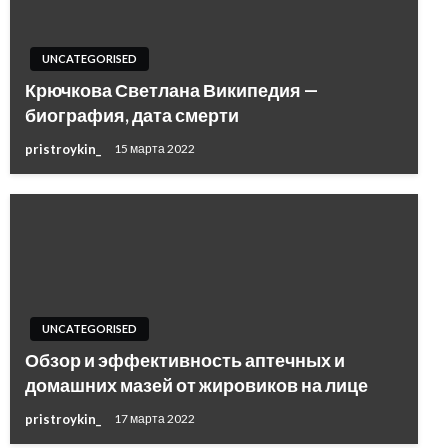
UNCATEGORISED
Крючкова Светлана Википедия —
биография, дата смерти
pristroykin_
15 марта 2022
UNCATEGORISED
Обзор и эффективность аптечных и
домашних мазей от жировиков на лице
pristroykin_
17 марта 2022