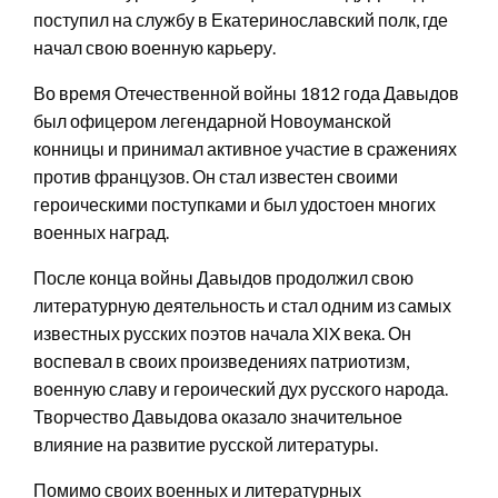
поступил на службу в Екатеринославский полк, где
начал свою военную карьеру.
Во время Отечественной войны 1812 года Давыдов
был офицером легендарной Новоуманской
конницы и принимал активное участие в сражениях
против французов. Он стал известен своими
героическими поступками и был удостоен многих
военных наград.
После конца войны Давыдов продолжил свою
литературную деятельность и стал одним из самых
известных русских поэтов начала XIX века. Он
воспевал в своих произведениях патриотизм,
военную славу и героический дух русского народа.
Творчество Давыдова оказало значительное
влияние на развитие русской литературы.
Помимо своих военных и литературных