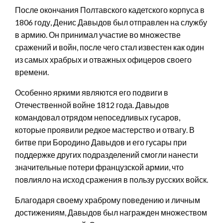
После окончания Полтавского кадетского корпуса в
1806 году, Денис Давыдов был отправлен на службу
в армию. Он принимал участие во множестве
сражений и войн, после чего стал известен как один
из самых храбрых и отважных офицеров своего
времени.
Особенно яркими являются его подвиги в
Отечественной войне 1812 года. Давыдов
командовал отрядом непоседливых гусаров,
которые проявили редкое мастерство и отвагу. В
битве при Бородино Давыдов и его гусары при
поддержке других подразделений смогли нанести
значительные потери французской армии, что
повлияло на исход сражения в пользу русских войск.
Благодаря своему храброму поведению и личным
достижениям, Давыдов был награжден множеством