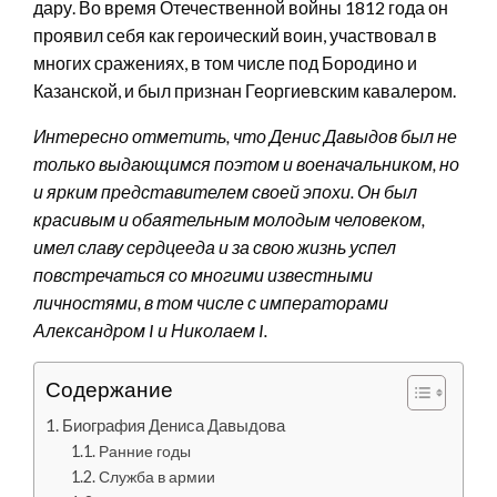
дару. Во время Отечественной войны 1812 года он
проявил себя как героический воин, участвовал в
многих сражениях, в том числе под Бородино и
Казанской, и был признан Георгиевским кавалером.
Интересно отметить, что Денис Давыдов был не
только выдающимся поэтом и военачальником, но
и ярким представителем своей эпохи. Он был
красивым и обаятельным молодым человеком,
имел славу сердцееда и за свою жизнь успел
повстречаться со многими известными
личностями, в том числе с императорами
Александром I и Николаем I.
Содержание
Биография Дениса Давыдова
Ранние годы
Служба в армии