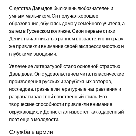
С детства Давыдов был очень любознателен и
умным мальчиком. Он получал хорошее
образование, обучаясь дома у семейного учителя, а
затем в Гусевском коллеже. Свои первые стихи
Денис начал писать в раннем возрасте, и они сразу
же привлекли внимание своей экспрессивностью и
глубокими эмоциями.
Увлечение литературой стало основной страстью
Давыдова. Он с удовольствием читал классические
произведения русских и зарубежных авторов,
исследовал разные литературные направления и
разрабатывал свой собственный стиль. Его
творческие способности привлекли внимание
окружающих, и Денис стал известен как одаренный
поэт еще в молодости.
Служба в армии