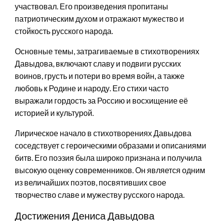
участвовал. Его произведения пропитаны
патриотическим духом и отражают мужество и
стойкость русского народа.
Основные темы, затрагиваемые в стихотворениях
Давыдова, включают славу и подвиги русских
воинов, грусть и потери во время войн, а также
любовь к Родине и народу. Его стихи часто
выражали гордость за Россию и восхищение её
историей и культурой.
Лирическое начало в стихотворениях Давыдова
соседствует с героическими образами и описаниями
битв. Его поэзия была широко признана и получила
высокую оценку современников. Он является одним
из величайших поэтов, посвятивших свое
творчество славе и мужеству русского народа.
Достижения Дениса Давыдова