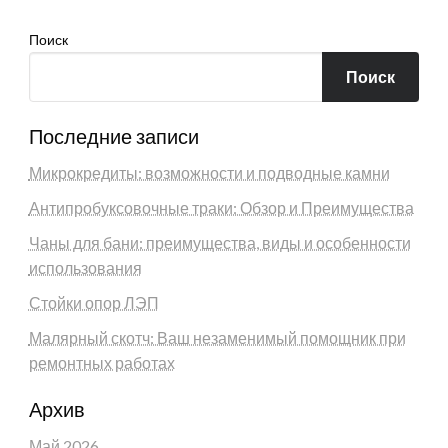
Поиск
Поиск
Последние записи
Микрокредиты: возможности и подводные камни
Антипробуксовочные траки: Обзор и Преимущества
Чаны для бани: преимущества, виды и особенности
использования
Стойки опор ЛЭП
Малярный скотч: Ваш незаменимый помощник при
ремонтных работах
Архив
Май 2026