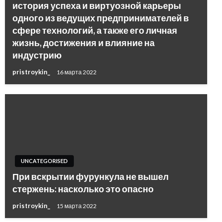
история успеха и виртуозной карьеры
одного из ведущих предпринимателей в
сфере технологий, а также его личная
жизнь, достижения и влияние на
индустрию
pristroykin_
16 марта 2022
UNCATEGORISED
При вскрытии фурункула не вышел
стержень: насколько это опасно
pristroykin_
15 марта 2022