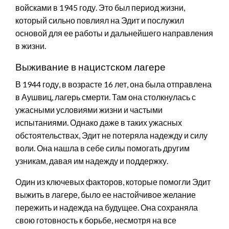
войсками в 1945 году. Это был период жизни,
который сильно повлиял на Эдит и послужил
основой для ее работы и дальнейшего направления
в жизни.
Выживание в нацистском лагере
В 1944 году, в возрасте 16 лет, она была отправлена
в Аушвиц, лагерь смерти. Там она столкнулась с
ужасными условиями жизни и частыми
испытаниями. Однако даже в таких ужасных
обстоятельствах, Эдит не потеряла надежду и силу
воли. Она нашла в себе силы помогать другим
узникам, давая им надежду и поддержку.
Один из ключевых факторов, которые помогли Эдит
выжить в лагере, было ее настойчивое желание
пережить и надежда на будущее. Она сохраняла
свою готовность к борьбе, несмотря на все