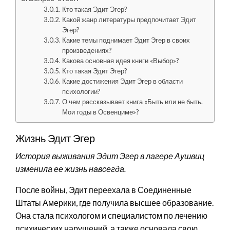
Кто такая Эдит Эгер?
Какой жанр литературы предпочитает Эдит
Эгер?
Какие темы поднимает Эдит Эгер в своих
произведениях?
Какова основная идея книги «Выбор»?
Кто такая Эдит Эгер?
Какие достижения Эдит Эгер в области
психологии?
О чем рассказывает книга «Быть или не быть.
Мои годы в Освенциме»?
Жизнь Эдит Эгер
История выживания Эдит Эгер в лагере Аушвиц
изменила ее жизнь навсегда.
После войны, Эдит переехала в Соединенные
Штаты Америки, где получила высшее образование.
Она стала психологом и специалистом по лечению
психических нарушений, а также основала свою