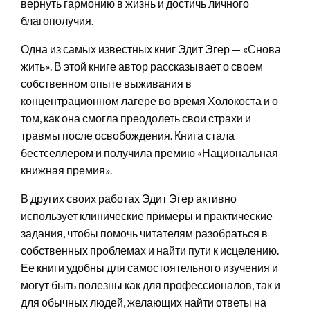
вернуть гармонию в жизнь и достичь личного
благополучия.
Одна из самых известных книг Эдит Эгер — «Снова
жить». В этой книге автор рассказывает о своем
собственном опыте выживания в
концентрационном лагере во время Холокоста и о
том, как она смогла преодолеть свои страхи и
травмы после освобождения. Книга стала
бестселлером и получила премию «Национальная
книжная премия».
В других своих работах Эдит Эгер активно
использует клинические примеры и практические
задания, чтобы помочь читателям разобраться в
собственных проблемах и найти пути к исцелению.
Ее книги удобны для самостоятельного изучения и
могут быть полезны как для профессионалов, так и
для обычных людей, желающих найти ответы на