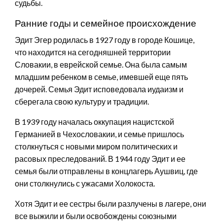
судьбы.
Ранние годы и семейное происхождение
Эдит Эгер родилась в 1927 году в городе Кошице,
что находится на сегодняшней территории
Словакии, в еврейской семье. Она была самым
младшим ребенком в семье, имевшей еще пять
дочерей. Семья Эдит исповедовала иудаизм и
сберегала свою культуру и традиции.
В 1939 году началась оккупация нацистской
Германией в Чехословакии, и семье пришлось
столкнуться с новыми миром политических и
расовых преследований. В 1944 году Эдит и ее
семья были отправлены в концлагерь Аушвиц, где
они столкнулись с ужасами Холокоста.
Хотя Эдит и ее сестры были разлучены в лагере, они
все выжили и были освобождены союзными