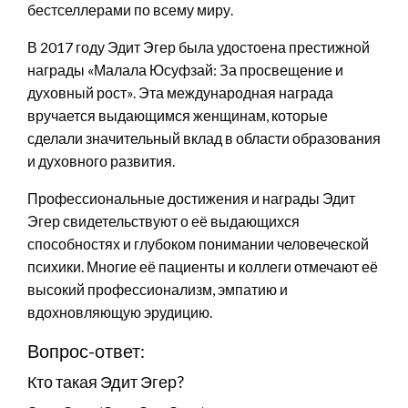
бестселлерами по всему миру.
В 2017 году Эдит Эгер была удостоена престижной
награды «Малала Юсуфзай: За просвещение и
духовный рост». Эта международная награда
вручается выдающимся женщинам, которые
сделали значительный вклад в области образования
и духовного развития.
Профессиональные достижения и награды Эдит
Эгер свидетельствуют о её выдающихся
способностях и глубоком понимании человеческой
психики. Многие её пациенты и коллеги отмечают её
высокий профессионализм, эмпатию и
вдохновляющую эрудицию.
Вопрос-ответ:
Кто такая Эдит Эгер?