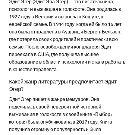
Эдит Эгер (Эдит Эва Эгер) — это писательница,
психолог и выжившая в голокосте. Она родилась в
1927 году в Венгрии и выросла в Кошуте, в
еврейской семье. В 1944 году, когда ей было 16 лет,
она была отправлена в Аушвиц и Берген-Бельзен,
где потеряла своих родителей и практически всю
семью. После освобождения концлагеря Эдит
переехала в США, где получила высшее
образование в области психологии и стала работать
в качестве терапевта.
Какой жанр литературы предпочитает Эдит
Эгер?
Эдит Эгер пишет в жанре мемуаров. Она
поделилась своей невероятной историей
выживания в голокосте в своей книге «Выбор»,
которая была опубликована в 2017 году. Книга
получила огромную популярность и была