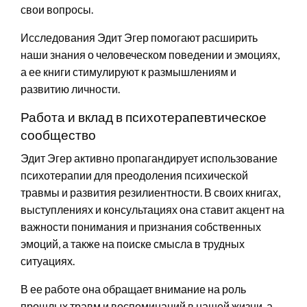
свои вопросы.
Исследования Эдит Эгер помогают расширить
наши знания о человеческом поведении и эмоциях,
а ее книги стимулируют к размышлениям и
развитию личности.
Работа и вклад в психотерапевтическое
сообщество
Эдит Эгер активно пропагандирует использование
психотерапии для преодоления психической
травмы и развития резилиентности. В своих книгах,
выступлениях и консультациях она ставит акцент на
важности понимания и признания собственных
эмоций, а также на поиске смысла в трудных
ситуациях.
В ее работе она обращает внимание на роль
прошлых травм и воспоминаний в нашей жизни, а