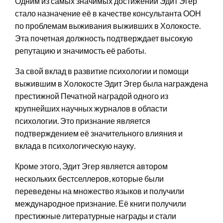
Одним из самых значимых достижений Эдит Эгер
стало назначение её в качестве консультанта ООН
по проблемам выживания выживших в Холокосте.
Эта почетная должность подтверждает высокую
репутацию и значимость её работы.
За свой вклад в развитие психологии и помощи
выжившим в Холокосте Эдит Эгер была награждена
престижной Печатной наградой одного из
крупнейших научных журналов в области
психологии. Это признание является
подтверждением её значительного влияния и
вклада в психологическую науку.
Кроме этого, Эдит Эгер является автором
нескольких бестселлеров, которые были
переведены на множество языков и получили
международное признание. Её книги получили
престижные литературные награды и стали