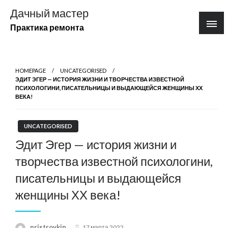
Перейти
Дачный мастер
к
Практика ремонта
содержимому
HOMEPAGE
UNCATEGORISED
ЭДИТ ЭГЕР — ИСТОРИЯ ЖИЗНИ И ТВОРЧЕСТВА ИЗВЕСТНОЙ
ПСИХОЛОГИНИ, ПИСАТЕЛЬНИЦЫ И ВЫДАЮЩЕЙСЯ ЖЕНЩИНЫ ХХ
ВЕКА!
UNCATEGORISED
Эдит Эгер — история жизни и
творчества известной психологини,
писательницы и выдающейся
женщины ХХ века!
Posted
pristroykin_
17 марта 2022