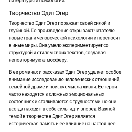
литературы и психологии.
Творчество Эдит Эгер
Творчество Эдит Эгер поражает своей силой и
глубиной. Ее произведения открывают читателю
новые грани человеческой психологии и переносят
в иные миры. Она умело экспериментирует со
структурой и стилем своих текстов, создавая
неповторимую атмосферу.
В ее романах и рассказах Эдит Эгер уделяет особое
внимание исследованию человеческих отношений,
семейной драме и поиску смысла жизни. Ее герои
часто находятся в сложных эмоциональных
состояниях и сталкиваются с трудностями, но они
всегда находят в себе силы идти вперед. Важной
темой в творчестве Эдит Эгер является
историческая память и ее влияние на настоящее.