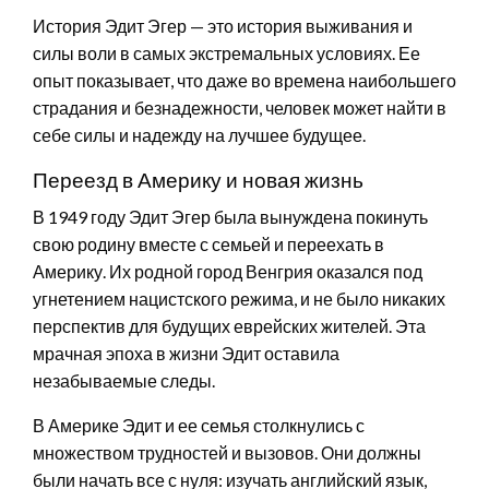
История Эдит Эгер — это история выживания и
силы воли в самых экстремальных условиях. Ее
опыт показывает, что даже во времена наибольшего
страдания и безнадежности, человек может найти в
себе силы и надежду на лучшее будущее.
Переезд в Америку и новая жизнь
В 1949 году Эдит Эгер была вынуждена покинуть
свою родину вместе с семьей и переехать в
Америку. Их родной город Венгрия оказался под
угнетением нацистского режима, и не было никаких
перспектив для будущих еврейских жителей. Эта
мрачная эпоха в жизни Эдит оставила
незабываемые следы.
В Америке Эдит и ее семья столкнулись с
множеством трудностей и вызовов. Они должны
были начать все с нуля: изучать английский язык,