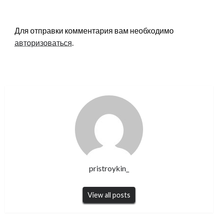
LEAVE A RESPONSE
Для отправки комментария вам необходимо
авторизоваться
.
pristroykin_
View all posts