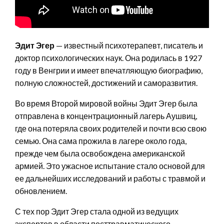
Эдит Эгер
— известный психотерапевт, писатель и
доктор психологических наук. Она родилась в 1927
году в Венгрии и имеет впечатляющую биографию,
полную сложностей, достижений и саморазвития.
Во время Второй мировой войны Эдит Эгер была
отправлена в концентрационный лагерь Аушвиц,
где она потеряла своих родителей и почти всю свою
семью. Она сама прожила в лагере около года,
прежде чем была освобождена американской
армией. Это ужасное испытание стало основой для
ее дальнейших исследований и работы с травмой и
обновлением.
С тех пор Эдит Эгер стала одной из ведущих
экспертов в области посттравматического