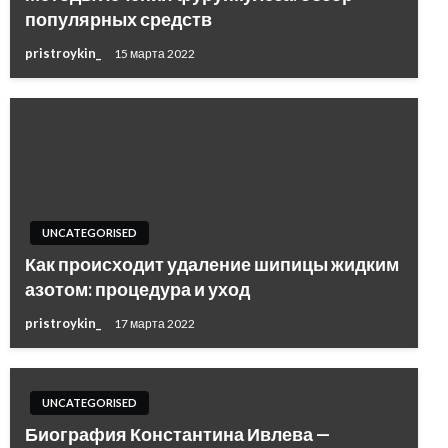
популярных средств
pristroykin_
15 марта 2022
UNCATEGORISED
Как происходит удаление шипицы жидким
азотом: процедура и уход
pristroykin_
17 марта 2022
UNCATEGORISED
Биография Константина Ивлева —