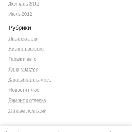
Февраль 2017
Июль 2012
Рубрики
Uncategorised
Бизнес советник
Гараж и авто
Дача, участок
Как выбрать гаджет
Новости плюс
Ремонт и отделка
Строим дом сами