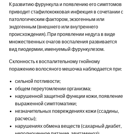
К развитию фурункула и появлению его симптомов
приводит стафилококковая инфекция в сочетании с
патологическим фактором, экзогенным или
эндогенным (внешнего или внутреннего
происхождения). При проявлении недуга в виде
множественных очагов воспаления развивается
вид пиодермии, именуемый фурункулезом.
Склонность к воспалительному гнойному
поражению волосяного мешочка наблюдается при:
сильной потливости;
общем переутомлении организма;
нарушенной защитной функции кожи, появление
выраженной симптоматики;
незначительных повреждениях кожи (ссадины,
расчесы);
нарушениях обмена веществ (сахарный диабет,
неполноценное питание, авитаминоз);