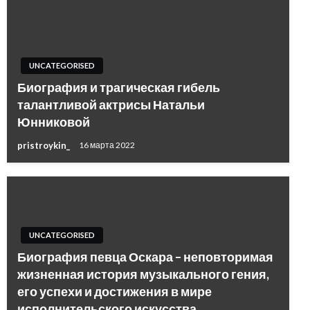
UNCATEGORISED
Биография и трагическая гибель
талантливой актрисы Натальи
Юнниковой
pristroykin_
16 марта 2022
UNCATEGORISED
Биография певца Оскара – неповторимая
жизненная история музыкального гения,
его успехи и достижения в мире
исполнительского искусства