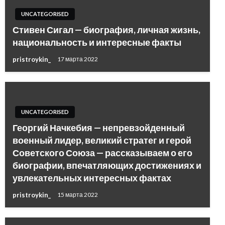
UNCATEGORISED
Стивен Сигал — биография, личная жизнь,
национальность и интересные факты
pristroykin_
17 марта 2022
UNCATEGORISED
Георгий Начкебия — непревзойденный
военный лидер, великий стратег и герой
Советского Союза — рассказываем о его
биографии, впечатляющих достижениях и
увлекательных интересных фактах
pristroykin_
15 марта 2022