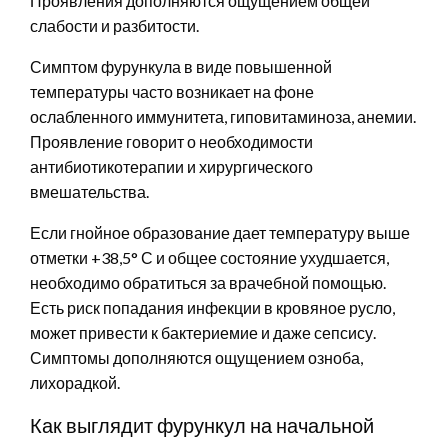
Проявления дополняются ощущением общей
слабости и разбитости.
Симптом фурункула в виде повышенной
температуры часто возникает на фоне
ослабленного иммунитета, гиповитаминоза, анемии.
Проявление говорит о необходимости
антибиотикотерапии и хирургического
вмешательства.
Если гнойное образование дает температуру выше
отметки +38,5° С и общее состояние ухудшается,
необходимо обратиться за врачебной помощью.
Есть риск попадания инфекции в кровяное русло,
может привести к бактериемие и даже сепсису.
Симптомы дополняются ощущением озноба,
лихорадкой.
Как выглядит фурункул на начальной