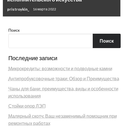
pristroykin_
16 марта 2022
Поиск
Поиск
Последние записи
Микрокредиты: возможности и подводные камни
Антипробуксовочные траки: Обзор и Преимущества
Чаны для бани: преимущества, виды и особенности
использования
Стойки опор ЛЭП
Малярный скотч: Ваш незаменимый помощник при
ремонтных работах