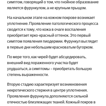
симптом, говорящий о том, что гнойное образование
является фурункулом, а не крупным прыщом.
На начальном этапе на кожном покрове возникает
уплотнение. Проявление патологического процесса
сводится к тому, что кожа в очаге воспаления
приобретает ярко-красный оттенок. Это первый
симптом появления пиодермии. Фурункул выглядит
в первые дни небольшим красноватым бугорком.
По мере того, как чирей будет абсцедировать,
внешний вид пораженного участка будет
ухудшаться, а симптомы – приобретать большую
степень выраженности.
Вторую стадию характеризует возникновения
некротического стержня в центре уплотнения.
Проявления фурункула дополняются сильной
отечностью близлежащих тканей. Кожный покров в