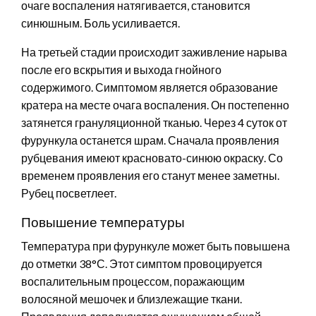
очаге воспаления натягивается, становится
синюшным. Боль усиливается.
На третьей стадии происходит заживление нарыва
после его вскрытия и выхода гнойного
содержимого. Симптомом является образование
кратера на месте очага воспаления. Он постепенно
затянется грануляционной тканью. Через 4 суток от
фурункула останется шрам. Сначала проявления
рубцевания имеют красновато-синюю окраску. Со
временем проявления его станут менее заметны.
Рубец посветлеет.
Повышение температуры
Температура при фурункуле может быть повышена
до отметки 38°С. Этот симптом провоцируется
воспалительным процессом, поражающим
волосяной мешочек и близлежащие ткани.