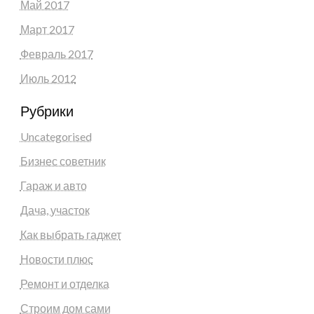
Май 2017
Март 2017
Февраль 2017
Июль 2012
Рубрики
Uncategorised
Бизнес советник
Гараж и авто
Дача, участок
Как выбрать гаджет
Новости плюс
Ремонт и отделка
Строим дом сами