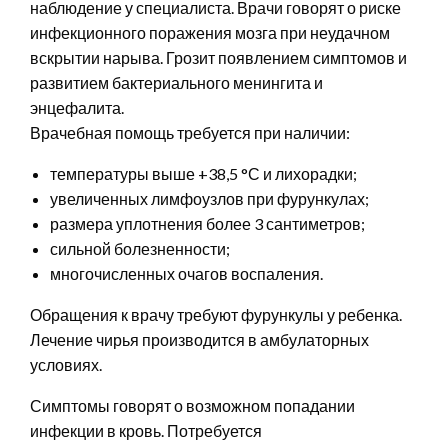
наблюдение у специалиста. Врачи говорят о риске
инфекционного поражения мозга при неудачном
вскрытии нарыва. Грозит появлением симптомов и
развитием бактериального менингита и
энцефалита.
Врачебная помощь требуется при наличии:
температуры выше +38,5 °С и лихорадки;
увеличенных лимфоузлов при фурункулах;
размера уплотнения более 3 сантиметров;
сильной болезненности;
многочисленных очагов воспаления.
Обращения к врачу требуют фурункулы у ребенка.
Лечение чирья производится в амбулаторных
условиях.
Симптомы говорят о возможном попадании
инфекции в кровь. Потребуется