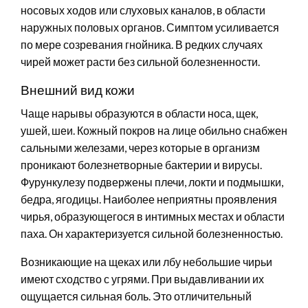
носовых ходов или слуховых каналов, в области
наружных половых органов. Симптом усиливается
по мере созревания гнойника. В редких случаях
чирей может расти без сильной болезненности.
Внешний вид кожи
Чаще нарывы образуются в области носа, щек,
ушей, шеи. Кожный покров на лице обильно снабжен
сальными железами, через которые в организм
проникают болезнетворные бактерии и вирусы.
Фурункулезу подвержены плечи, локти и подмышки,
бедра, ягодицы. Наиболее неприятны проявления
чирья, образующегося в интимных местах и области
паха. Он характеризуется сильной болезненностью.
Возникающие на щеках или лбу небольшие чирьи
имеют сходство с угрями. При выдавливании их
ощущается сильная боль. Это отличительный