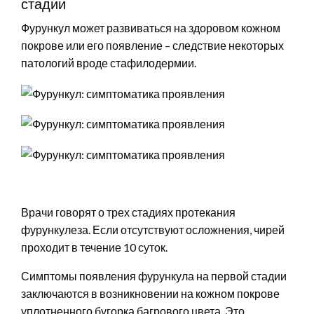
стадии
Фурункул может развиваться на здоровом кожном
покрове или его появление – следствие некоторых
патологий вроде стафилодермии.
Врачи говорят о трех стадиях протекания
фурункулеза. Если отсутствуют осложнения, чирей
проходит в течение 10 суток.
Симптомы появления фурункула на первой стадии
заключаются в возникновении на кожном покрове
уплотненного бугорка багрового цвета. Это