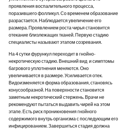
проявления воспалительного процесса,
поразившего фолликул. Со временем образование
разрастается. Наблюдается увеличение его
размера. Проявлением роста чирья становится
отекание близлежащих тканей. Первую стадию
специалисты называют этапом созревания.
На 4 сутки фурункул переходит в гнойно-
некротическую стадию. Внешний вид и симптомы
багрового уплотнения меняются. Оно
увеличивается в размере. Усиливается отек.
Видоизменяется форма образования, становясь
конусообразной. На поверхности становится
заметным некротический стержень. Врачи не
рекомендуют пытаться выдавить чирей на этом
этапе. Есть риск проникновения гнойного
содержимого внутрь организма с последующим его
инфицированием. Завершиться стадия должна