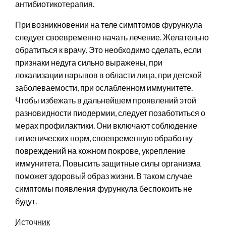
антибиотикотерапия.
При возникновении на теле симптомов фурункула
следует своевременно начать лечение. Желательно
обратиться к врачу. Это необходимо сделать, если
признаки недуга сильно выражены, при
локализации нарывов в области лица, при детской
заболеваемости, при ослабленном иммунитете.
Чтобы избежать в дальнейшем проявлений этой
разновидности пиодермии, следует позаботиться о
мерах профилактики. Они включают соблюдение
гигиенических норм, своевременную обработку
повреждений на кожном покрове, укрепление
иммунитета. Повысить защитные силы организма
поможет здоровый образ жизни. В таком случае
симптомы появления фурункула беспокоить не
будут.
Источник