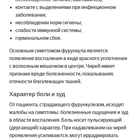
контакте с выделениями при инфекционном
заболевании;
несоблюдении норм гигиены;
слабости иммунной системы;
гормональном сбое.
Основным симптомом фурункула является
появление воспаления в виде красного уплотнения
с волосяным мешочком в центре. Чирей имеет
признаки вроде болезненности, покалывания,
отечности близлежащих тканей.
Характер боли и зуд
От пациента, страдающего фурункулезом, исходят
жалобы на симптомы: болезненные ощущения и зуд
в области воспаления. Боль носит пульсирующий
(дергающий) характер. При надавливании на чирей
проявления усиливаются, могут иррадиировать