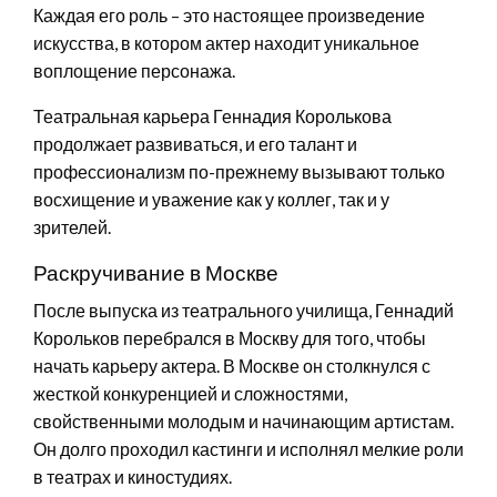
Каждая его роль – это настоящее произведение
искусства, в котором актер находит уникальное
воплощение персонажа.
Театральная карьера Геннадия Королькова
продолжает развиваться, и его талант и
профессионализм по-прежнему вызывают только
восхищение и уважение как у коллег, так и у
зрителей.
Раскручивание в Москве
После выпуска из театрального училища, Геннадий
Корольков перебрался в Москву для того, чтобы
начать карьеру актера. В Москве он столкнулся с
жесткой конкуренцией и сложностями,
свойственными молодым и начинающим артистам.
Он долго проходил кастинги и исполнял мелкие роли
в театрах и киностудиях.