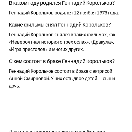
В каком году родился Геннадий Корольков?
Геннадий Корольков родился 12 ноября 1978 года.
Какие фильмы снял Геннадий Корольков?
Геннадий Корольков снялся в таких фильмах, как
«Невероятная история о трех ослах», «Дракула»,
«Игра престолов» и многих других.
С кем состоит в браке Геннадий Корольков?
Геннадий Корольков состоит в браке с актрисой
Анной Смирновой. У них есть двое детей — сын и
дочь.
LEAVE A RESPONSE
Для отправки комментария вам необходимо