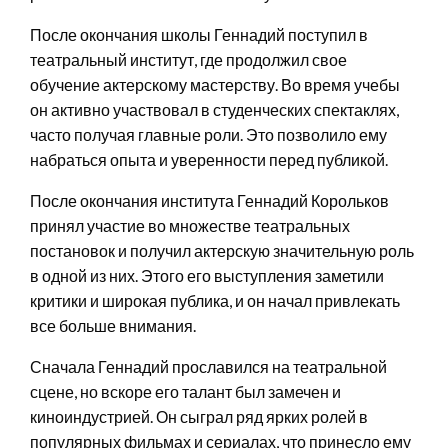
После окончания школы Геннадий поступил в
театральный институт, где продолжил свое
обучение актерскому мастерству. Во время учебы
он активно участвовал в студенческих спектаклях,
часто получая главные роли. Это позволило ему
набраться опыта и уверенности перед публикой.
После окончания института Геннадий Корольков
принял участие во множестве театральных
постановок и получил актерскую значительную роль
в одной из них. Этого его выступления заметили
критики и широкая публика, и он начал привлекать
все больше внимания.
Сначала Геннадий прославился на театральной
сцене, но вскоре его талант был замечен и
киноиндустрией. Он сыграл ряд ярких ролей в
популярных фильмах и сериалах, что принесло ему