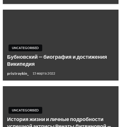
UNCATEGORISED
Бубновский — биография и достижения
Википедия
pristroykin_
15 марта 2022
UNCATEGORISED
История жизни и личные подробности
успешной актрисы Ренаты Литвиновой —