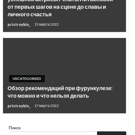
от первых шагов на сцене до славы и
личного счастья
pristroykin_
15 марта 2022
UNCATEGORISED
Обзор рекомендаций при фурункулезе:
что можно и что нельзя делать
pristroykin_
17 марта 2022
Поиск