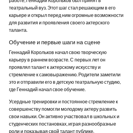
работе, Геннадий Корольков был принят в
театральный вуз. Этот шаг стал решающим в его
карьере и открыл перед ним огромные возможности
для развития и проявления своего актерского
таланта.
Обучение и первые шаги на сцене
Геннадий Корольков начал свою творческую
карьеру в раннем возрасте. С первых лет он
проявлял талант к актерскому искусству и
стремление к самовыражению. Родители заметили
это и отправили его в детскую театральную студию,
где Геннадий начал свое обучение.
Усердные тренировки и постоянное стремление к
совершенству помогли молодому актеру развить
свои навыки. Он активно участвовал в школьных и
студенческих постановках, играя разнообразные
роли и показывая свой талант публике.