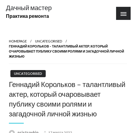
Перейти
Дачный мастер
к
Практика ремонта
содержимому
HOMEPAGE
UNCATEGORISED
ГЕННАДИЙ КОРОЛЬКОВ – ТАЛАНТЛИВЫЙ АКТЕР, КОТОРЫЙ
ОЧАРОВЫВАЕТ ПУБЛИКУ СВОИМИ РОЛЯМИ И ЗАГАДОЧНОЙ ЛИЧНОЙ
ЖИЗНЬЮ
UNCATEGORISED
Геннадий Корольков – талантливый
актер, который очаровывает
публику своими ролями и
загадочной личной жизнью
Posted
pristroykin_
17 марта 2022