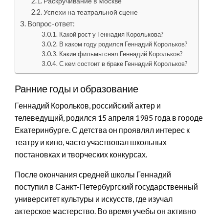
Раскручивание в Москве
Успехи на театральной сцене
Вопрос-ответ:
Какой рост у Геннадия Королькова?
В каком году родился Геннадий Корольков?
Какие фильмы снял Геннадий Корольков?
С кем состоит в браке Геннадий Корольков?
Ранние годы и образование
Геннадий Корольков, российский актер и
телеведущий, родился 15 апреля 1985 года в городе
Екатеринбурге. С детства он проявлял интерес к
театру и кино, часто участвовал школьных
постановках и творческих конкурсах.
После окончания средней школы Геннадий
поступил в Санкт-Петербургский государственный
университет культуры и искусств, где изучал
актерское мастерство. Во время учебы он активно