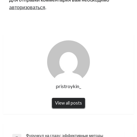
авторизоваться
.
pristroykin_
View all posts
Навигация
Фурункул на глазу: эффективные методы