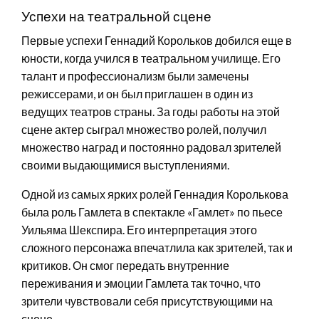
Успехи на театральной сцене
Первые успехи Геннадий Корольков добился еще в
юности, когда учился в театральном училище. Его
талант и профессионализм были замечены
режиссерами, и он был приглашен в один из
ведущих театров страны. За годы работы на этой
сцене актер сыграл множество ролей, получил
множество наград и постоянно радовал зрителей
своими выдающимися выступлениями.
Одной из самых ярких ролей Геннадия Королькова
была роль Гамлета в спектакле «Гамлет» по пьесе
Уильяма Шекспира. Его интерпретация этого
сложного персонажа впечатлила как зрителей, так и
критиков. Он смог передать внутренние
переживания и эмоции Гамлета так точно, что
зрители чувствовали себя присутствующими на
сцене.