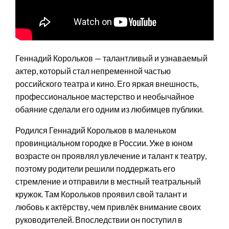
Геннадий Корольков — талантливый и узнаваемый
актер, который стал непременной частью
российского театра и кино. Его яркая внешность,
профессиональное мастерство и необычайное
обаяние сделали его одним из любимцев публики.
Родился Геннадий Корольков в маленьком
провинциальном городке в России. Уже в юном
возрасте он проявлял увлечение и талант к театру,
поэтому родители решили поддержать его
стремление и отправили в местный театральный
кружок. Там Корольков проявил свой талант и
любовь к актёрству, чем привлёк внимание своих
руководителей. Впоследствии он поступил в