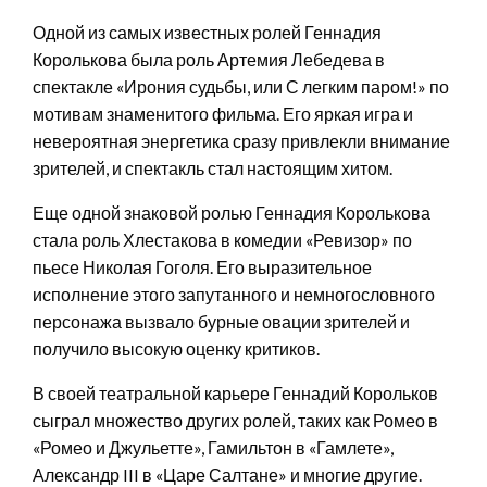
Одной из самых известных ролей Геннадия
Королькова была роль Артемия Лебедева в
спектакле «Ирония судьбы, или С легким паром!» по
мотивам знаменитого фильма. Его яркая игра и
невероятная энергетика сразу привлекли внимание
зрителей, и спектакль стал настоящим хитом.
Еще одной знаковой ролью Геннадия Королькова
стала роль Хлестакова в комедии «Ревизор» по
пьесе Николая Гоголя. Его выразительное
исполнение этого запутанного и немногословного
персонажа вызвало бурные овации зрителей и
получило высокую оценку критиков.
В своей театральной карьере Геннадий Корольков
сыграл множество других ролей, таких как Ромео в
«Ромео и Джульетте», Гамильтон в «Гамлете»,
Александр III в «Царе Салтане» и многие другие.