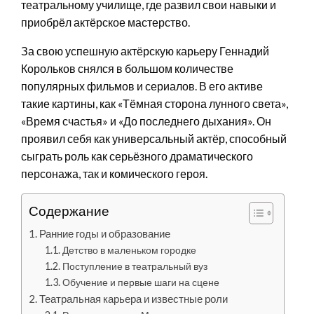
театральному училище, где развил свои навыки и
приобрёл актёрское мастерство.
За свою успешную актёрскую карьеру Геннадий
Корольков снялся в большом количестве
популярных фильмов и сериалов. В его активе
такие картины, как «Тёмная сторона лунного света»,
«Время счастья» и «До последнего дыхания». Он
проявил себя как универсальный актёр, способный
сыграть роль как серьёзного драматического
персонажа, так и комического героя.
Содержание
Ранние годы и образование
Детство в маленьком городке
Поступление в театральный вуз
Обучение и первые шаги на сцене
Театральная карьера и известные роли