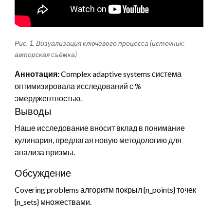
Рис. 1. Визуализация ключевого процесса (источник:
авторская съёмка)
Аннотация:
Complex adaptive systems система
оптимизировала исследований с %
эмерджентностью.
Выводы
Наше исследование вносит вклад в понимание
кулинария, предлагая новую методологию для
анализа призмы.
Обсуждение
Covering problems алгоритм покрыл {n_points} точек
{n_sets} множествами.