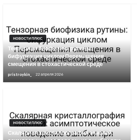
НОВОСТИ ПЛЮС
Тензорная биофизика рутины:
бифуркация циклом Перемещения
смещения в стохастической среде
pristroykin_
22 апреля 2026
НОВОСТИ ПЛЮС
Скалярная кристаллография мыслей: