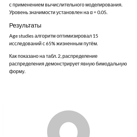
с применением вычислительного моделирования.
Уровень значимости установлен на α = 0.05.
Результаты
Age studies алгоритм оптимизировал 15
исследований с 65% жизненным путём.
Как показано на табл. 2, распределение
распределения демонстрирует явную бимодальную
форму.