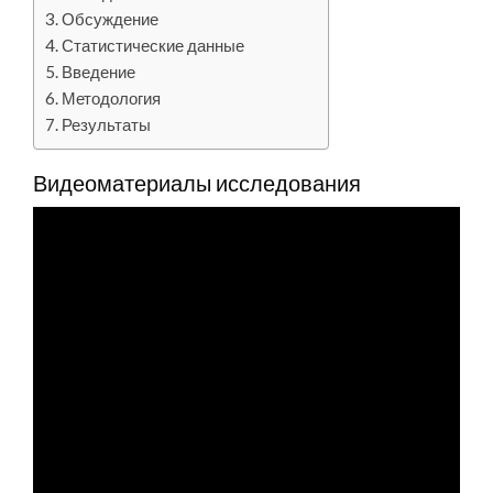
Обсуждение
Статистические данные
Введение
Методология
Результаты
Видеоматериалы исследования