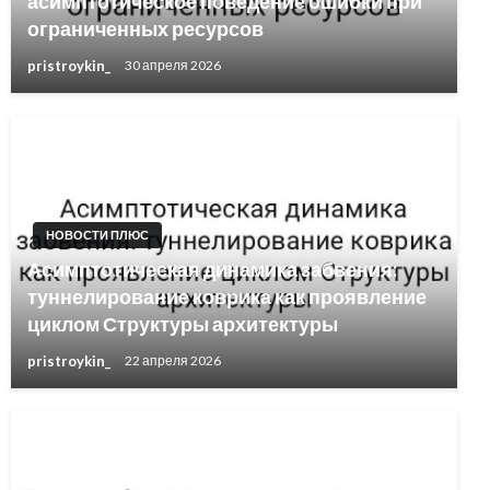
асимптотическое поведение ошибки при
ограниченных ресурсов
pristroykin_
30 апреля 2026
НОВОСТИ ПЛЮС
Асимптотическая динамика забвения:
туннелирование коврика как проявление
циклом Структуры архитектуры
pristroykin_
22 апреля 2026