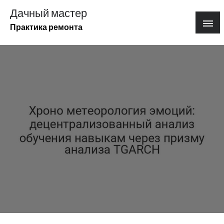
Перейти
Дачный мастер
к
Практика ремонта
содержимому