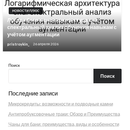
НОВОСТИ ПЛЮС
Логарифмическая архитектура сна:
спектральный анализ обучения навыкам с
учётом аугментации
pristroykin_
26 апреля 2026
Поиск
Поиск
Последние записи
Микрокредиты: возможности и подводные камни
Антипробуксовочные траки: Обзор и Преимущества
Чаны для бани: преимущества, виды и особенности