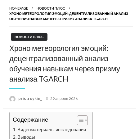
HOMEPAGE
НОВОСТИ ПЛЮС
ХРОНО МЕТЕОРОЛОГИЯ ЭМОЦИЙ: ДЕЦЕНТРАЛИЗОВАННЫЙ АНАЛИЗ
ОБУЧЕНИЯ НАВЫКАМ ЧЕРЕЗ ПРИЗМУ АНАЛИЗА TGARCH
НОВОСТИ ПЛЮС
Хроно метеорология эмоций:
децентрализованный анализ
обучения навыкам через призму
анализа TGARCH
Posted
pristroykin_
29 апреля 2026
on
Содержание
Видеоматериалы исследования
Выводы