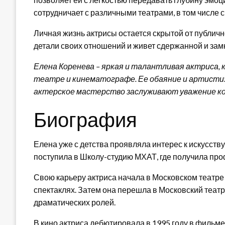
сотрудничает с различными театрами, в том числе
Личная жизнь актрисы остается скрытой от публич
детали своих отношений и живет сдержанной и зам
Елена Коренева – яркая и талантливая актриса, 
театре и кинематографе. Ее обаяние и артистиз
актерское мастерство заслуживают уважение ко
Биография
Елена уже с детства проявляла интерес к искусств
поступила в Школу-студию МХАТ, где получила пр
Свою карьеру актриса начала в Московском театре
спектаклях. Затем она перешла в Московский театр
драматических ролей.
В кино актриса дебютировала в 1995 году в фильме