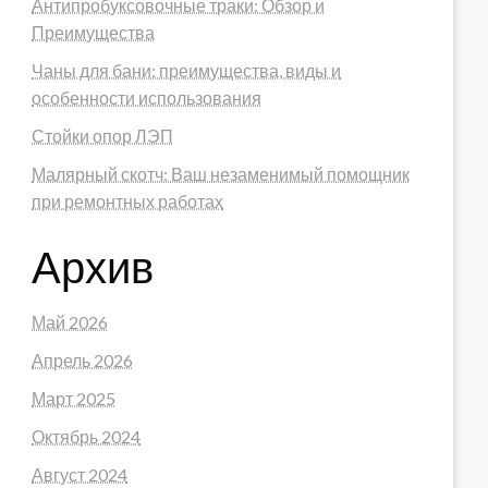
Антипробуксовочные траки: Обзор и
Преимущества
Чаны для бани: преимущества, виды и
особенности использования
Стойки опор ЛЭП
Малярный скотч: Ваш незаменимый помощник
при ремонтных работах
Архив
Май 2026
Апрель 2026
Март 2025
Октябрь 2024
Август 2024