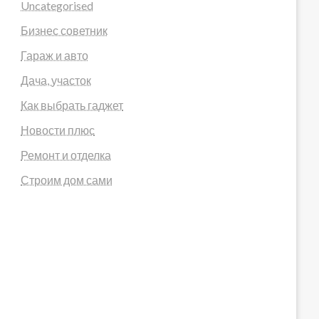
Uncategorised
Бизнес советник
Гараж и авто
Дача, участок
Как выбрать гаджет
Новости плюс
Ремонт и отделка
Строим дом сами