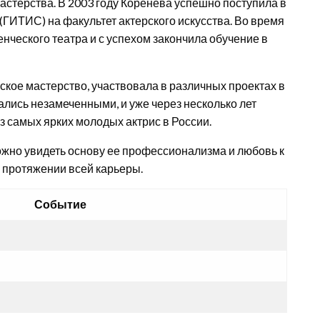
мастерства. В 2003 году Коренева успешно поступила в
(ГИТИС) на факультет актерского искусства. Во время
енческого театра и с успехом закончила обучение в
ское мастерство, участвовала в различных проектах в
тались незамеченными, и уже через несколько лет
з самых ярких молодых актрис в России.
ожно увидеть основу ее профессионализма и любовь к
а протяжении всей карьеры.
Событие
С