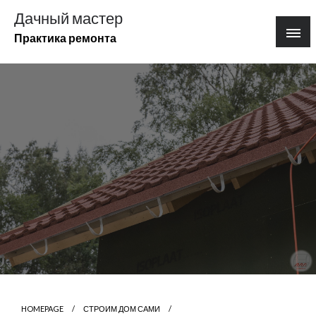
Перейти
Дачный мастер
к
Практика ремонта
содержимому
HOMEPAGE
СТРОИМ ДОМ САМИ