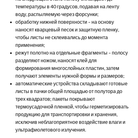
температуры в 40 градусов, подавая на ленту
воду, распыляемую через форсунки;
обработку нижней поверхности – на основу
наносят кварцевый песок и защитную пленку,
чтобы листы не склеивались до момента
применения;
режут полотно на отдельные фрагменты – полосу
разделяют ножом, наносят клей для
формирования многослойных пластин, затем
получают элементы нужной формы и размеров;
автоматические устройства складывают готовые
листы в пачки общей площадью от полутора до
трех квадратов; пакеты покрывают
термоусадочной пленкой, чтобы герметизировать
продукцию для транспортировки и хранения,
исключив неблагоприятное воздействие влаги и
ультрафиолетового излучения.