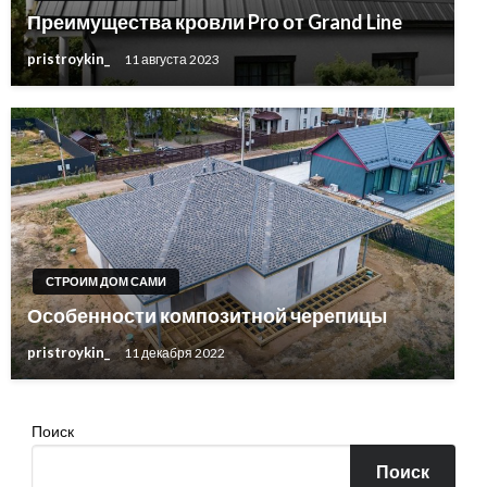
Преимущества кровли Pro от Grand Line
pristroykin_
11 августа 2023
СТРОИМ ДОМ САМИ
Особенности композитной черепицы
pristroykin_
11 декабря 2022
Поиск
Поиск