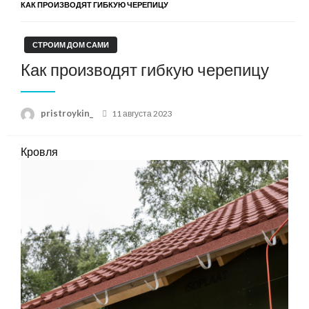
КАК ПРОИЗВОДЯТ ГИБКУЮ ЧЕРЕПИЦУ
СТРОИМ ДОМ САМИ
Как производят гибкую черепицу
Posted
pristroykin_
11 августа 2023
on
Кровля