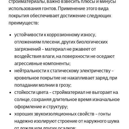
стройматериалы, важно взвесить плюсы и минусы
использования гонтов. Применение этого вида
покрытия обеспечивает достижение следующих
преимуществ:
устойчивости к коррозионному износу,
отложениям плесени, других биологических
загрязнений – материал не ржавеет от
воздействия влаги, на поверхности не оседают
агрессивные компоненты;
нейтральности к статическому электричеству –
кровельное покрытие не накапливает заряд, при
попадании молнии в грозу;
стойкости цвета – стройматериал не выгорает на
солнце, сохраняя длительное время изначальное
оформление и структуру;
хороших звукоизоляционных свойств – гонты
надежно изолируют строение от наружного шума
от дождя или других осадков;