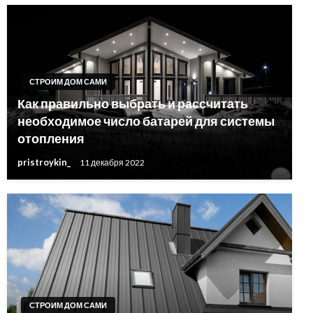
СТРОИМ ДОМ САМИ
Как правильно выбрать и рассчитать
необходимое число батарей для системы
отопления
pristroykin_
11 декабря 2022
СТРОИМ ДОМ САМИ