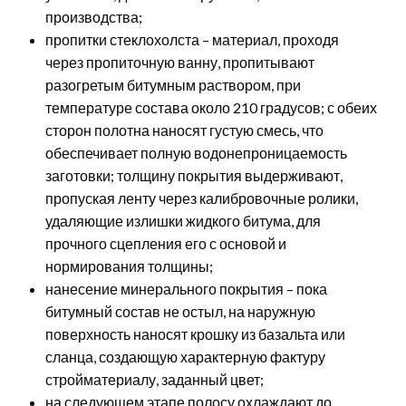
производства;
пропитки стеклохолста – материал, проходя
через пропиточную ванну, пропитывают
разогретым битумным раствором, при
температуре состава около 210 градусов; с обеих
сторон полотна наносят густую смесь, что
обеспечивает полную водонепроницаемость
заготовки; толщину покрытия выдерживают,
пропуская ленту через калибровочные ролики,
удаляющие излишки жидкого битума, для
прочного сцепления его с основой и
нормирования толщины;
нанесение минерального покрытия – пока
битумный состав не остыл, на наружную
поверхность наносят крошку из базальта или
сланца, создающую характерную фактуру
стройматериалу, заданный цвет;
на следующем этапе полосу охлаждают до