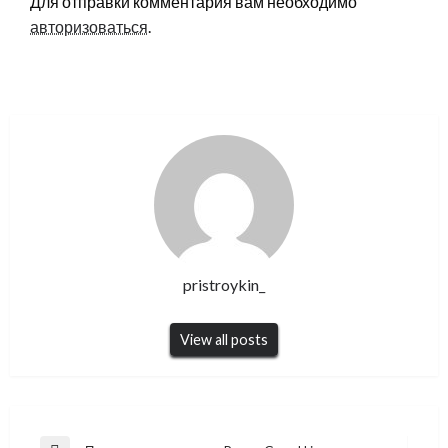
Для отправки комментария вам необходимо
авторизоваться
.
pristroykin_
View all posts