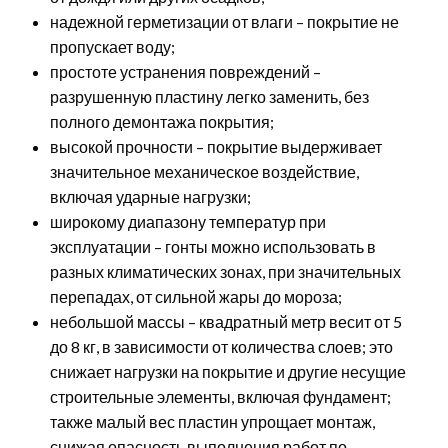
надежной герметизации от влаги – покрытие не
пропускает воду;
простоте устранения повреждений –
разрушенную пластину легко заменить, без
полного демонтажа покрытия;
высокой прочности – покрытие выдерживает
значительное механическое воздействие,
включая ударные нагрузки;
широкому диапазону температур при
эксплуатации – гонты можно использовать в
разных климатических зонах, при значительных
перепадах, от сильной жары до мороза;
небольшой массы – квадратный метр весит от 5
до 8 кг, в зависимости от количества слоев; это
снижает нагрузки на покрытие и другие несущие
строительные элементы, включая фундамент;
также малый вес пластин упрощает монтаж,
снижая опасность выполнения работ по