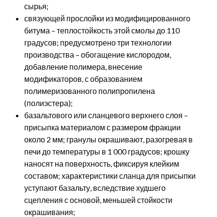
сырья;
связующей прослойки из модифицированного
битума – теплостойкость этой смолы до 110
градусов; предусмотрено три технологии
производства – обогащение кислородом,
добавление полимера, внесение
модификаторов, с образованием
полимеризованного полипропилена
(полиэстера);
базальтового или сланцевого верхнего слоя –
присыпка материалом с размером фракции
около 2 мм; гранулы окрашивают, разогревая в
печи до температуры в 1 000 градусов; крошку
наносят на поверхность, фиксируя клейким
составом; характеристики сланца для присыпки
уступают базальту, вследствие худшего
сцепления с основой, меньшей стойкости
окрашивания;