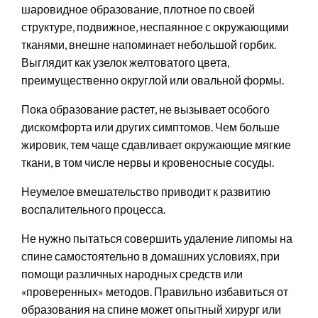
шаровидное образование, плотное по своей
структуре, подвижное, неспаянное с окружающими
тканями, внешне напоминает небольшой горбик.
Выглядит как узелок желтоватого цвета,
преимущественно округлой или овальной формы.
Пока образование растет, не вызывает особого
дискомфорта или других симптомов. Чем больше
жировик, тем чаще сдавливает окружающие мягкие
ткани, в том числе нервы и кровеносные сосуды.
Неумелое вмешательство приводит к развитию
воспалительного процесса.
Не нужно пытаться совершить удаление липомы на
спине самостоятельно в домашних условиях, при
помощи различных народных средств или
«проверенных» методов. Правильно избавиться от
образования на спине может опытный хирург или