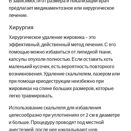
В зависимости от размера и локализации врач
предлагает медикаментозное или хирургическое
лечение.
Хирургия
Хирургическое удаление жировика – это
эффективный, действенный метод лечения. С его
помощью можно избавиться от липидной ткани,
капсулы опухоли полностью. Если оставить хоть
маленький кусочек, есть вероятность повторного
возникновения. Удаление скальпелем, лазером или
при помощи криодеструкции неизбежно при
жировиках на спине больших размеров, которые
легко травмировать.
Использование скальпеля для избавления
целесообразно при уплотнениях от 2 см в диаметре
и больше. Процедуру проводят под местной
анестезией, после нее накладывают шов.