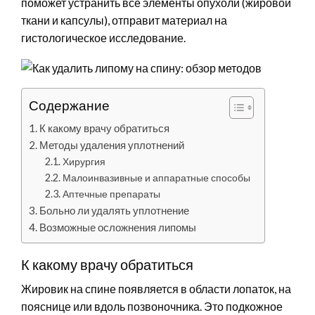
поможет устранить все элементы опухоли (жировой
ткани и капсулы), отправит материал на
гистологическое исследование.
Содержание
К какому врачу обратиться
Методы удаления уплотнений
Хирургия
Малоинвазивные и аппаратные способы
Аптечные препараты
Больно ли удалять уплотнение
Возможные осложнения липомы
К какому врачу обратиться
Жировик на спине появляется в области лопаток, на
пояснице или вдоль позвоночника. Это подкожное