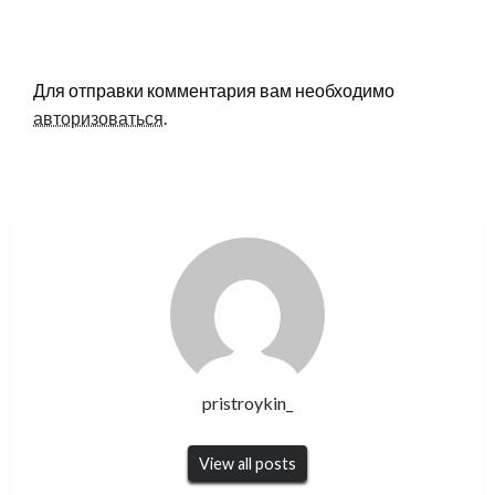
LEAVE A RESPONSE
Для отправки комментария вам необходимо
авторизоваться
.
pristroykin_
View all posts