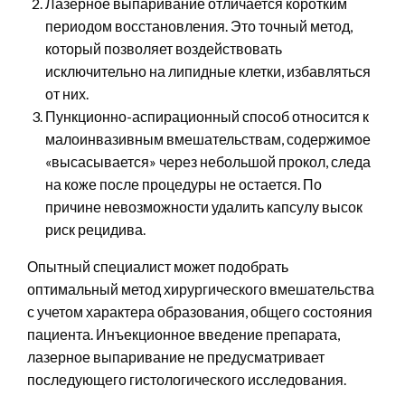
Лазерное выпаривание отличается коротким
периодом восстановления. Это точный метод,
который позволяет воздействовать
исключительно на липидные клетки, избавляться
от них.
Пункционно-аспирационный способ относится к
малоинвазивным вмешательствам, содержимое
«высасывается» через небольшой прокол, следа
на коже после процедуры не остается. По
причине невозможности удалить капсулу высок
риск рецидива.
Опытный специалист может подобрать
оптимальный метод хирургического вмешательства
с учетом характера образования, общего состояния
пациента. Инъекционное введение препарата,
лазерное выпаривание не предусматривает
последующего гистологического исследования.