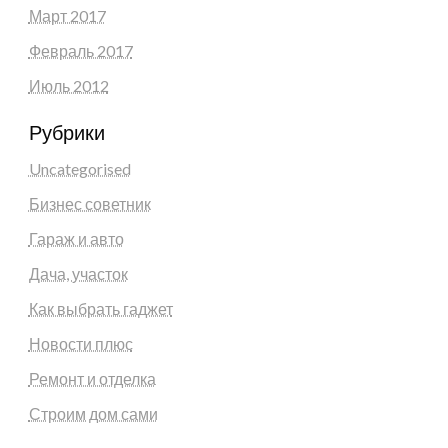
Март 2017
Февраль 2017
Июль 2012
Рубрики
Uncategorised
Бизнес советник
Гараж и авто
Дача, участок
Как выбрать гаджет
Новости плюс
Ремонт и отделка
Строим дом сами