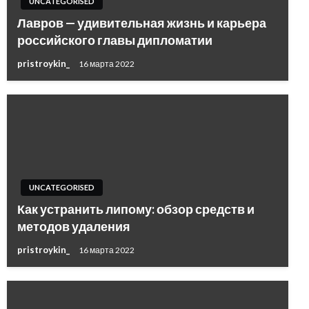
UNCATEGORISED
Лавров — удивительная жизнь и карьера
российского главы дипломатии
pristroykin_
16 марта 2022
UNCATEGORISED
Как устранить липому: обзор средств и
методов удаления
pristroykin_
16 марта 2022