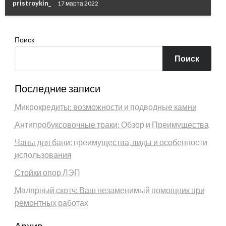
pristroykin_
17 марта 2022
Поиск
Поиск
Последние записи
Микрокредиты: возможности и подводные камни
Антипробуксовочные траки: Обзор и Преимущества
Чаны для бани: преимущества, виды и особенности
использования
Стойки опор ЛЭП
Малярный скотч: Ваш незаменимый помощник при
ремонтных работах