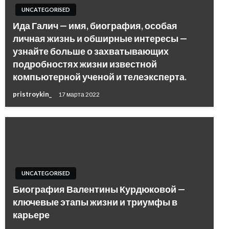
UNCATEGORISED
Ида Галич — имя, биография, особая
личная жизнь и обширные интересы —
узнайте больше о захватывающих
подробностях жизни известной
компьютерной ученой и телеэксперта.
pristroykin_
17 марта 2022
UNCATEGORISED
Биография Валентины Курдюковой —
ключевые этапы жизни и триумфы в
карьере