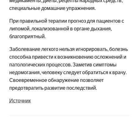
медикаменты, диеты, рецепты народных средств,
специальные домашние упражнения.
При правильной терапии прогноз для пациентов с
липомой, локализованной в органе дыхания,
благоприятный.
Заболевание легкого нельзя игнорировать, болезнь
способна привести к возникновению осложнений и
патологических процессов. Заметив симптомы
недомогания, человеку следует обратиться к врачу.
Своевременное обнаружение позволяет
предотвратить развитие последствий.
Источник
LEAVE A RESPONSE