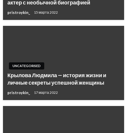
актер с необычной биографией
pristroykin_
15 марта 2022
UNCATEGORISED
Крылова Людмила — история жизни и
личные секреты успешной женщины
pristroykin_
17 марта 2022