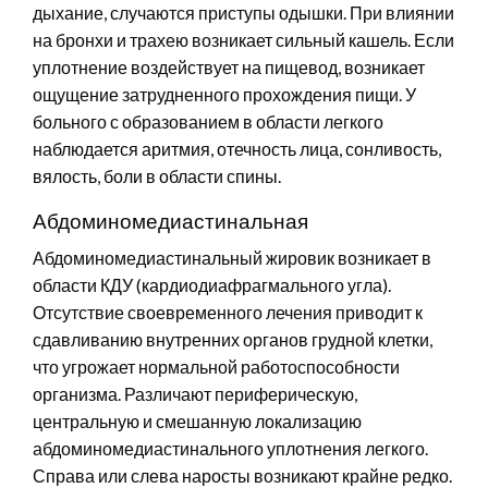
дыхание, случаются приступы одышки. При влиянии
на бронхи и трахею возникает сильный кашель. Если
уплотнение воздействует на пищевод, возникает
ощущение затрудненного прохождения пищи. У
больного с образованием в области легкого
наблюдается аритмия, отечность лица, сонливость,
вялость, боли в области спины.
Абдоминомедиастинальная
Абдоминомедиастинальный жировик возникает в
области КДУ (кардиодиафрагмального угла).
Отсутствие своевременного лечения приводит к
сдавливанию внутренних органов грудной клетки,
что угрожает нормальной работоспособности
организма. Различают периферическую,
центральную и смешанную локализацию
абдоминомедиастинального уплотнения легкого.
Справа или слева наросты возникают крайне редко.