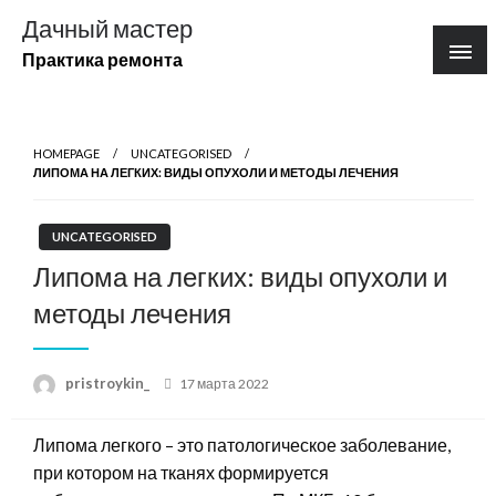
Перейти
Дачный мастер
к
Практика ремонта
содержимому
HOMEPAGE
UNCATEGORISED
ЛИПОМА НА ЛЕГКИХ: ВИДЫ ОПУХОЛИ И МЕТОДЫ ЛЕЧЕНИЯ
UNCATEGORISED
Липома на легких: виды опухоли и
методы лечения
Posted
pristroykin_
17 марта 2022
on
Липома легкого – это патологическое заболевание,
при котором на тканях формируется