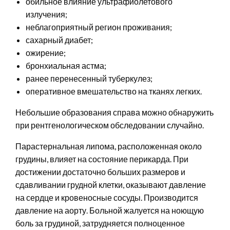
обильное влияние ультрафиолетового
излучения;
неблагоприятный регион проживания;
сахарный диабет;
ожирение;
бронхиальная астма;
ранее перенесенный туберкулез;
оперативное вмешательство на тканях легких.
Небольшие образования справа можно обнаружить
при рентгенологическом обследовании случайно.
Парастернальная липома, расположенная около
грудины, влияет на состояние перикарда. При
достижении достаточно больших размеров и
сдавливании грудной клетки, оказывают давление
на сердце и кровеносные сосуды. Производится
давление на аорту. Больной жалуется на ноющую
боль за грудиной, затрудняется полноценное