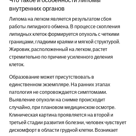
внутренних органов
Липома на легком является результатом сбоя
работы липидного обмена. В процессе скопления
липидных клеток формируется опухоль с четкими
границами, гладкими краями и мягкой структурой.
Жировик, расположенный на легком, растет
стремительно по причине усиленного деления
клеток.
Образование может присутствовать в
единственном экземпляре. На ранних этапах
патология не сопровождается симптомами.
Выявление опухоли на снимке происходит
случайно, при плановом медицинском осмотре.
Клиническая картина проявляется на второй и
третьей стадии развития болезни, человек чувствует
дискомфорт в области грудной клетки. Возникает