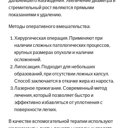
дальнейшего наблюдения. Увеличение диаметра и
стремительный рост являются прямыми
показаниями к удалению.
Методы оперативного вмешательства:
Хирургическая операция. Применяют при
наличии сложных патологических процессов,
крупных размерах опухоли и наличии
осложнений.
Липосакция. Подходит для небольших
образований, при отсутствии ложных капсул.
Способ заключается в откачке жира из нароста.
Лазерное прижигание. Современный метод
лечения, который позволяет быстро и
эффективно избавляться от уплотнения с
поверхности легких.
В качестве вспомогательной терапии используют