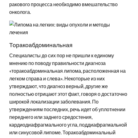
ракового процесса необходимо вмешательство
онколога.
Торакоабдоминальная
Специалисты до сих пор не пришли к единому
мнению по поводу правильности диагноза
«торакоабдоминальная липома, расположенная на
легком справа и слева». Некоторые из них
утверждают, что диагноз верный, другие же
полностью отрицают этот факт, говоря о достаточно
широкой локализации заболевания. По
утверждениям последних, речь идет об уплотнении
переднего или заднего средостения,
кардиодиафрагмального угла, поддиафрагмальной
или синусовой липоме. Торакоабдоминальный