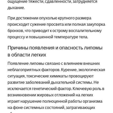
ощущение тяжести, сдавленности, затрудняется
дыхание.
При достижении опухолью крупного размера
происходит сужение просвета или полная закупорка
бронхов, что приводит к острому воспалительному
процессу и повышенной температуре тела.
Причины появления и опасность липомы
в области легких
Появление липомы связано с влиянием внешних
неблагоприятных факторов. Курение, экологическая
ситуация, токсические химикаты провоцируют
развитие заболеваний дыхательной системы. Не
исключается генетический фактор. Ключевую роль в
возникновении жировых отложений на легких
играет нарушение полноценной работы организма
на фоне системных состояний, затрагивающих