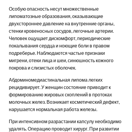
Особую опасность несут множественные
липоматозные образования, оказывающие
двухстороннее давление на внутренние органы,
стенки кровеносных сосудов, легочные артерии.
Человек ощущает дискомфорт, периодические
покалывания сердца и ноющие боли в правом
подреберье. Наблюдаются частые признаки
мигрени, отеки лица и шеи, синюшность кожного
покрова и слизистых оболочек.
Абдоминомедиастинальная липома легких
рецидивирует. У женщин состояние приводит к
формированию жировых скоплений в протоках
молочных желез. Возникает косметический дефект,
нарушается нормальная работа железы.
При интенсивном разрастании капсулу необходимо
удалять. Операцию проводит хирург. При развитии