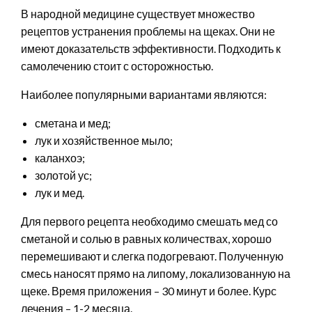
В народной медицине существует множество
рецептов устранения проблемы на щеках. Они не
имеют доказательств эффективности. Подходить к
самолечению стоит с осторожностью.
Наиболее популярными вариантами являются:
сметана и мед;
лук и хозяйственное мыло;
каланхоэ;
золотой ус;
лук и мед.
Для первого рецепта необходимо смешать мед со
сметаной и солью в равных количествах, хорошо
перемешивают и слегка подогревают. Полученную
смесь наносят прямо на липому, локализованную на
щеке. Время приложения – 30 минут и более. Курс
лечения – 1-2 месяца.