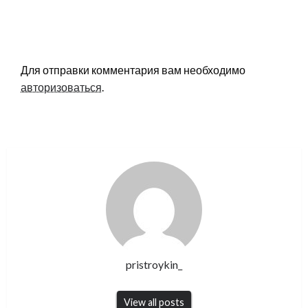
LEAVE A RESPONSE
Для отправки комментария вам необходимо
авторизоваться
.
pristroykin_
View all posts