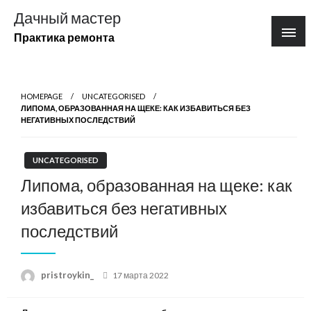
Перейти
Дачный мастер
к
Практика ремонта
содержимому
HOMEPAGE
UNCATEGORISED
ЛИПОМА, ОБРАЗОВАННАЯ НА ЩЕКЕ: КАК ИЗБАВИТЬСЯ БЕЗ
НЕГАТИВНЫХ ПОСЛЕДСТВИЙ
UNCATEGORISED
Липома, образованная на щеке: как
избавиться без негативных
последствий
Posted
pristroykin_
17 марта 2022
on