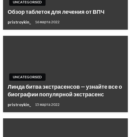
UNCATEGORISED
Обзор таблеток для лечения от ВПЧ
pristroykin_
16 марта 2022
UNCATEGORISED
Линда битва экстрасенсов — узнайте все о
биографии популярной экстрасенс
pristroykin_
15 марта 2022