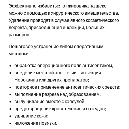
Эффективно избавиться от жировика на щеке
можно с помощью к хирургического вмешательства.
Удаление проводят в случае явного косметического
дефекта, присоединения инфекции, больших
размеров.
Пошаговое устранение липом оперативным
методом:
обработка операционного поля антисептиком;
введение местной анестезии – инъекции
Новокаина или других препаратов;
повторное применение антисептических средств;
выполнение разреза над образованием;
вылущивание вместе с капсулой;
предотвращение кровотечения из сосудов;
ушивание кожи;
наложение повязки.