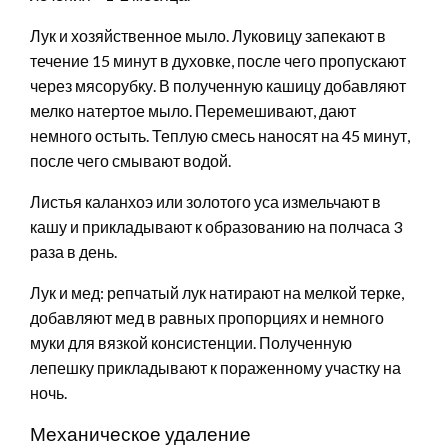
Лук и хозяйственное мыло. Луковицу запекают в
течение 15 минут в духовке, после чего пропускают
через мясорубку. В полученную кашицу добавляют
мелко натертое мыло. Перемешивают, дают
немного остыть. Теплую смесь наносят на 45 минут,
после чего смывают водой.
Листья каланхоэ или золотого уса измельчают в
кашу и прикладывают к образованию на полчаса 3
раза в день.
Лук и мед: репчатый лук натирают на мелкой терке,
добавляют мед в равных пропорциях и немного
муки для вязкой консистенции. Полученную
лепешку прикладывают к пораженному участку на
ночь.
Механическое удаление