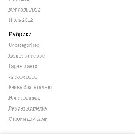
Февраль 2017
Июль 2012
Рубрики
Uncategorised
Бизнес советник
Гараж и авто
Дача, участок
Как выбрать гаджет
Новости плюс
Ремонт и отделка
Строим дом сами