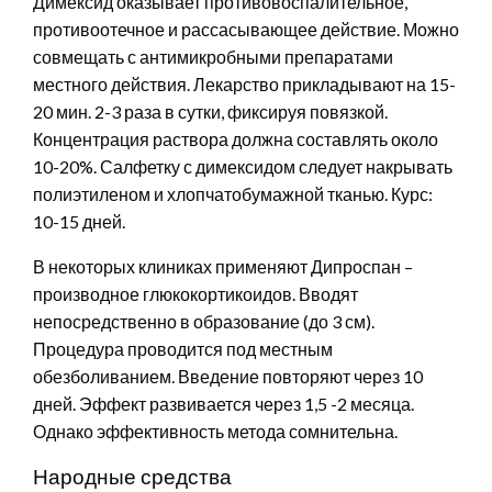
Димексид оказывает противовоспалительное,
противоотечное и рассасывающее действие. Можно
совмещать с антимикробными препаратами
местного действия. Лекарство прикладывают на 15-
20 мин. 2-3 раза в сутки, фиксируя повязкой.
Концентрация раствора должна составлять около
10-20%. Салфетку с димексидом следует накрывать
полиэтиленом и хлопчатобумажной тканью. Курс:
10-15 дней.
В некоторых клиниках применяют Дипроспан –
производное глюкокортикоидов. Вводят
непосредственно в образование (до 3 см).
Процедура проводится под местным
обезболиванием. Введение повторяют через 10
дней. Эффект развивается через 1,5 -2 месяца.
Однако эффективность метода сомнительна.
Народные средства