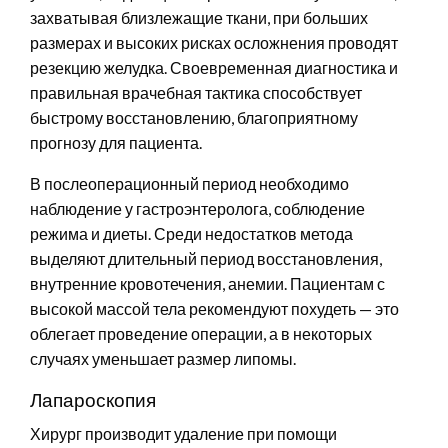
захватывая близлежащие ткани, при больших
размерах и высоких рисках осложнения проводят
резекцию желудка. Своевременная диагностика и
правильная врачебная тактика способствует
быстрому восстановлению, благоприятному
прогнозу для пациента.
В послеоперационный период необходимо
наблюдение у гастроэнтеролога, соблюдение
режима и диеты. Среди недостатков метода
выделяют длительный период восстановления,
внутренние кровотечения, анемии. Пациентам с
высокой массой тела рекомендуют похудеть — это
облегает проведение операции, а в некоторых
случаях уменьшает размер липомы.
Лапароскопия
Хирург производит удаление при помощи