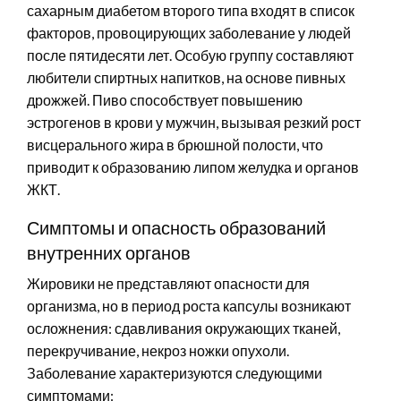
сахарным диабетом второго типа входят в список
факторов, провоцирующих заболевание у людей
после пятидесяти лет. Особую группу составляют
любители спиртных напитков, на основе пивных
дрожжей. Пиво способствует повышению
эстрогенов в крови у мужчин, вызывая резкий рост
висцерального жира в брюшной полости, что
приводит к образованию липом желудка и органов
ЖКТ.
Симптомы и опасность образований
внутренних органов
Жировики не представляют опасности для
организма, но в период роста капсулы возникают
осложнения: сдавливания окружающих тканей,
перекручивание, некроз ножки опухоли.
Заболевание характеризуются следующими
симптомами: