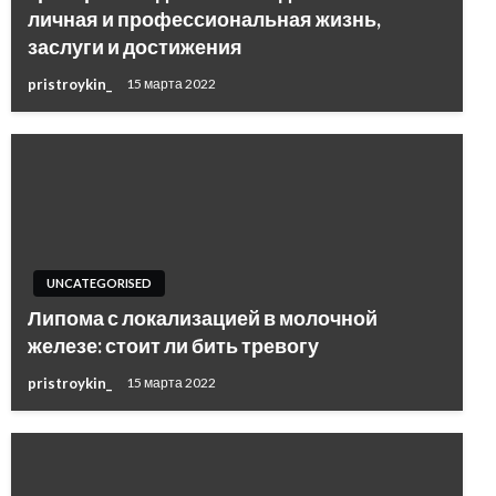
личная и профессиональная жизнь,
заслуги и достижения
pristroykin_
15 марта 2022
UNCATEGORISED
Липома с локализацией в молочной
железе: стоит ли бить тревогу
pristroykin_
15 марта 2022