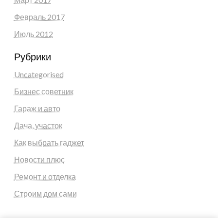
Февраль 2017
Июль 2012
Рубрики
Uncategorised
Бизнес советник
Гараж и авто
Дача, участок
Как выбрать гаджет
Новости плюс
Ремонт и отделка
Строим дом сами