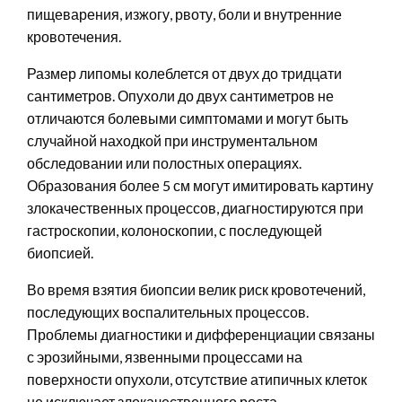
пищеварения, изжогу, рвоту, боли и внутренние
кровотечения.
Размер липомы колеблется от двух до тридцати
сантиметров. Опухоли до двух сантиметров не
отличаются болевыми симптомами и могут быть
случайной находкой при инструментальном
обследовании или полостных операциях.
Образования более 5 см могут имитировать картину
злокачественных процессов, диагностируются при
гастроскопии, колоноскопии, с последующей
биопсией.
Во время взятия биопсии велик риск кровотечений,
последующих воспалительных процессов.
Проблемы диагностики и дифференциации связаны
с эрозийными, язвенными процессами на
поверхности опухоли, отсутствие атипичных клеток
не исключает злокачественного роста,