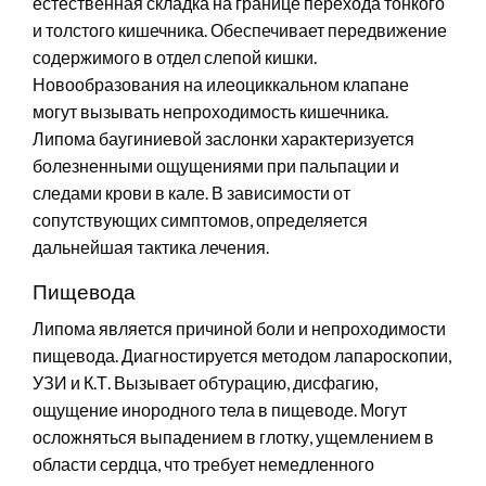
естественная складка на границе перехода тонкого
и толстого кишечника. Обеспечивает передвижение
содержимого в отдел слепой кишки.
Новообразования на илеоциккальном клапане
могут вызывать непроходимость кишечника.
Липома баугиниевой заслонки характеризуется
болезненными ощущениями при пальпации и
следами крови в кале. В зависимости от
сопутствующих симптомов, определяется
дальнейшая тактика лечения.
Пищевода
Липома является причиной боли и непроходимости
пищевода. Диагностируется методом лапароскопии,
УЗИ и К.Т. Вызывает обтурацию, дисфагию,
ощущение инородного тела в пищеводе. Могут
осложняться выпадением в глотку, ущемлением в
области сердца, что требует немедленного