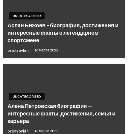
UNCATEGORISED
Аслан Бижоев – биография, достижения и
интересные факты о легендарном
спортсмене
pristroykin_
16 марта 2022
UNCATEGORISED
Алена Петровская биография —
интересные факты, достижения, семья и
карьера
pristroykin_
16 марта 2022