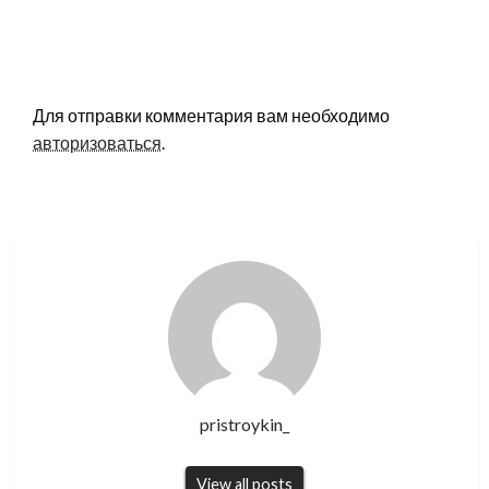
LEAVE A RESPONSE
Для отправки комментария вам необходимо
авторизоваться
.
pristroykin_
View all posts