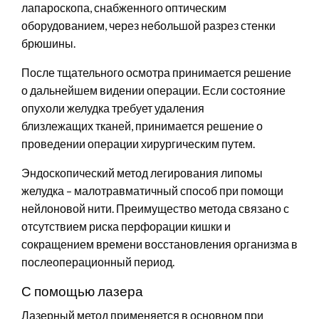
лапароскопа, снабженного оптическим
оборудованием, через небольшой разрез стенки
брюшины.
После тщательного осмотра принимается решение
о дальнейшем видении операции. Если состояние
опухоли желудка требует удаления
близлежащих тканей, принимается решение о
проведении операции хирургическим путем.
Эндоскопический метод легирования липомы
желудка – малотравматичный способ при помощи
нейлоновой нити. Преимущество метода связано с
отсутствием риска перфорации кишки и
сокращением времени восстановления организма в
послеоперационный период.
С помощью лазера
Лазерный метод применяется в основном при