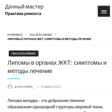
Перейти
Дачный мастер
к
Практика ремонта
содержимому
HOMEPAGE
UNCATEGORISED
ЛИПОМЫ В ОРГАНАХ ЖКТ: СИМПТОМЫ И МЕТОДЫ ЛЕЧЕНИЕ
UNCATEGORISED
Липомы в органах ЖКТ: симптомы и
методы лечение
Posted
pristroykin_
15 марта 2022
on
Липома желудка – это доброкачественное
образование однородной структуры жировой ткани,