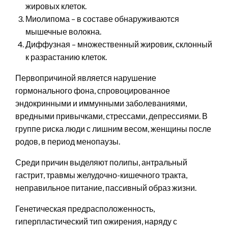
жировых клеток.
Миолипома – в составе обнаруживаются
мышечные волокна.
Диффузная – множественный жировик, склонный
к разрастанию клеток.
Первопричиной является нарушение
гормонального фона, спровоцированное
эндокринными и иммунными заболеваниями,
вредными привычками, стрессами, депрессиями. В
группе риска люди с лишним весом, женщины после
родов, в период менопаузы.
Среди причин выделяют полипы, антральный
гастрит, травмы желудочно-кишечного тракта,
неправильное питание, пассивный образ жизни.
Генетическая предрасположенность,
гиперпластический тип ожирения, наряду с