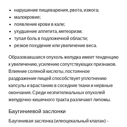
нарушение пищеварения, рвота, изжога;
малокровие;
появление крови в кале;
ухудшение аппетита, метеоризм;
тупая боль в подложечной области;
резкое похудение или увеличение веса.
Образовавшаяся опухоль желудка имеет тенденцию
к увеличению, усилению сопутствующих признаков.
Влияние соляной кислоты, постоянное
раздражение пищей способствует уплотнению
капсулы и врастанию в соседние ткани и нервные
окончания. Среди неэпителиальных опухолей
желудочно-кишечного тракта различают липомы.
Баугиниевой заслонки
Баугинивая заслонка (илеоцекальный клапан) –