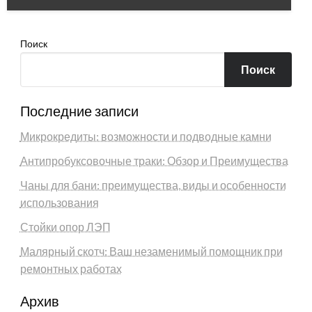
Поиск
Поиск
Последние записи
Микрокредиты: возможности и подводные камни
Антипробуксовочные траки: Обзор и Преимущества
Чаны для бани: преимущества, виды и особенности
использования
Стойки опор ЛЭП
Малярный скотч: Ваш незаменимый помощник при
ремонтных работах
Архив