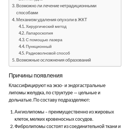
Возможно ли лечение нетрадиционными
способами
Механизм удаления опухоли в ЖКТ
Хирургический метод
Лапароскопия
С помощью лазера
Пункционный
Радиоволновой способ
Возможные осложнения образований
Причины появления
Классифицируют на экзо- и эндогастральные
липомы желудка, по структуре — цельные и
дольчатые. По составу подразделяют:
Ангиолипомы – преимущественно из жировых
клеток, мелких кровеносных сосудов.
Фибролипомы состоят из соединительной ткани и