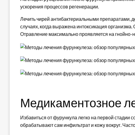
ускорения процессов регенерации.
Лечить чирей антибактериальными препаратами, д
случаях, когда выражена интоксикация организма.
Отравление максимально проявляется на гнойно-н
Медикаментозное л
Избавиться от фурункула легко на первой стадии с
обрабатывают сам инфильтрат и кожу вокруг. Час