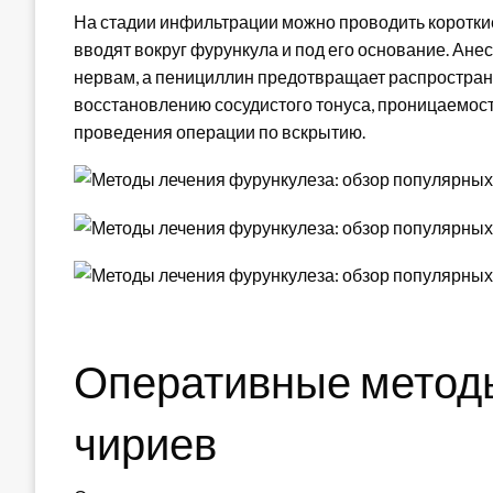
На стадии инфильтрации можно проводить коротк
вводят вокруг фурункула и под его основание. Ане
нервам, а пенициллин предотвращает распростран
восстановлению сосудистого тонуса, проницаемост
проведения операции по вскрытию.
Оперативные методы
чириев