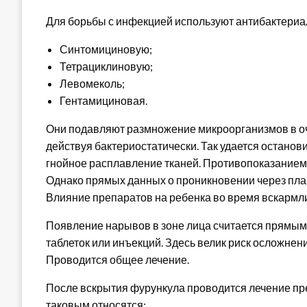
Для борьбы с инфекцией используют антибактериа
Синтомициновую;
Тетрациклиновую;
Левомеколь;
Гентамициновая.
Они подавляют размножение микроорганизмов в оч
действуя бактериостатически. Так удается остано
гнойное расплавление тканей. Противопоказанием 
Однако прямых данных о проникновении через плац
Влияние препаратов на ребенка во время вскармли
Появление нарывов в зоне лица считается прямым
таблеток или инъекций. Здесь велик риск осложнени
Проводится общее лечение.
После вскрытия фурункула проводится лечение пр
таковым относятся: