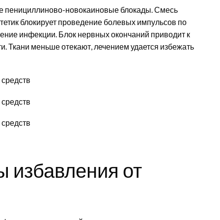
ие пенициллиново-новокаиновые блокады. Смесь
стетик блокирует проведение болевых импульсов по
ение инфекции. Блок нервных окончаний приводит к
и. Ткани меньше отекают, лечением удается избежать
 избавления от