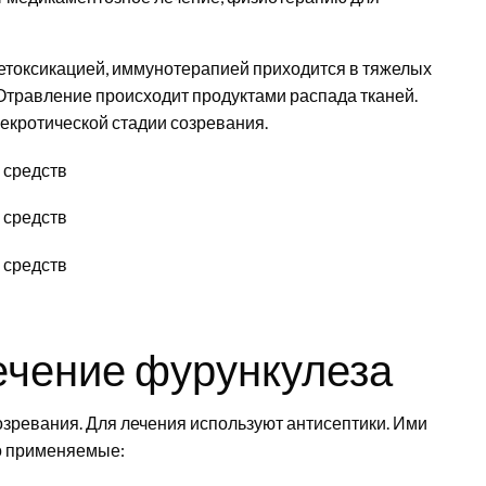
етоксикацией, иммунотерапией приходится в тяжелых
 Отравление происходит продуктами распада тканей.
екротической стадии созревания.
ечение фурункулеза
озревания. Для лечения используют антисептики. Ими
то применяемые: