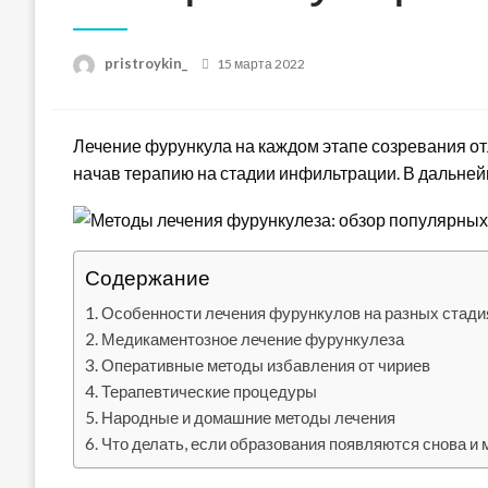
Posted
pristroykin_
15 марта 2022
on
Лечение фурункула на каждом этапе созревания от
начав терапию на стадии инфильтрации. В дальней
Содержание
Особенности лечения фурункулов на разных стади
Медикаментозное лечение фурункулеза
Оперативные методы избавления от чириев
Терапевтические процедуры
Народные и домашние методы лечения
Что делать, если образования появляются снова и