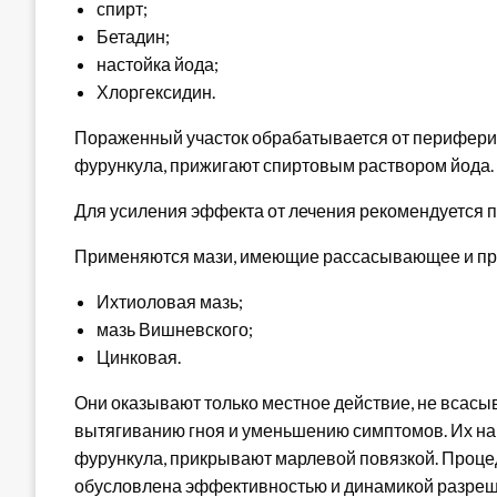
спирт;
Бетадин;
настойка йода;
Хлоргексидин.
Пораженный участок обрабатывается от периферии
фурункула, прижигают спиртовым раствором йода.
Для усиления эффекта от лечения рекомендуется п
Применяются мази, имеющие рассасывающее и про
Ихтиоловая мазь;
мазь Вишневского;
Цинковая.
Они оказывают только местное действие, не всасы
вытягиванию гноя и уменьшению симптомов. Их на
фурункула, прикрывают марлевой повязкой. Проце
обусловлена эффективностью и динамикой разреш