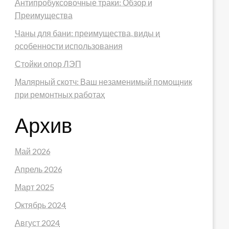
Антипробуксовочные траки: Обзор и
Преимущества
Чаны для бани: преимущества, виды и
особенности использования
Стойки опор ЛЭП
Малярный скотч: Ваш незаменимый помощник
при ремонтных работах
Архив
Май 2026
Апрель 2026
Март 2025
Октябрь 2024
Август 2024