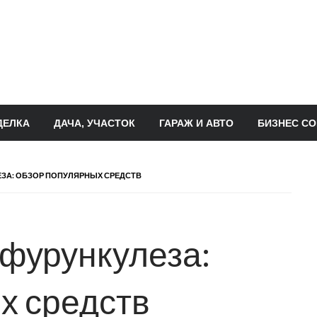
ДЕЛКА
ДАЧА, УЧАСТОК
ГАРАЖ И АВТО
БИЗНЕС СО
ЗА: ОБЗОР ПОПУЛЯРНЫХ СРЕДСТВ
фурункулеза:
х средств