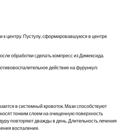
 к центру. Пустулу, сформировавшуюся в центре
осле обработки сделать компресс из Димексида.
тивовоспалительное действие на фурункул:
ваются в системный кровоток. Мази способствуют
носят тонким слоем на очищенную поверхность
дуру повторяют дважды в день. Длительность лечения
ения воспаления.