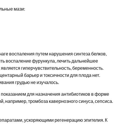
льные мази:
аге воспаления путем нарушения синтеза белков,
вить воспаление фурункула, лечить дальнейшее
является гиперчувствительность, беременность.
ентарный барьер и токсичности для плода нет.
вания грудью не изучалось.
 показанием для назначения антибиотиков в форме
й, например, тромбоза кавернозного синуса, сепсиса.
епаратами, ускоряющими регенерацию эпителия. К