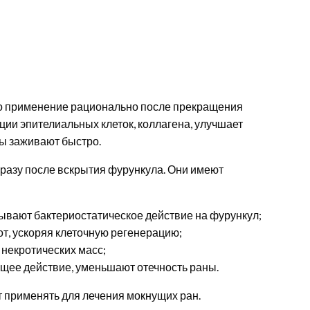
го применение рационально после прекращения
ции эпителиальных клеток, коллагена, улучшает
ны заживают быстро.
разу после вскрытия фурункула. Они имеют
зывают бактериостатическое действие на фурункул;
т, ускоряя клеточную регенерацию;
 некротических масс;
щее действие, уменьшают отечность раны.
 применять для лечения мокнущих ран.