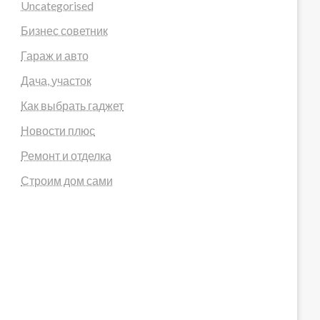
Uncategorised
Бизнес советник
Гараж и авто
Дача, участок
Как выбрать гаджет
Новости плюс
Ремонт и отделка
Строим дом сами