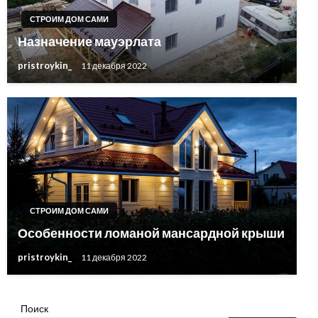
СТРОИМ ДОМ САМИ
Назначение мауэрлата
pristroykin_
11 декабря 2022
СТРОИМ ДОМ САМИ
Особенности ломаной мансардной крыши
pristroykin_
11 декабря 2022
Поиск