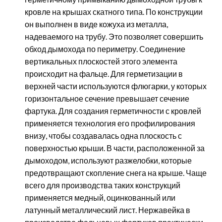
кровле на крышах скатного типа. По конструкции
он выполнен в виде кожуха из металла,
надеваемого на трубу. Это позволяет совершить
обход дымохода по периметру. Соединение
вертикальных плоскостей этого элемента
происходит на фальце. Для герметизации в
верхней части используются флюгарки, у которых
горизонтальное сечение превышает сечение
фартука. Для создания герметичности с кровлей
применяется технология его профилирования
внизу, чтобы создавалась одна плоскость с
поверхностью крыши. В части, расположенной за
дымоходом, используют разжелобки, которые
предотвращают скопление снега на крыше. Чаще
всего для производства таких конструкций
применяется медный, оцинкованный или
латунный металлический лист. Нержавейка в