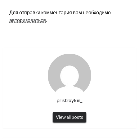
LEAVE A RESPONSE
Для отправки комментария вам необходимо
авторизоваться
.
pristroykin_
View all posts