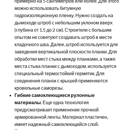
примерно на 5 сантиметров или более. Для этого
можно использовать битумную
гидроизоляционную пленку. Нужно создать на
дымоходе штроб с небольшим уклоном вверх
(глубина от 1.5 до 2 см). Строители с большим
опытом не советуют создавать штроб в месте
кладочного шва. Далее, штроб используется для
заведения вертикальной плоскости планки. Для
обработки мест стыка между планками, а также
места стыка планки с дымоходом, используется
специальный термостойкий герметик. Для
соединения планок с крышей применяются
кровельные саморезы.
Гибкие самоклеющиеся рулонные
материалы
. Еще одна технология
предусматривает применение прочной
армированной ленты. Материал пластичен,
имеет надежный самоклеющийся слой.