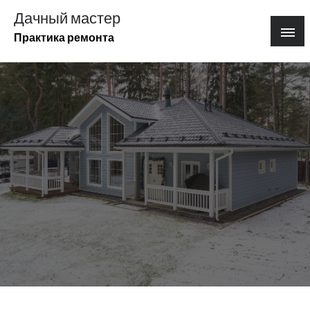
Перейти
Дачный мастер
к
Практика ремонта
содержимому