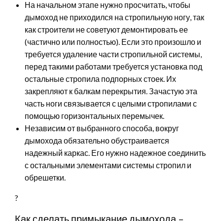
На начальном этапе нужно просчитать, чтобы
дымоход не приходился на стропильную ногу, так
как строители не советуют демонтировать ее
(частично или полностью). Если это произошло и
требуется удаление части стропильной системы,
перед такими работами требуется установка под
остальные стропила подпорных стоек. Их
закрепляют к балкам перекрытия. Зачастую эта
часть ноги связывается с целыми стропилами с
помощью горизонтальных перемычек.
Независим от выбранного способа, вокруг
дымохода обязательно обустраивается
надежный каркас. Его нужно надежное соединить
с остальными элементами системы стропил и
обрешетки.
?
Как сделать примыкание дымохода –