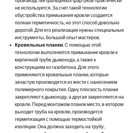
производстве фальцевых фартуков практически
не используется. За счет такой технологии
обустройства примыкания кровли создается
полная герметичность, но этот способ довольно
дорогой. Для его реализации нужны специальные
инструменты, большой опыт мастеров.
Кровельные планки
. С помощью этой
технологии выполняется примыкание кровли к
кирпичной трубе дымохода, а также к
конструкциям из газобетона. Для этого
применяются кровельные планки, которые
зачастую производятся из жести с нанесением
полимерного покрытия. Одну плоскость планки
закрепляют к дымоходу, а другая закрепляется на
кровле. Перед монтажом планок место, в котором
выходит труба на кровлю, производится
герметизация с помощью термостойкой
изоляции. Она должна заходить на трубу,