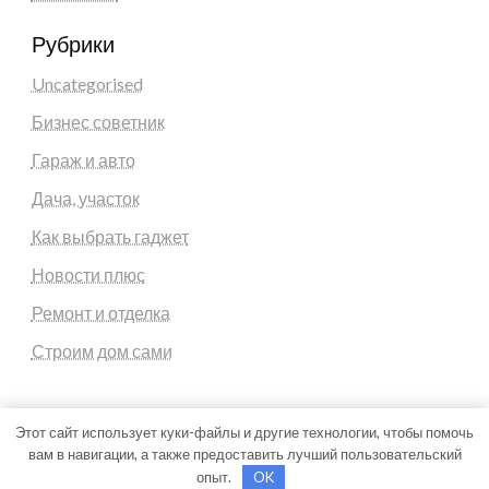
Рубрики
Uncategorised
Бизнес советник
Гараж и авто
Дача, участок
Как выбрать гаджет
Новости плюс
Ремонт и отделка
Строим дом сами
Этот сайт использует куки-файлы и другие технологии, чтобы помочь
вам в навигации, а также предоставить лучший пользовательский
Theme by Silk Themes
опыт.
OK