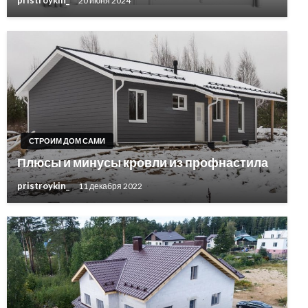
pristroykin_
20 июня 2024
СТРОИМ ДОМ САМИ
Плюсы и минусы кровли из профнастила
pristroykin_
11 декабря 2022