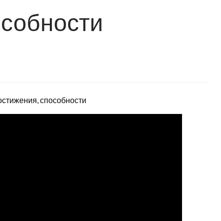
особности