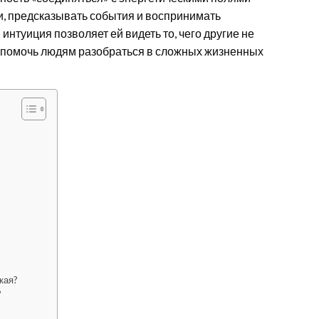
и, предсказывать события и воспринимать
туиция позволяет ей видеть то, чего другие не
ы помочь людям разобраться в сложных жизненных
кая?
?