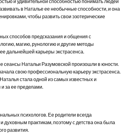
стью и удивительной способностью понимать людей
азвивать в Наталье ее необычные способности, и она
нировками, чтобы развить свои эзотерические
чных способов предсказания и общения с
логию, магию, рунологию и другие методы
я ее дальнейшей карьеры экстрасенса.
е сеансы Натальи Разумовской произошли в юности.
начала свою профессиональную карьеру экстрасенса.
 Наталья стала одной из самых известных и
и за ее пределами.
нальных психологов. Ее родители всегда
и духовным практикам, поэтому с детства она была
го развития.