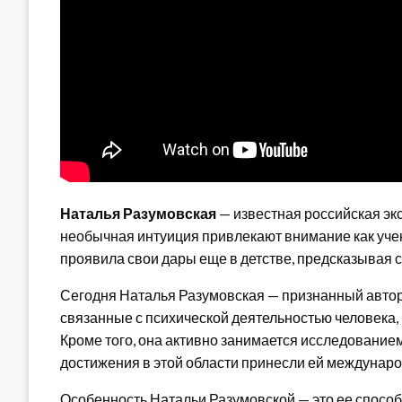
Наталья Разумовская
— известная российская экс
необычная интуиция привлекают внимание как учен
проявила свои дары еще в детстве, предсказывая
Сегодня Наталья Разумовская — признанный автори
связанные с психической деятельностью человека, 
Кроме того, она активно занимается исследовани
достижения в этой области принесли ей междунаро
Особенность Натальи Разумовской — это ее способ