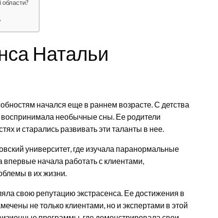
й области?
?
нса Натальи
обностям начался еще в раннем возрасте. С детства
 воспринимала необычные сны. Ее родители
ях и старались развивать эти таланты в нее.
овский университет, где изучала паранормальные
а впервые начала работать с клиентами,
блемы в их жизни.
яла свою репутацию экстрасенса. Ее достижения в
ечены не только клиентами, но и экспертами в этой
евизионные программы, где демонстрировала свои