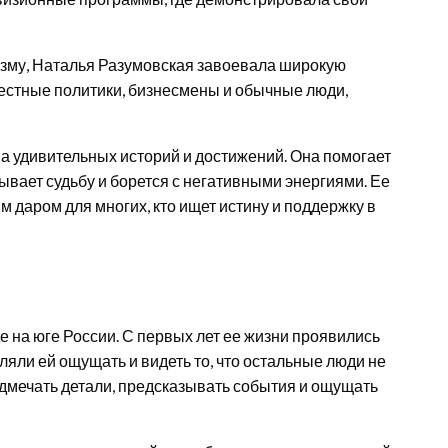
зму, Наталья Разумовская завоевала широкую
вестные политики, бизнесмены и обычные люди,
а удивительных историй и достижений. Она помогает
ывает судьбу и борется с негативными энергиями. Ее
м даром для многих, кто ищет истину и поддержку в
 на юге России. С первых лет ее жизни проявились
яли ей ощущать и видеть то, что остальные люди не
одмечать детали, предсказывать события и ощущать