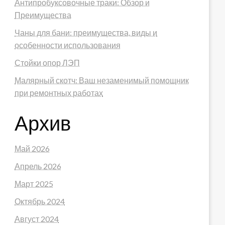
Антипробуксовочные траки: Обзор и
Преимущества
Чаны для бани: преимущества, виды и
особенности использования
Стойки опор ЛЭП
Малярный скотч: Ваш незаменимый помощник
при ремонтных работах
Архив
Май 2026
Апрель 2026
Март 2025
Октябрь 2024
Август 2024