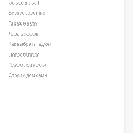
Uncategorised
Бизнес советник
Гараж и авто
Дача, участок
Как выбрать гаджет
Новости плюс
Ремонт и отделка
Строим дом сами