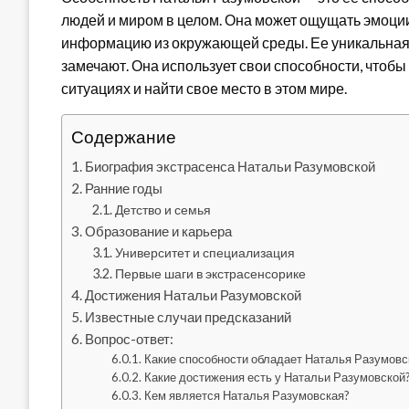
людей и миром в целом. Она может ощущать эмоци
информацию из окружающей среды. Ее уникальная ин
замечают. Она использует свои способности, чтоб
ситуациях и найти свое место в этом мире.
Содержание
Биография экстрасенса Натальи Разумовской
Ранние годы
Детство и семья
Образование и карьера
Университет и специализация
Первые шаги в экстрасенсорике
Достижения Натальи Разумовской
Известные случаи предсказаний
Вопрос-ответ:
Какие способности обладает Наталья Разумовс
Какие достижения есть у Натальи Разумовской
Кем является Наталья Разумовская?