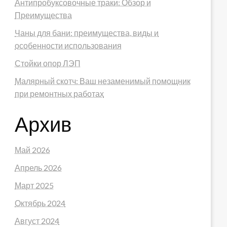
Антипробуксовочные траки: Обзор и
Преимущества
Чаны для бани: преимущества, виды и
особенности использования
Стойки опор ЛЭП
Малярный скотч: Ваш незаменимый помощник
при ремонтных работах
Архив
Май 2026
Апрель 2026
Март 2025
Октябрь 2024
Август 2024