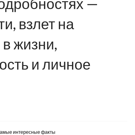
подробностях —
и, взлет на
 в жизни,
ость и личное