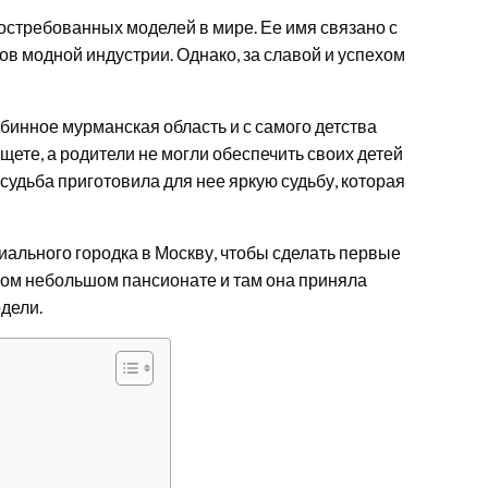
остребованных моделей в мире. Ее имя связано с
в модной индустрии. Однако, за славой и успехом
убинное мурманская область и с самого детства
щете, а родители не могли обеспечить своих детей
удьба приготовила для нее яркую судьбу, которая
иального городка в Москву, чтобы сделать первые
ном небольшом пансионате и там она приняла
дели.