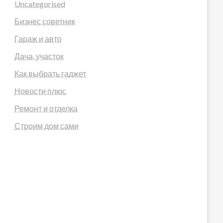
Uncategorised
Бизнес советник
Гараж и авто
Дача, участок
Как выбрать гаджет
Новости плюс
Ремонт и отделка
Строим дом сами