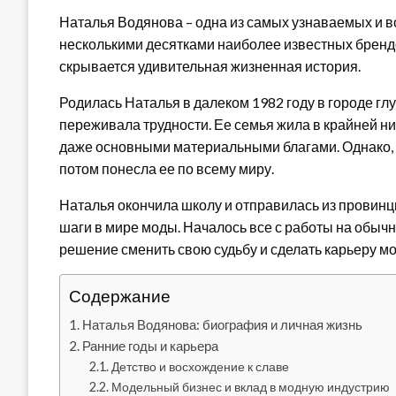
Наталья Водянова – одна из самых узнаваемых и в
несколькими десятками наиболее известных брендо
скрывается удивительная жизненная история.
Родилась Наталья в далеком 1982 году в городе гл
переживала трудности. Ее семья жила в крайней ни
даже основными материальными благами. Однако, с
потом понесла ее по всему миру.
Наталья окончила школу и отправилась из провинц
шаги в мире моды. Началось все с работы на обыч
решение сменить свою судьбу и сделать карьеру мо
Содержание
Наталья Водянова: биография и личная жизнь
Ранние годы и карьера
Детство и восхождение к славе
Модельный бизнес и вклад в модную индустрию