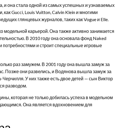
, и она стала одной из самых успешных и узнаваемых
ак Gucci, Louis Vuitton, Calvin Klein и многими
дущих глянцевых журналов, таких как Vogue и Elle.
о модельной карьерой. Она также активно занимается
ельностью. В 2010 году она основала фонд Naked
ми потребностями и строит специальные игровые
олько раз замужем. В 2001 году она вышла замуж за
ас. Позже они развелись, и Водянова вышла замуж за
Черчилля. У них также есть двое детей — сын Виктор
лся разводом.
ны, которая не только добилась успеха в модельном
ждающимся. Она является вдохновением для
ра