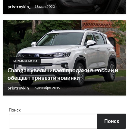
pristroykin_
18 мая 2020
ГАРАЖ И АВТО
Changan увеличивает продажи в России и
обещает привезти новинки
pristroykin_
6 декабря 2019
Поиск
Поиск