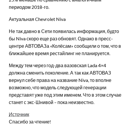
периодом 2018-го.
Актуальная Chevrolet Niva
Не так давно в Сети появилась информация, будто
бы Niva скоро еще раз обновят. Однако в пресс-
центре АВТОВАЗа «Колёсам» сообщили о том, что в
ближайшее время рестайлинг не планируется.
Между тем через год-два вазовская Lada 4×4
должна сменить поколение. А так как АВТОВАЗ
вернул себе права на название Niva, то вполне
возможно, что модель следующей генерации
представят уже под этим именем. Что в этом случае
станет с экс-Шнивой – пока неизвестно.
Источник
Спасибо за чтение!