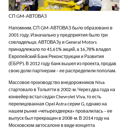
СП GM-АВТОВАЗ
Напомним, СП GM-АВТОВАЗ было образовано в
2001 году. Изначально у предприятия было три
совладельца: АВТОВАЗу и General Motors
принадлежало по 41,61% акций, а 16,78% владел
Европейский Банк Реконструкции и Развития
(ЕБРР). В 2012 году банк вышел из проекта, продав
свою долю партнерам – ее распределили пополам.
Массовое производство внедорожников Niva
стартовало в Тольятти в 2002-м. Через два года на
конвейер встал седан Chevrolet Viva, то есть
перелицованная Opel Astra серии G, однако на
нашем рынке «четырехдверка» провалилась – ее
выпуск был прекращен в 2008-м. В 2014 году на
Московском автосалоне в виде концепта