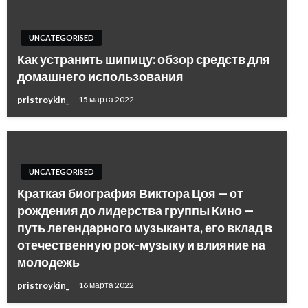
UNCATEGORISED
Как устранить шипицу: обзор средств для
домашнего использования
pristroykin_
15 марта 2022
UNCATEGORISED
Краткая биография Виктора Цоя — от
рождения до лидерства группы Кино —
путь легендарного музыканта, его вклад в
отечественную рок-музыку и влияние на
молодежь
pristroykin_
16 марта 2022