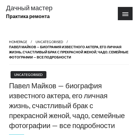
Перейти
Дачный мастер
к
Практика ремонта
содержимому
HOMEPAGE
UNCATEGORISED
ПАВЕЛ МАЙКОВ — БИОГРАФИЯ ИЗВЕСТНОГО АКТЕРА, ЕГО ЛИЧНАЯ
ЖИЗНЬ, СЧАСТЛИВЫЙ БРАК С ПРЕКРАСНОЙ ЖЕНОЙ, ЧАДО, СЕМЕЙНЫЕ
ФОТОГРАФИИ — ВСЕ ПОДРОБНОСТИ
UNCATEGORISED
Павел Майков — биография
известного актера, его личная
жизнь, счастливый брак с
прекрасной женой, чадо, семейные
фотографии — все подробности