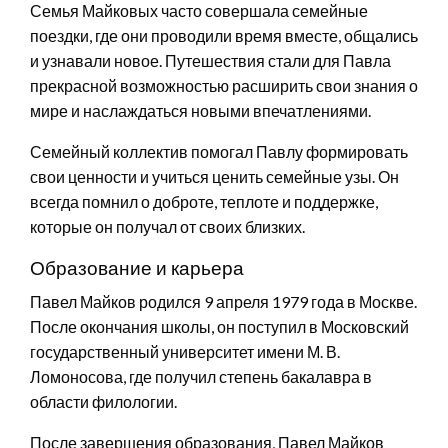
Семья Майковых часто совершала семейные
поездки, где они проводили время вместе, общались
и узнавали новое. Путешествия стали для Павла
прекрасной возможностью расширить свои знания о
мире и наслаждаться новыми впечатлениями.
Семейный коллектив помогал Павлу формировать
свои ценности и учиться ценить семейные узы. Он
всегда помнил о доброте, теплоте и поддержке,
которые он получал от своих близких.
Образование и карьера
Павел Майков родился 9 апреля 1979 года в Москве.
После окончания школы, он поступил в Московский
государственный университет имени М. В.
Ломоносова, где получил степень бакалавра в
области филологии.
После завершения образования, Павел Майков