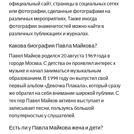
официальный сайт, страницы в социальных сетях
или фотографии, сделанные фотографами на
различных мероприятиях. Также иногда
фотографии знаменитостей можно найти в
различных публикациях и журналах.
Какова биография Павла Майкова?
Павел Майков родился 20 августа 1969 года в
городе Москва. С детства он проявлял интерес к
музыке и начал заниматься музыкальным
образованием. В 1994 году он выпустил свой
первый альбом «Девочка Плакала», который сразу
же обратил на себя внимание широкой публики. С
тех пор Павел Майков активно выступает и
записывает песни, пользуясь большой
популярностью у слушателей.
Есть ли у Павла Майкова жена и дети?