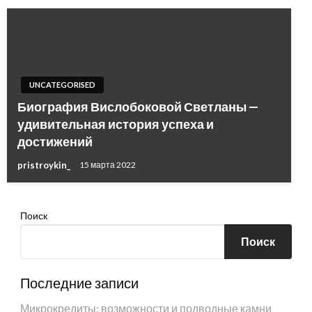
UNCATEGORISED
Биография Вислобоковой Светланы —
удивительная история успеха и
достижений
pristroykin_
15 марта 2022
Поиск
Поиск
Последние записи
Микрокредиты: возможности и подводные камни