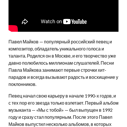
Павел Майков — популярный российский певец и
композитор, обладатель уникального голоса и
таланта. Родился он в Москве, и его творчество уже
давно полюбилось миллионам слушателей. Песни
Павла Майкова занимают первые строчки хит-
парадов и всегда вызывают радость и восхищение у
поклонников.
Певец начал свою карьеру в начале 1990-х годов, и
с тех пор его звезда только взлетает. Первый альбом
музыканта — «Мы с тобой» — был выпущен в 1992
году и сразу стал популярным. После этого Павел
Майков выпустил несколько альбомов, в которых