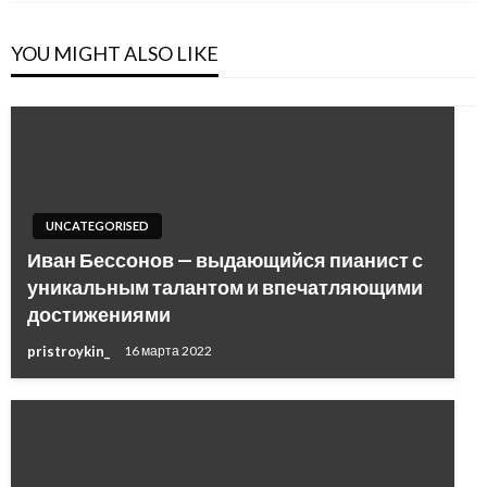
YOU MIGHT ALSO LIKE
UNCATEGORISED
Иван Бессонов — выдающийся пианист с
уникальным талантом и впечатляющими
достижениями
pristroykin_
16 марта 2022