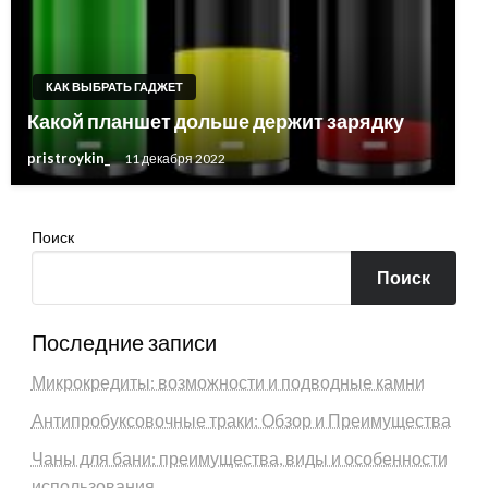
КАК ВЫБРАТЬ ГАДЖЕТ
Какой планшет дольше держит зарядку
pristroykin_
11 декабря 2022
Поиск
Поиск
Последние записи
Микрокредиты: возможности и подводные камни
Антипробуксовочные траки: Обзор и Преимущества
Чаны для бани: преимущества, виды и особенности
использования