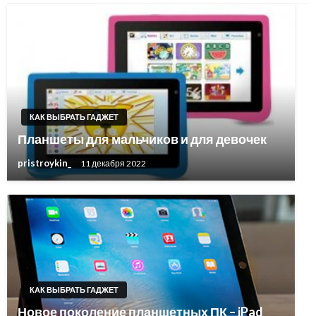
КАК ВЫБРАТЬ ГАДЖЕТ
Планшеты для мальчиков и для девочек
pristroykin_
11 декабря 2022
КАК ВЫБРАТЬ ГАДЖЕТ
Новое поколение планшетных ПК – iPad