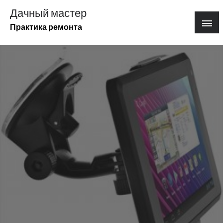
Перейти
Дачный мастер
к
Практика ремонта
содержимому