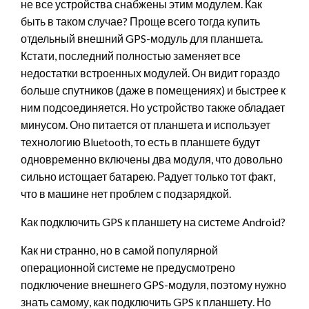
не все устройства снабжены этим модулем. Как
быть в таком случае? Проще всего тогда купить
отдельный внешний GPS-модуль для планшета.
Кстати, последний полностью заменяет все
недостатки встроенных модулей. Он видит гораздо
больше спутников (даже в помещениях) и быстрее к
ним подсоединяется. Но устройство также обладает
минусом. Оно питается от планшета и использует
технологию Bluetooth, то есть в планшете будут
одновременно включены два модуля, что довольно
сильно истощает батарею. Радует только тот факт,
что в машине нет проблем с подзарядкой.
Как подключить GPS к планшету на системе Android?
Как ни странно, но в самой популярной
операционной системе не предусмотрено
подключение внешнего GPS-модуля, поэтому нужно
знать самому, как подключить GPS к планшету. Но