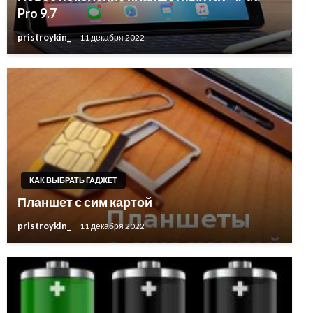
Pro 9.7
pristroykin_
11 декабря 2022
КАК ВЫБРАТЬ ГАДЖЕТ
Планшет с сим картой
pristroykin_
11 декабря 2022