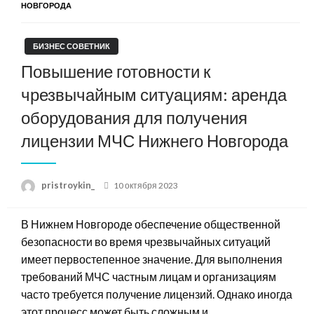
НОВГОРОДА
БИЗНЕС СОВЕТНИК
Повышение готовности к
чрезвычайным ситуациям: аренда
оборудования для получения
лицензии МЧС Нижнего Новгорода
Posted
pristroykin_
10 октября 2023
on
В Нижнем Новгороде обеспечение общественной
безопасности во время чрезвычайных ситуаций
имеет первостепенное значение. Для выполнения
требований МЧС частным лицам и организациям
часто требуется получение лицензий. Однако иногда
этот процесс может быть сложным и