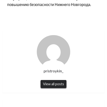
повышению безопасности Нижнего Новгорода.
pristroykin_
View all posts