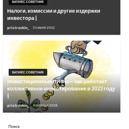
БИЗНЕС СОВЕТНИК
Налоги, комиссии и другие издержки
инвестора |
pristroykin_
31 июля 2012
БИЗНЕС СОВЕТНИК
Инвестиционные ПИФы — как работает
коллективное инвестирование в 2022 году
|
pristroykin_
9 октября 2018
Поиск