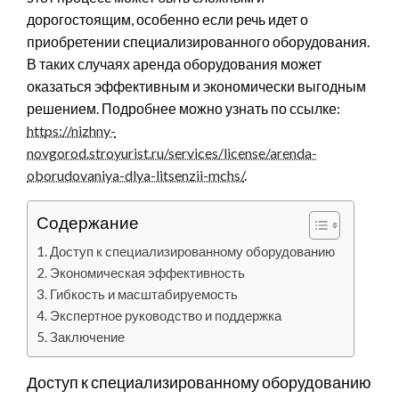
дорогостоящим, особенно если речь идет о
приобретении специализированного оборудования.
В таких случаях аренда оборудования может
оказаться эффективным и экономически выгодным
решением. Подробнее можно узнать по ссылке:
https://nizhny-
novgorod.stroyurist.ru/services/license/arenda-
oborudovaniya-dlya-litsenzii-mchs/
.
Содержание
Доступ к специализированному оборудованию
Экономическая эффективность
Гибкость и масштабируемость
Экспертное руководство и поддержка
Заключение
Доступ к специализированному оборудованию