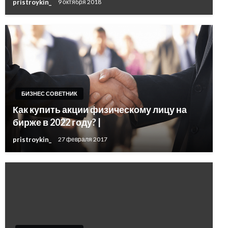
pristroykin_
9 октября 2018
БИЗНЕС СОВЕТНИК
Как купить акции физическому лицу на
бирже в 2022 году? |
pristroykin_
27 февраля 2017