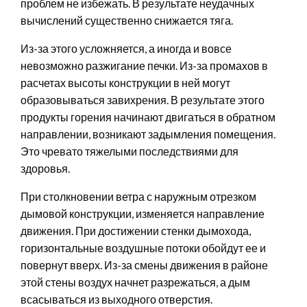
проблем не избежать. В результате неудачных
вычислений существенно снижается тяга.
Из-за этого усложняется, а иногда и вовсе
невозможно разжигание печки. Из-за промахов в
расчетах высоты конструкции в ней могут
образовываться завихрения. В результате этого
продукты горения начинают двигаться в обратном
направлении, возникают задымления помещения.
Это чревато тяжелыми последствиями для
здоровья.
При столкновении ветра с наружным отрезком
дымовой конструкции, изменяется направление
движения. При достижении стенки дымохода,
горизонтальные воздушные потоки обойдут ее и
повернут вверх. Из-за смены движения в районе
этой стены воздух начнет разрежаться, а дым
всасываться из выходного отверстия.