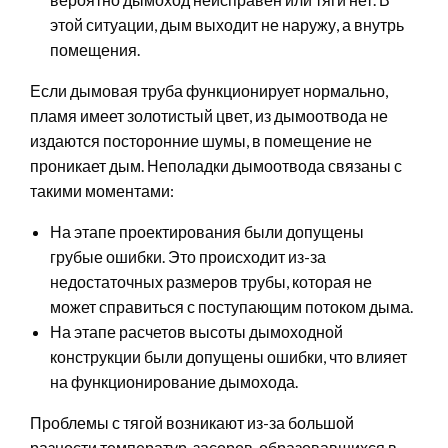
этой ситуации, дым выходит не наружу, а внутрь
помещения.
Если дымовая труба функционирует нормально,
пламя имеет золотистый цвет, из дымоотвода не
издаются посторонние шумы, в помещение не
проникает дым. Неполадки дымоотвода связаны с
такими моментами:
На этапе проектирования были допущены
грубые ошибки. Это происходит из-за
недостаточных размеров трубы, которая не
может справиться с поступающим потоком дыма.
На этапе расчетов высоты дымоходной
конструкции были допущены ошибки, что влияет
на функционирование дымохода.
Проблемы с тягой возникают из-за большой
разности температур, засоров, образовавшихся в