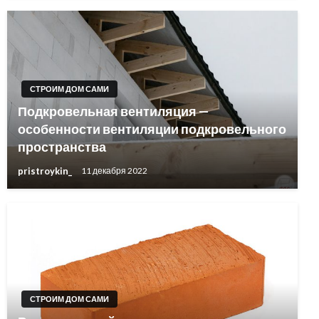
СТРОИМ ДОМ САМИ
Подкровельная вентиляция —
особенности вентиляции подкровельного
пространства
pristroykin_
11 декабря 2022
СТРОИМ ДОМ САМИ