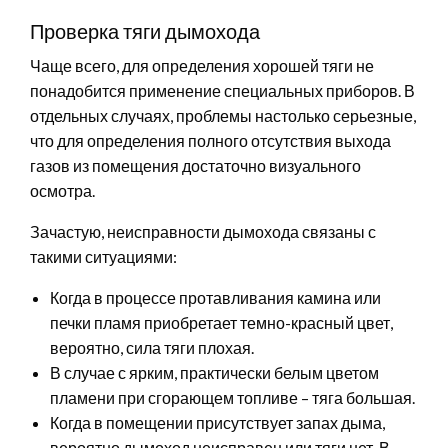
Проверка тяги дымохода
Чаще всего, для определения хорошей тяги не
понадобится применение специальных приборов. В
отдельных случаях, проблемы настолько серьезные,
что для определения полного отсутствия выхода
газов из помещения достаточно визуального
осмотра.
Зачастую, неисправности дымохода связаны с
такими ситуациями:
Когда в процессе протавливания камина или
печки пламя приобретает темно-красный цвет,
вероятно, сила тяги плохая.
В случае с ярким, практически белым цветом
пламени при сгорающем топливе – тяга большая.
Когда в помещении присутствует запах дыма,
вероятно дымоход неисправен или тяги нет. В