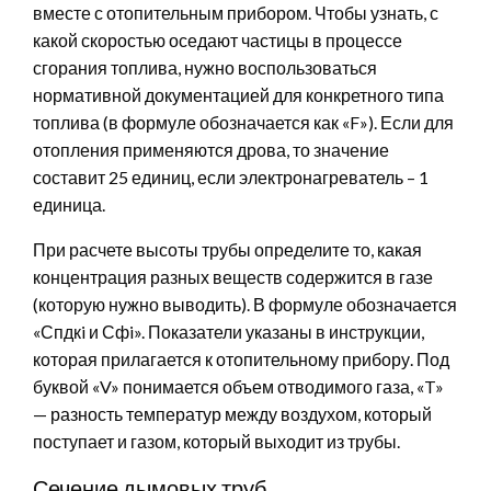
вместе с отопительным прибором. Чтобы узнать, с
какой скоростью оседают частицы в процессе
сгорания топлива, нужно воспользоваться
нормативной документацией для конкретного типа
топлива (в формуле обозначается как «F»). Если для
отопления применяются дрова, то значение
составит 25 единиц, если электронагреватель – 1
единица.
При расчете высоты трубы определите то, какая
концентрация разных веществ содержится в газе
(которую нужно выводить). В формуле обозначается
«Спдкi и Сфi». Показатели указаны в инструкции,
которая прилагается к отопительному прибору. Под
буквой «V» понимается объем отводимого газа, «T»
— разность температур между воздухом, который
поступает и газом, который выходит из трубы.
Сечение дымовых труб