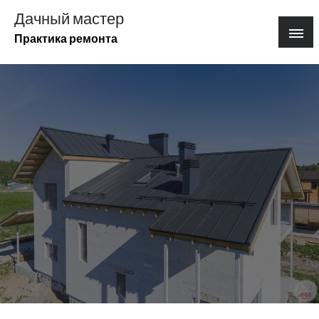
Перейти
Дачный мастер
к
Практика ремонта
содержимому