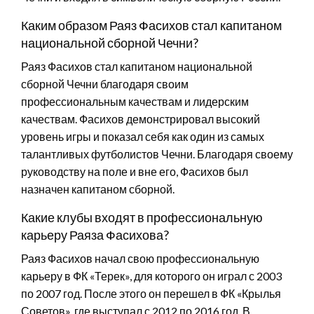
Каким образом Раяз Фасихов стал капитаном
национальной сборной Чечни?
Раяз Фасихов стал капитаном национальной
сборной Чечни благодаря своим
профессиональным качествам и лидерским
качествам. Фасихов демонстрировал высокий
уровень игры и показал себя как один из самых
талантливых футболистов Чечни. Благодаря своему
руководству на поле и вне его, Фасихов был
назначен капитаном сборной.
Какие клубы входят в профессиональную
карьеру Раяза Фасихова?
Раяз Фасихов начал свою профессиональную
карьеру в ФК «Терек», для которого он играл с 2003
по 2007 год. После этого он перешел в ФК «Крылья
Советов», где выступал с 2012 по 2016 год. В