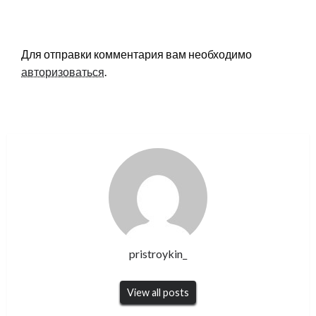
LEAVE A RESPONSE
Для отправки комментария вам необходимо
авторизоваться
.
pristroykin_
View all posts