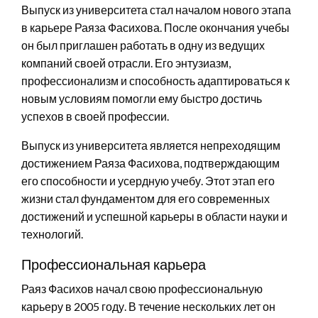
Выпуск из университета стал началом нового этапа
в карьере Раяза Фасихова. После окончания учебы
он был приглашен работать в одну из ведущих
компаний своей отрасли. Его энтузиазм,
профессионализм и способность адаптироваться к
новым условиям помогли ему быстро достичь
успехов в своей профессии.
Выпуск из университета является непреходящим
достижением Раяза Фасихова, подтверждающим
его способности и усердную учебу. Этот этап его
жизни стал фундаментом для его современных
достижений и успешной карьеры в области науки и
технологий.
Профессиональная карьера
Раяз Фасихов начал свою профессиональную
карьеру в 2005 году. В течение нескольких лет он