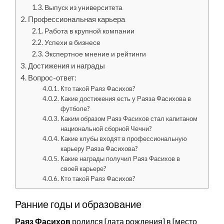
Выпуск из университета
Профессиональная карьера
Работа в крупной компании
Успехи в бизнесе
Экспертное мнение и рейтинги
Достижения и награды
Вопрос-ответ:
Кто такой Раяз Фасихов?
Какие достижения есть у Раяза Фасихова в
футболе?
Каким образом Раяз Фасихов стал капитаном
национальной сборной Чечни?
Какие клубы входят в профессиональную
карьеру Раяза Фасихова?
Какие награды получил Раяз Фасихов в
своей карьере?
Кто такой Раяз Фасихов?
Ранние годы и образование
Раяз Фасихов
родился [дата рождения] в [место