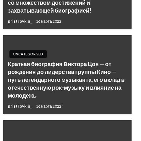
со множеством достижений и
захватывающей биографией!
pristroykin_
16 марта 2022
UNCATEGORISED
Краткая биография Виктора Цоя — от
рождения до лидерства группы Кино —
путь легендарного музыканта, его вклад в
отечественную рок-музыку и влияние на
молодежь
pristroykin_
16 марта 2022