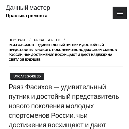
Перейти
Дачный мастер
к
Практика ремонта
содержимому
HOMEPAGE
UNCATEGORISED
РАЯЗ ФАСИХОВ — УДИВИТЕЛЬНЫЙ ПУТНИК И ДОСТОЙНЫЙ
ПРЕДСТАВИТЕЛЬ НОВОГО ПОКОЛЕНИЯ МОЛОДЫХ СПОРТСМЕНОВ
РОССИИ, ЧЬИ ДОСТИЖЕНИЯ ВОСХИЩАЮТ И ДАЮТ НАДЕЖДУ НА
СВЕТЛОЕ БУДУЩЕЕ!
UNCATEGORISED
Раяз Фасихов — удивительный
путник и достойный представитель
нового поколения молодых
спортсменов России, чьи
достижения восхищают и дают