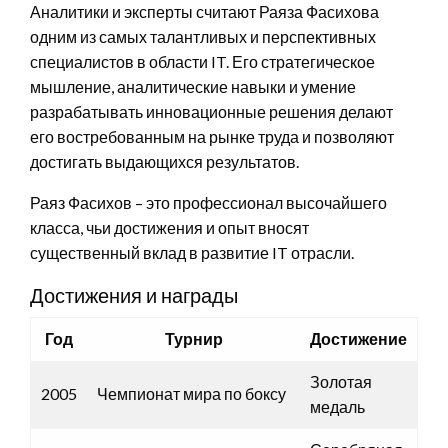
Аналитики и эксперты считают Раяза Фасихова
одним из самых талантливых и перспективных
специалистов в области IT. Его стратегическое
мышление, аналитические навыки и умение
разрабатывать инновационные решения делают
его востребованным на рынке труда и позволяют
достигать выдающихся результатов.
Раяз Фасихов – это профессионал высочайшего
класса, чьи достижения и опыт вносят
существенный вклад в развитие IT отрасли.
Достижения и награды
Год
Турнир
Достижение
Золотая
2005
Чемпионат мира по боксу
медаль