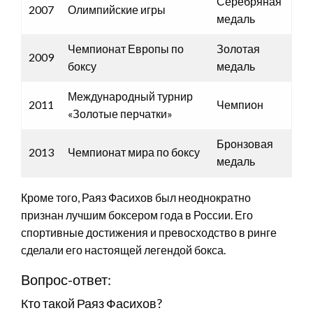
Серебряная
2007
Олимпийские игры
медаль
Чемпионат Европы по
Золотая
2009
боксу
медаль
Международный турнир
2011
Чемпион
«Золотые перчатки»
Бронзовая
2013
Чемпионат мира по боксу
медаль
Кроме того, Раяз Фасихов был неоднократно
признан лучшим боксером года в России. Его
спортивные достижения и превосходство в ринге
сделали его настоящей легендой бокса.
Вопрос-ответ:
Кто такой Раяз Фасихов?