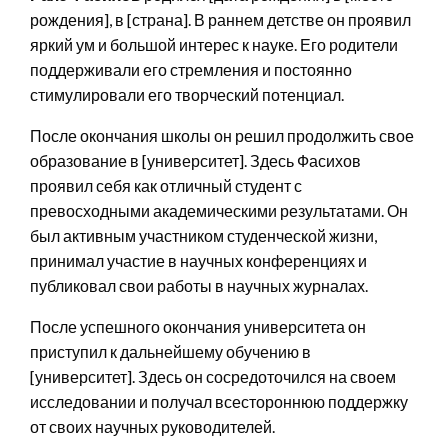
рождения], в [страна]. В раннем детстве он проявил
яркий ум и большой интерес к науке. Его родители
поддерживали его стремления и постоянно
стимулировали его творческий потенциал.
После окончания школы он решил продолжить свое
образование в [университет]. Здесь Фасихов
проявил себя как отличный студент с
превосходными академическими результатами. Он
был активным участником студенческой жизни,
принимал участие в научных конференциях и
публиковал свои работы в научных журналах.
После успешного окончания университета он
приступил к дальнейшему обучению в
[университет]. Здесь он сосредоточился на своем
исследовании и получал всестороннюю поддержку
от своих научных руководителей.