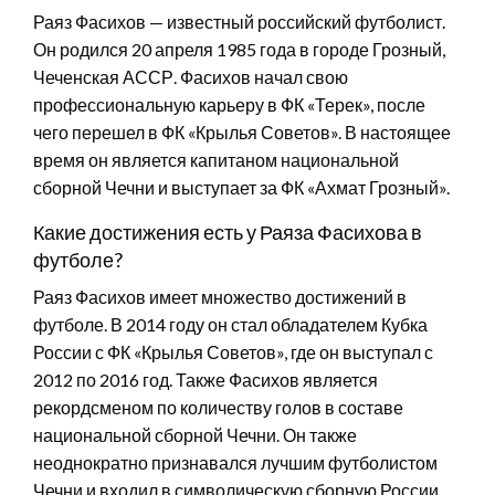
Раяз Фасихов — известный российский футболист.
Он родился 20 апреля 1985 года в городе Грозный,
Чеченская АССР. Фасихов начал свою
профессиональную карьеру в ФК «Терек», после
чего перешел в ФК «Крылья Советов». В настоящее
время он является капитаном национальной
сборной Чечни и выступает за ФК «Ахмат Грозный».
Какие достижения есть у Раяза Фасихова в
футболе?
Раяз Фасихов имеет множество достижений в
футболе. В 2014 году он стал обладателем Кубка
России с ФК «Крылья Советов», где он выступал с
2012 по 2016 год. Также Фасихов является
рекордсменом по количеству голов в составе
национальной сборной Чечни. Он также
неоднократно признавался лучшим футболистом
Чечни и входил в символическую сборную России.