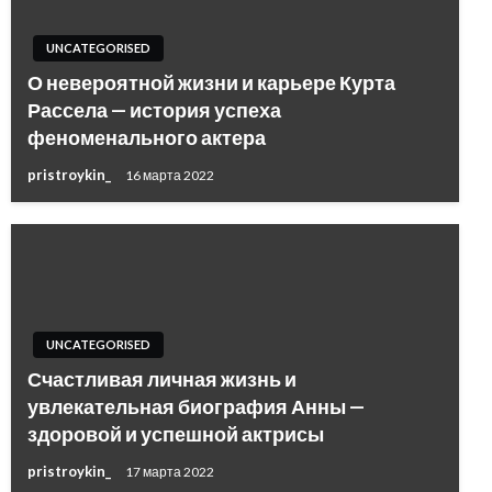
UNCATEGORISED
О невероятной жизни и карьере Курта
Рассела — история успеха
феноменального актера
pristroykin_
16 марта 2022
UNCATEGORISED
Счастливая личная жизнь и
увлекательная биография Анны —
здоровой и успешной актрисы
pristroykin_
17 марта 2022