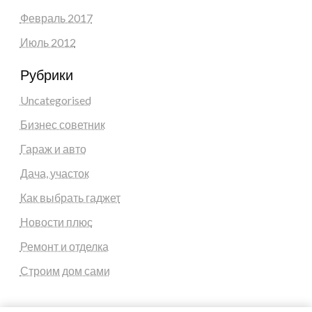
Февраль 2017
Июль 2012
Рубрики
Uncategorised
Бизнес советник
Гараж и авто
Дача, участок
Как выбрать гаджет
Новости плюс
Ремонт и отделка
Строим дом сами