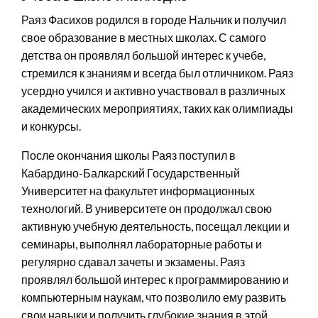
Раяз Фасихов родился в городе Нальчик и получил
свое образование в местных школах. С самого
детства он проявлял большой интерес к учебе,
стремился к знаниям и всегда был отличником. Раяз
усердно учился и активно участвовал в различных
академических мероприятиях, таких как олимпиады
и конкурсы.
После окончания школы Раяз поступил в
Кабардино-Балкарский Государственный
Университет на факультет информационных
технологий. В университете он продолжал свою
активную учебную деятельность, посещал лекции и
семинары, выполнял лабораторные работы и
регулярно сдавал зачеты и экзамены. Раяз
проявлял большой интерес к программированию и
компьютерным наукам, что позволило ему развить
свои навыки и получить глубокие знания в этой