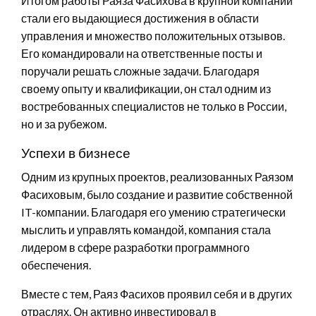
Итогом работы Раяза Фасихова в крупной компании
стали его выдающиеся достижения в области
управления и множество положительных отзывов.
Его командировали на ответственные посты и
поручали решать сложные задачи. Благодаря
своему опыту и квалификации, он стал одним из
востребованных специалистов не только в России,
но и за рубежом.
Успехи в бизнесе
Одним из крупных проектов, реализованных Раязом
Фасиховым, было создание и развитие собственной
IT-компании. Благодаря его умению стратегически
мыслить и управлять командой, компания стала
лидером в сфере разработки программного
обеспечения.
Вместе с тем, Раяз Фасихов проявил себя и в других
отраслях. Он активно инвестировал в