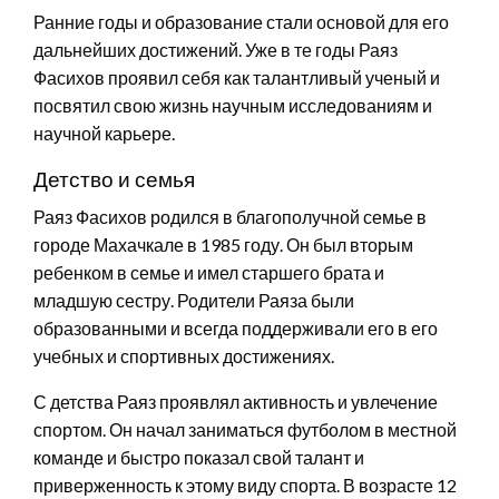
Ранние годы и образование стали основой для его
дальнейших достижений. Уже в те годы Раяз
Фасихов проявил себя как талантливый ученый и
посвятил свою жизнь научным исследованиям и
научной карьере.
Детство и семья
Раяз Фасихов родился в благополучной семье в
городе Махачкале в 1985 году. Он был вторым
ребенком в семье и имел старшего брата и
младшую сестру. Родители Раяза были
образованными и всегда поддерживали его в его
учебных и спортивных достижениях.
С детства Раяз проявлял активность и увлечение
спортом. Он начал заниматься футболом в местной
команде и быстро показал свой талант и
приверженность к этому виду спорта. В возрасте 12