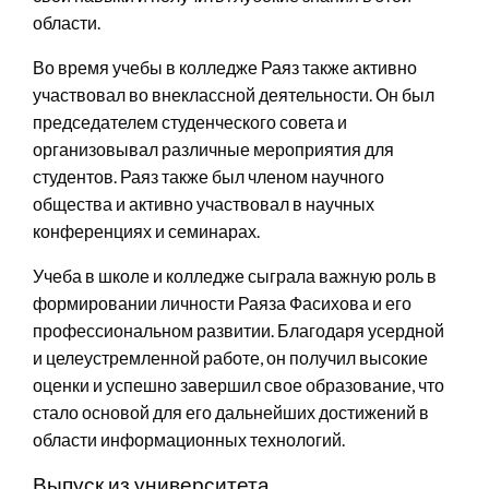
области.
Во время учебы в колледже Раяз также активно
участвовал во внеклассной деятельности. Он был
председателем студенческого совета и
организовывал различные мероприятия для
студентов. Раяз также был членом научного
общества и активно участвовал в научных
конференциях и семинарах.
Учеба в школе и колледже сыграла важную роль в
формировании личности Раяза Фасихова и его
профессиональном развитии. Благодаря усердной
и целеустремленной работе, он получил высокие
оценки и успешно завершил свое образование, что
стало основой для его дальнейших достижений в
области информационных технологий.
Выпуск из университета