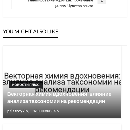
Next
циклом Чувства опыта
Post
YOU MIGHT ALSO LIKE
НОВОСТИ ПЛЮС
Векторная химия вдохновения: влияние
анализа таксономии на рекомендации
pristroykin_
16 апреля 2026