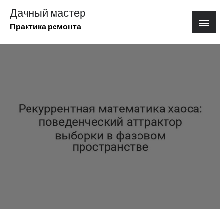
Перейти
Дачный мастер
к
Практика ремонта
содержимому