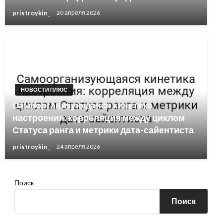
pristroykin_
20 апреля 2026
НОВОСТИ ПЛЮС
Самоорганизующаяся кинетика
настроения: корреляция между циклом
Статуса ранга и метрики дата-сайентиста
pristroykin_
24 апреля 2026
Поиск
Поиск