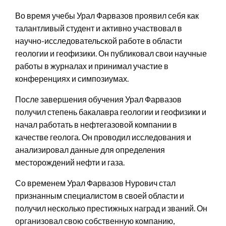
Во время учебы Урал Фарвазов проявил себя как
талантливый студент и активно участвовал в
научно-исследовательской работе в области
геологии и геофизики. Он публиковал свои научные
работы в журналах и принимал участие в
конференциях и симпозиумах.
После завершения обучения Урал Фарвазов
получил степень бакалавра геологии и геофизики и
начал работать в нефтегазовой компании в
качестве геолога. Он проводил исследования и
анализировал данные для определения
месторождений нефти и газа.
Со временем Урал Фарвазов Нурович стал
признанным специалистом в своей области и
получил несколько престижных наград и званий. Он
организовал свою собственную компанию,