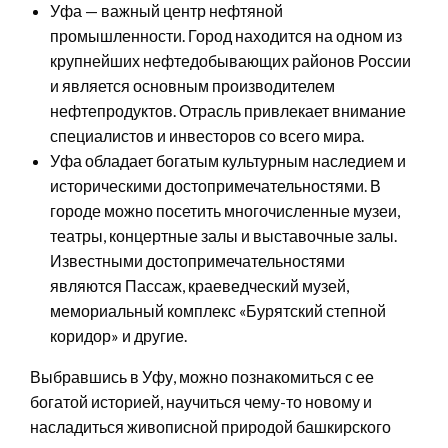
Уфа — важный центр нефтяной
промышленности. Город находится на одном из
крупнейших нефтедобывающих районов России
и является основным производителем
нефтепродуктов. Отрасль привлекает внимание
специалистов и инвесторов со всего мира.
Уфа обладает богатым культурным наследием и
историческими достопримечательностями. В
городе можно посетить многочисленные музеи,
театры, концертные залы и выставочные залы.
Известными достопримечательностями
являются Пассаж, краеведческий музей,
мемориальный комплекс «Бурятский степной
коридор» и другие.
Выбравшись в Уфу, можно познакомиться с ее
богатой историей, научиться чему-то новому и
насладиться живописной природой башкирского