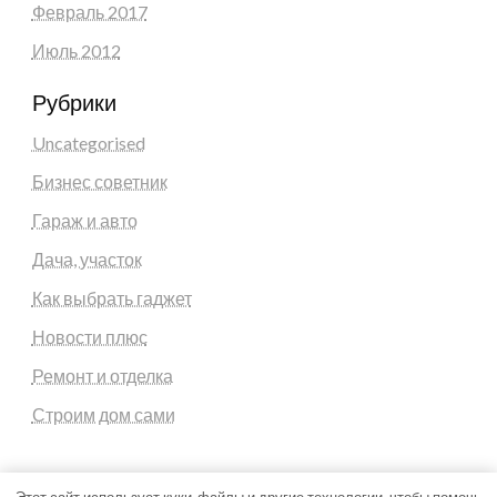
Февраль 2017
Июль 2012
Рубрики
Uncategorised
Бизнес советник
Гараж и авто
Дача, участок
Как выбрать гаджет
Новости плюс
Ремонт и отделка
Строим дом сами
Этот сайт использует куки-файлы и другие технологии, чтобы помочь