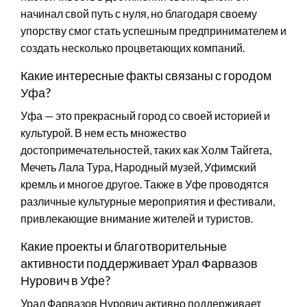
начинал свой путь с нуля, но благодаря своему
упорству смог стать успешным предпринимателем и
создать несколько процветающих компаний.
Какие интересные факты связаны с городом
Уфа?
Уфа — это прекрасный город со своей историей и
культурой. В нем есть множество
достопримечательностей, таких как Холм Тайгета,
Мечеть Лала Тура, Народный музей, Уфимский
кремль и многое другое. Также в Уфе проводятся
различные культурные мероприятия и фестивали,
привлекающие внимание жителей и туристов.
Какие проекты и благотворительные
активности поддерживает Урал Фарвазов
Нурович в Уфе?
Урал Фарвазов Нурович активно поддерживает