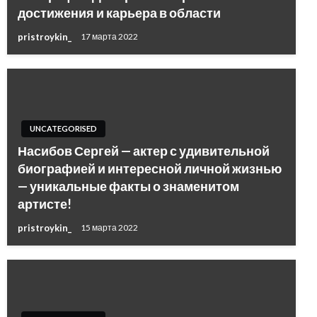
достижения и карьера в области
pristroykin_
17 марта 2022
UNCATEGORISED
Насибов Сергей — актер с удивительной
биографией и интересной личной жизнью
— уникальные факты о знаменитом
артисте!
pristroykin_
15 марта 2022