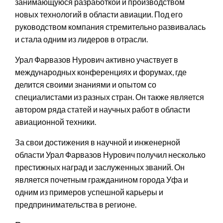
занимающуюся разработкой и производством
новых технологий в области авиации. Под его
руководством компания стремительно развивалась
и стала одним из лидеров в отрасли.
Урал Фарвазов Нурович активно участвует в
международных конференциях и форумах, где
делится своими знаниями и опытом со
специалистами из разных стран. Он также является
автором ряда статей и научных работ в области
авиационной техники.
За свои достижения в научной и инженерной
области Урал Фарвазов Нурович получил несколько
престижных наград и заслуженных званий. Он
является почетным гражданином города Уфа и
одним из примеров успешной карьеры и
предпринимательства в регионе.