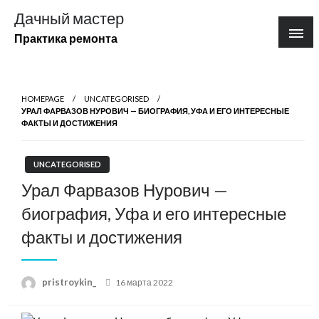
Перейти
Дачный мастер
к
Практика ремонта
содержимому
HOMEPAGE
UNCATEGORISED
УРАЛ ФАРВАЗОВ НУРОВИЧ — БИОГРАФИЯ, УФА И ЕГО ИНТЕРЕСНЫЕ
ФАКТЫ И ДОСТИЖЕНИЯ
UNCATEGORISED
Урал Фарвазов Нурович —
биография, Уфа и его интересные
факты и достижения
Posted
pristroykin_
16 марта 2022
on