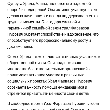
Супруга Урала, Алина, является его надежной
опорой и поддержкой. Она активно участвует в его
деловых начинаниях и всегда поддерживает его в
трудные моменты. Благодаря сильной и
гармоничной семейной связи Урал Фарвазов
Нурович обретает спокойствие и вдохновение, что
способствует его профессиональному росту и
достижениям.
Семья Урала также является активным участником
общественной жизни. Они поддерживают
множество благотворительных организаций и
принимают активное участие в различных
социальных проектах. Урал Фарвазов Нурович
осознает важность помощи нуждающимся и
стремится привить эти ценности своим детям.
В свободное время Урал Фарвазов Нурович любит
проводить время со своей семьей. Они часто