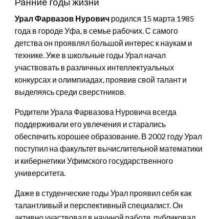
Ранние годы жизни
Урал Фарвазов Нурович
родился 15 марта 1985
года в городе Уфа, в семье рабочих. С самого
детства он проявлял большой интерес к наукам и
технике. Уже в школьные годы Урал начал
участвовать в различных интеллектуальных
конкурсах и олимпиадах, проявив свой талант и
выделяясь среди сверстников.
Родители Урала Фарвазова Нуровича всегда
поддерживали его увлечения и старались
обеспечить хорошее образование. В 2002 году Урал
поступил на факультет вычислительной математики
и кибернетики Уфимского государственного
университета.
Даже в студенческие годы Урал проявил себя как
талантливый и перспективный специалист. Он
активно участвовал в научной работе, публиковал