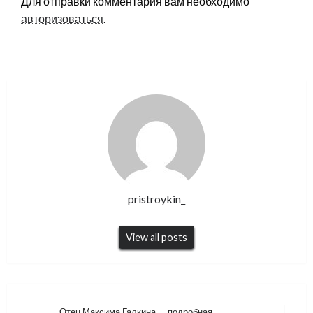
Для отправки комментария вам необходимо
авторизоваться
.
pristroykin_
View all posts
Отец Максима Галкина — подробная