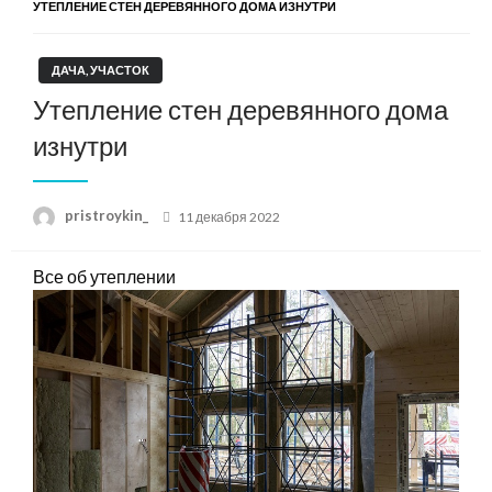
УТЕПЛЕНИЕ СТЕН ДЕРЕВЯННОГО ДОМА ИЗНУТРИ
ДАЧА, УЧАСТОК
Утепление стен деревянного дома
изнутри
Posted
pristroykin_
11 декабря 2022
on
Все об утеплении