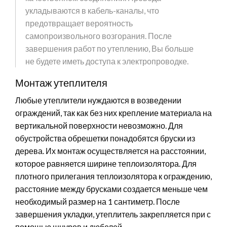
укладываются в кабель-каналы, что
предотвращает вероятность
самопроизвольного возгорания. После
завершения работ по утеплению, Вы больше
не будете иметь доступа к электропроводке.
Монтаж утеплителя
Любые утеплители нуждаются в возведении
ограждений, так как без них крепление материала на
вертикальной поверхности невозможно. Для
обустройства обрешетки понадобятся бруски из
дерева. Их монтаж осуществляется на расстоянии,
которое равняется ширине теплоизолятора. Для
плотного прилегания теплоизолятора к ограждению,
расстояние между брусками создается меньше чем
необходимый размер на 1 сантиметр. После
завершения укладки, утеплитель закрепляется при с
помощью шнуров и дюбелей.