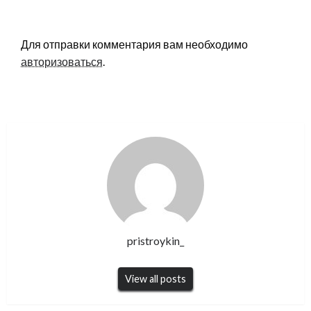
LEAVE A RESPONSE
Для отправки комментария вам необходимо
авторизоваться
.
pristroykin_
View all posts