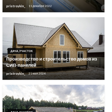
pristroykin_
11 декабря 2022
ДАЧА, УЧАСТОК
Производство и строительство домов из
СИП-панелей
pristroykin_
21 мая 2024