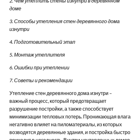
2. Чем утеплить стены изнутри в деревянном
доме
3. Способы утепления стен деревянного дома
изнутри
4. Подготовительный этап
5. Монтаж утеплителя
6. Ошибки при утеплении
7. Советы и рекомендации
Утепление стен деревянного дома изнутри –
важный процесс, который предотвращает
разрушение постройки, а также способствует
минимизации тепловых потерь. Проникающая влага
негативно влияет на пиломатериалы, из которых
возводятся деревянные здания, и постройка быстро
приходит в негодность. Внутри неутепленных домов