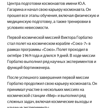
Центра подготовки космонавтов имени Ю.А.
Гагарина и начал свою карьеру космонавта. Он
прошел все этапы обучения, включая физическую и
медицинскую подготовку, а также тренировки в
условиях невесомости.
Первой космической миссией Виктора Горбатко
стал полет на космическом корабле «Союз-7» в
рамках программы «Союз». Полет проходил в
октябре 1969 года и длился 9 дней. В ходе миссии
Горбатко выполнил ряд научных экспериментов и
функций бортинженера.
После успешного завершения первой миссии
Горбатко продолжил свою карьеру космонавта. Он
принимал участие в нескольких миссиях на
космической станции «Мир» и выполнил ряд
сложных задач, включая космические выходы и
научные эксперименты.