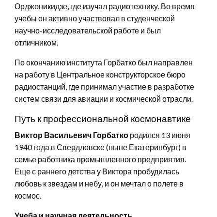
Орджоникидзе, где изучал радиотехнику. Во время
учебы он активно участвовал в студенческой
научно-исследовательской работе и был
отличником.
По окончанию института Горбатко был направлен
на работу в Центральное конструкторское бюро
радиостанций, где принимал участие в разработке
систем связи для авиации и космической отрасли.
Путь к профессиональной космонавтике
Виктор Васильевич Горбатко
родился 13 июня
1940 года в Свердловске (ныне Екатеринбург) в
семье работника промышленного предприятия.
Еще с раннего детства у Виктора пробудилась
любовь к звездам и небу, и он мечтал о полете в
космос.
Учеба и научная деятельность