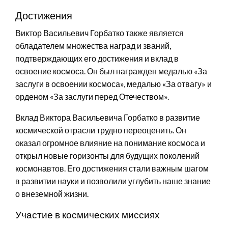
Достижения
Виктор Васильевич Горбатко также является
обладателем множества наград и званий,
подтверждающих его достижения и вклад в
освоение космоса. Он был награжден медалью «За
заслуги в освоении космоса», медалью «За отвагу» и
орденом «За заслуги перед Отечеством».
Вклад Виктора Васильевича Горбатко в развитие
космической отрасли трудно переоценить. Он
оказал огромное влияние на понимание космоса и
открыл новые горизонты для будущих поколений
космонавтов. Его достижения стали важным шагом
в развитии науки и позволили углубить наше знание
о внеземной жизни.
Участие в космических миссиях