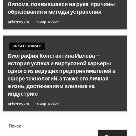
Липома, появившаяся на руке: причины
образования и методы устранения
pristroykin_
15 марта 2022
UNCATEGORISED
Биография Константина Ивлева —
история успеха и виртуозной карьеры
одного из ведущих предпринимателей в
сфере технологий, а также его личная
жизнь, достижения и влияние на
индустрию
pristroykin_
16 марта 2022
Поиск