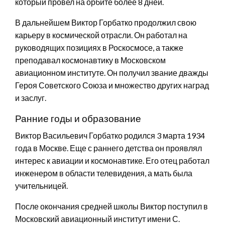
который провел на орбите более 8 дней.
В дальнейшем Виктор Горбатко продолжил свою
карьеру в космической отрасли. Он работал на
руководящих позициях в Роскосмосе, а также
преподавал космонавтику в Московском
авиационном институте. Он получил звание дважды
Героя Советского Союза и множество других наград
и заслуг.
Ранние годы и образование
Виктор Васильевич Горбатко родился 3 марта 1934
года в Москве. Еще с раннего детства он проявлял
интерес к авиации и космонавтике. Его отец работал
инженером в области телевидения, а мать была
учительницей.
После окончания средней школы Виктор поступил в
Московский авиационный институт имени С.