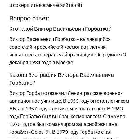
и совершить космический полёт.
Вопрос-ответ:
Кто такой Виктор Васильевич Горбатко?
Виктор Васильевич Горбатко – выдающийся
советский и российский космонавт, летчик-
испытатель, генерал-майор авиации. Он родился 3
декабря 1934 года в Москве.
Какова биография Виктора Васильевича
Горбатко?
Виктор Горбатко окончил Ленинградское военно-
авиационное училище. В 1953 году он стал летчиком
АБ, а в 1957 году – летчиком-испытателем. В 1963
году Горбатко был выбран космонавтом. С 1969 по
1970 год он был командиром запасной экипажа
корабля «Союз-9». В 1973 году Горбатко стал