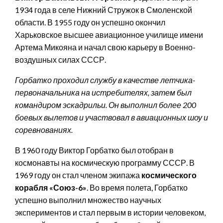
1934 года в селе Нижний Стружок в Смоленской
области. В 1955 году он успешно окончил
Харьковское высшее авиационное училище имени
Артема Микояна и начал свою карьеру в Военно-
воздушных силах СССР.
Горбатко проходил службу в качестве летчика-
первоначальника на истребителях, затем был
командиром эскадрильи. Он выполнил более 200
боевых вылетов и участвовал в авиационных шоу и
соревнованиях.
В 1960 году Виктор Горбатко был отобран в
космонавты на космическую программу СССР. В
1969 году он стал членом экипажа
космического
корабля «Союз-6»
. Во время полета, Горбатко
успешно выполнил множество научных
экспериментов и стал первым в истории человеком,