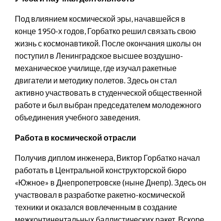
Под влиянием космической эры, начавшейся в
конце 1950-х годов, Горбатко решил связать свою
жизнь с космонавтикой. После окончания школы он
поступил в Ленинградское высшее воздушно-
механическое училище, где изучал ракетные
двигатели и методику полетов. Здесь он стал
активно участвовать в студенческой общественной
работе и был выбран председателем молодежного
объединения учебного заведения.
Работа в космической отрасли
Получив диплом инженера, Виктор Горбатко начал
работать в Центральной конструкторской бюро
«Южное» в Днепропетровске (ныне Днепр). Здесь он
участвовал в разработке ракетно-космической
техники и оказался вовлеченным в создание
межконтинентальных баллистических ракет. Вскоре