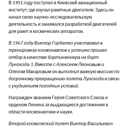
В 1951 году поступил в Киевский авиационный
институт, где изучал ракетные двигатели. Здесь он
начал свою научно-исследовательскую
деятельность и занимался разработкой двигателей
для ракет и космических аппаратов.
В 1967 году Виктор Горбатко участвовал в
тренировках космонавтов и успешно прошел
отбор в качестве бортинженера на борт
Лунохода-1. Вместе с Алексеем Леоновым и
Олегом Макаровым он выполнил важную миссию по
досрочному прекращению полета Лунохода в связи
с ухудшением погодных условий.
Награжден званием Героя Советского Союза и
орденом Ленина за выдающиеся достижения в
области космонавтики и науки.
Второй космический полет Виктор Васильевич