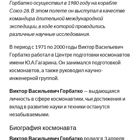
Горбатко осуществил в 1980 году на корабле
Союз-28. В этом полете он выступал в качестве
командира длительной международной
экспедиции, в ходе которой проводились
различные научные исследования.
В период с 1971 по 2000 годы Виктор Васильевич
Горбатко работал в Центре подготовки космонавтов
имени Ю.А.Гагарина. Он занимался подготовкой
космонавтов, а также руководил научно-
инженерной группой.
Виктор Васильевич Горбатко
— выдающаяся
личность в сфере космонавтики, чьи достижения и
вклад в развитие науки и техники останутся
незабываемыми.
Биография космонавта
Виктор Васильевич Горбатко
родился 3 апреля