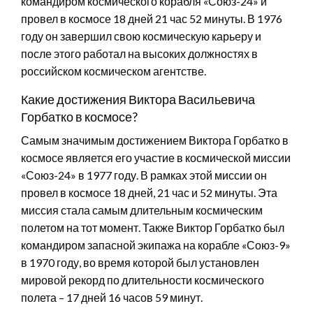
командиром космического корабля «Союз-24» и
провел в космосе 18 дней 21 час 52 минуты. В 1976
году он завершил свою космическую карьеру и
после этого работал на высоких должностях в
российском космическом агентстве.
Какие достижения Виктора Васильевича
Горбатко в космосе?
Самым значимым достижением Виктора Горбатко в
космосе является его участие в космической миссии
«Союз-24» в 1977 году. В рамках этой миссии он
провел в космосе 18 дней, 21 час и 52 минуты. Эта
миссия стала самым длительным космическим
полетом на тот момент. Также Виктор Горбатко был
командиром запасной экипажа на корабле «Союз-9»
в 1970 году, во время которой был установлен
мировой рекорд по длительности космического
полета – 17 дней 16 часов 59 минут.