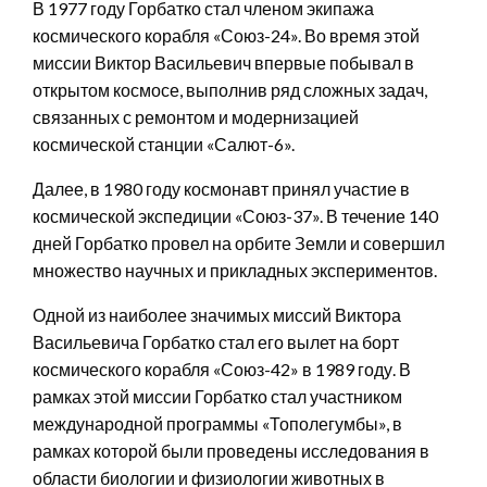
В 1977 году Горбатко стал членом экипажа
космического корабля «Союз-24». Во время этой
миссии Виктор Васильевич впервые побывал в
открытом космосе, выполнив ряд сложных задач,
связанных с ремонтом и модернизацией
космической станции «Салют-6».
Далее, в 1980 году космонавт принял участие в
космической экспедиции «Союз-37». В течение 140
дней Горбатко провел на орбите Земли и совершил
множество научных и прикладных экспериментов.
Одной из наиболее значимых миссий Виктора
Васильевича Горбатко стал его вылет на борт
космического корабля «Союз-42» в 1989 году. В
рамках этой миссии Горбатко стал участником
международной программы «Тополегумбы», в
рамках которой были проведены исследования в
области биологии и физиологии животных в