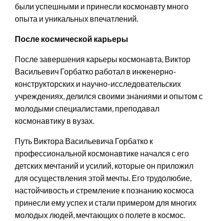
были успешными и принесли космонавту много
опыта и уникальных впечатлений.
После космической карьеры
После завершения карьеры космонавта, Виктор
Васильевич Горбатко работал в инженерно-
конструкторских и научно-исследовательских
учреждениях, делился своими знаниями и опытом с
молодыми специалистами, преподавал
космонавтику в вузах.
Путь Виктора Васильевича Горбатко к
профессиональной космонавтике начался с его
детских мечтаний и усилий, которые он приложил
для осуществления этой мечты. Его трудолюбие,
настойчивость и стремление к познанию космоса
принесли ему успех и стали примером для многих
молодых людей, мечтающих о полете в космос.