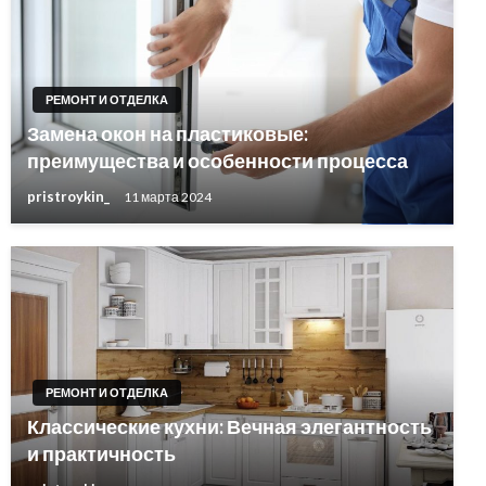
РЕМОНТ И ОТДЕЛКА
Замена окон на пластиковые:
преимущества и особенности процесса
pristroykin_
11 марта 2024
РЕМОНТ И ОТДЕЛКА
Классические кухни: Вечная элегантность
и практичность