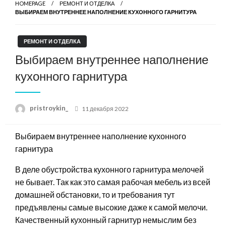
HOMEPAGE
РЕМОНТ И ОТДЕЛКА
ВЫБИРАЕМ ВНУТРЕННЕЕ НАПОЛНЕНИЕ КУХОННОГО ГАРНИТУРА
РЕМОНТ И ОТДЕЛКА
Выбираем внутреннее наполнение
кухонного гарнитура
Posted
pristroykin_
11 декабря 2022
on
Выбираем внутреннее наполнение кухонного
гарнитура
В деле обустройства кухонного гарнитура мелочей
не бывает. Так как это самая рабочая мебель из всей
домашней обстановки, то и требования тут
предъявлены самые высокие даже к самой мелочи.
Качественный кухонный гарнитур немыслим без