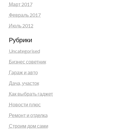
Март 2017
Февраль 2017
Июль 2012
Рубрики
Uncategorised
Бизнес советник
Гараж и авто
Дача, участок
Как выбрать гаджет
Новости плюс
Ремонт и отделка
Строим дом сами