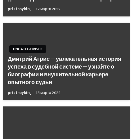
pristroykin_
17 марта 2022
UNCATEGORISED
Дмитрий Агрис — увлекательная история
успеха в судебной системе — узнайте о
биографии и внушительной карьере
опытного судьи
pristroykin_
15 марта 2022