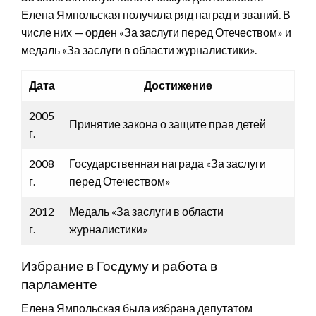
Елена Ямпольская получила ряд наград и званий. В
числе них — орден «За заслуги перед Отечеством» и
медаль «За заслуги в области журналистики».
Дата
Достижение
2005
Принятие закона о защите прав детей
г.
2008
Государственная награда «За заслуги
г.
перед Отечеством»
2012
Медаль «За заслуги в области
г.
журналистики»
Избрание в Госдуму и работа в
парламенте
Елена Ямпольская была избрана депутатом