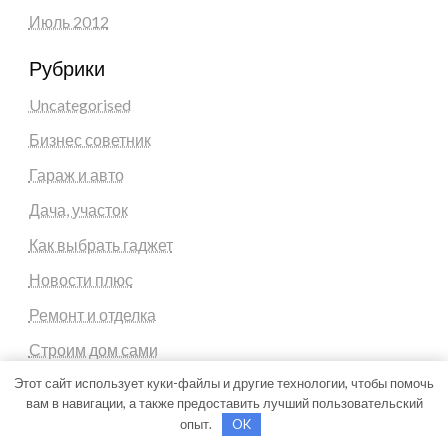
Июль 2012
Рубрики
Uncategorised
Бизнес советник
Гараж и авто
Дача, участок
Как выбрать гаджет
Новости плюс
Ремонт и отделка
Строим дом сами
Этот сайт использует куки-файлы и другие технологии, чтобы помочь
вам в навигации, а также предоставить лучший пользовательский
опыт.
OK