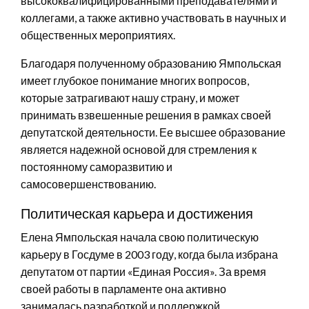
высококвалифицированными преподавателями и
коллегами, а также активно участвовать в научных и
общественных мероприятиях.
Благодаря полученному образованию Ямпольская
имеет глубокое понимание многих вопросов,
которые затрагивают нашу страну, и может
принимать взвешенные решения в рамках своей
депутатской деятельности. Ее высшее образование
является надежной основой для стремления к
постоянному саморазвитию и
самосовершенствованию.
Политическая карьера и достижения
Елена Ямпольская начала свою политическую
карьеру в Госдуме в 2003 году, когда была избрана
депутатом от партии «Единая Россия». За время
своей работы в парламенте она активно
занималась разработкой и поддержкой