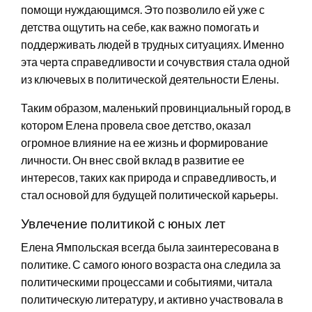
помощи нуждающимся. Это позволило ей уже с
детства ощутить на себе, как важно помогать и
поддерживать людей в трудных ситуациях. Именно
эта черта справедливости и сочувствия стала одной
из ключевых в политической деятельности Елены.
Таким образом, маленький провинциальный город, в
котором Елена провела свое детство, оказал
огромное влияние на ее жизнь и формирование
личности. Он внес свой вклад в развитие ее
интересов, таких как природа и справедливость, и
стал основой для будущей политической карьеры.
Увлечение политикой с юных лет
Елена Ямпольская всегда была заинтересована в
политике. С самого юного возраста она следила за
политическими процессами и событиями, читала
политическую литературу, и активно участвовала в