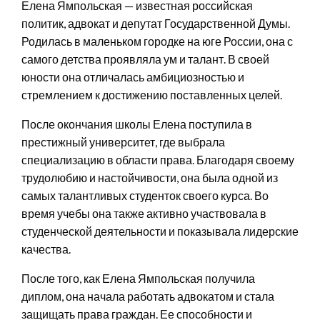
Елена Ямпольская — известная российская
политик, адвокат и депутат Государственной Думы.
Родилась в маленьком городке на юге России, она с
самого детства проявляла ум и талант. В своей
юности она отличалась амбициозностью и
стремлением к достижению поставленных целей.
После окончания школы Елена поступила в
престижный университет, где выбрала
специализацию в области права. Благодаря своему
трудолюбию и настойчивости, она была одной из
самых талантливых студенток своего курса. Во
время учебы она также активно участвовала в
студенческой деятельности и показывала лидерские
качества.
После того, как Елена Ямпольская получила
диплом, она начала работать адвокатом и стала
защищать права граждан. Ее способности и