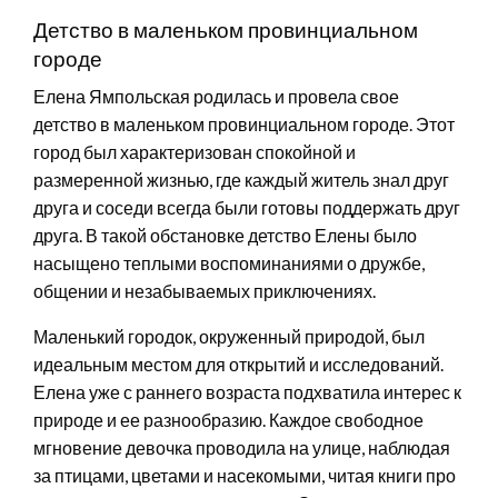
Детство в маленьком провинциальном
городе
Елена Ямпольская родилась и провела свое
детство в маленьком провинциальном городе. Этот
город был характеризован спокойной и
размеренной жизнью, где каждый житель знал друг
друга и соседи всегда были готовы поддержать друг
друга. В такой обстановке детство Елены было
насыщено теплыми воспоминаниями о дружбе,
общении и незабываемых приключениях.
Маленький городок, окруженный природой, был
идеальным местом для открытий и исследований.
Елена уже с раннего возраста подхватила интерес к
природе и ее разнообразию. Каждое свободное
мгновение девочка проводила на улице, наблюдая
за птицами, цветами и насекомыми, читая книги про