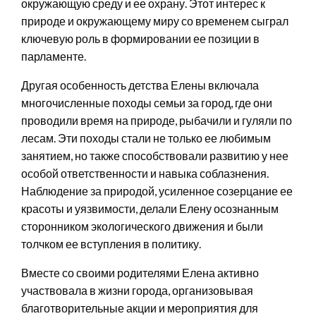
окружающую среду и ее охрану. Этот интерес к
природе и окружающему миру со временем сыграл
ключевую роль в формировании ее позиции в
парламенте.
Другая особенность детства Елены включала
многочисленные походы семьи за город, где они
проводили время на природе, рыбачили и гуляли по
лесам. Эти походы стали не только ее любимым
занятием, но также способствовали развитию у нее
особой ответственности и навыка соблазнения.
Наблюдение за природой, усиленное созерцание ее
красоты и уязвимости, делали Елену осознанным
сторонником экологического движения и были
толчком ее вступления в политику.
Вместе со своими родителями Елена активно
участвовала в жизни города, организовывая
благотворительные акции и мероприятия для