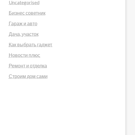
Uncategorised
Бизнес советник
Гараж и авто
Дача, участок
Как выбрать гаджет
Новости плюс
Ремонт и отделка
Строим дом сами