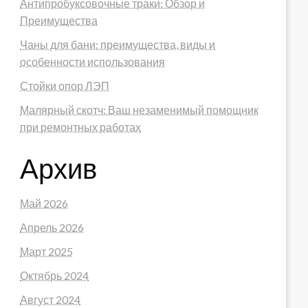
Антипробуксовочные траки: Обзор и
Преимущества
Чаны для бани: преимущества, виды и
особенности использования
Стойки опор ЛЭП
Малярный скотч: Ваш незаменимый помощник
при ремонтных работах
Архив
Май 2026
Апрель 2026
Март 2025
Октябрь 2024
Август 2024