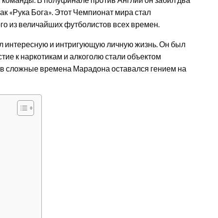
ак «Рука Бога». Этот Чемпионат мира стал
ого из величайших футболистов всех времен.
 интересную и интригующую личную жизнь. Он был
стие к наркотикам и алкоголю стали объектом
 в сложные времена Марадона оставался гением на