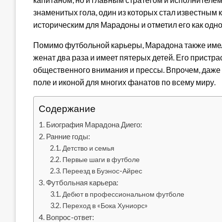
знаменитых гола, один из которых стал известным к
историческим для Марадоны и отметил его как одн
Помимо футбольной карьеры, Марадона также имел
женат два раза и имеет пятерых детей. Его пристра
общественного внимания и прессы. Впрочем, даже
поле и иконой для многих фанатов по всему миру.
Содержание
Биография Марадона Диего:
Ранние годы:
Детство и семья
Первые шаги в футболе
Переезд в Буэнос-Айрес
Футбольная карьера:
Дебют в профессиональном футболе
Переход в «Бока Хуниорс»
Вопрос-ответ: