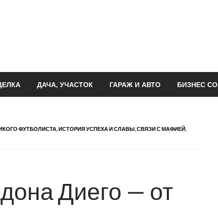
ДЕЛКА
ДАЧА, УЧАСТОК
ГАРАЖ И АВТО
БИЗНЕС СО
ИКОГО ФУТБОЛИСТА, ИСТОРИЯ УСПЕХА И СЛАВЫ, СВЯЗИ С МАФИЕЙ,
дона Диего — от