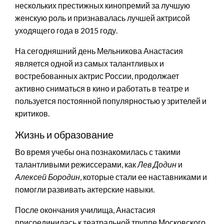
нескольких престижных кинопремий за лучшую
женскую роль и признавалась лучшей актрисой
уходящего года в 2015 году.
На сегодняшний день Мельникова Анастасия
является одной из самых талантливых и
востребованных актрис России, продолжает
активно сниматься в кино и работать в театре и
пользуется постоянной популярностью у зрителей и
критиков.
Жизнь и образование
Во время учебы она познакомилась с такими
талантливыми режиссерами, как
Лев Додин
и
Алексей Бородин
, которые стали ее наставниками и
помогли развивать актерские навыки.
После окончания училища, Анастасия
присоединилась к театральной труппе Московского