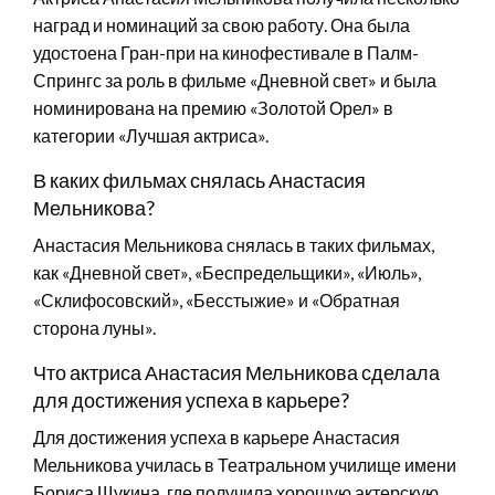
наград и номинаций за свою работу. Она была
удостоена Гран-при на кинофестивале в Палм-
Спрингс за роль в фильме «Дневной свет» и была
номинирована на премию «Золотой Орел» в
категории «Лучшая актриса».
В каких фильмах снялась Анастасия
Мельникова?
Анастасия Мельникова снялась в таких фильмах,
как «Дневной свет», «Беспредельщики», «Июль»,
«Склифосовский», «Бесстыжие» и «Обратная
сторона луны».
Что актриса Анастасия Мельникова сделала
для достижения успеха в карьере?
Для достижения успеха в карьере Анастасия
Мельникова училась в Театральном училище имени
Бориса Щукина, где получила хорошую актерскую