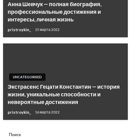
Анна Шевчук — полная биография,
профессиональные достижения и
интересы, личная жизнь
pristroykin_
15 марта 2022
UNCATEGORISED
Экстрасенс Гецати Константин — история
жизни, уникальные способности и
невероятные достижения
pristroykin_
16 марта 2022
Поиск