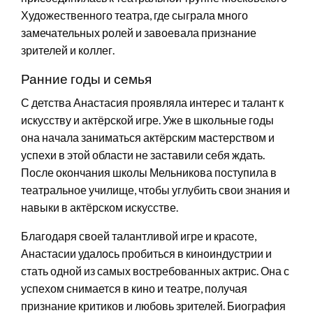
Художественного театра, где сыграла много
замечательных ролей и завоевала признание
зрителей и коллег.
Ранние годы и семья
С детства Анастасия проявляла интерес и талант к
искусству и актёрской игре. Уже в школьные годы
она начала заниматься актёрским мастерством и
успехи в этой области не заставили себя ждать.
После окончания школы Мельникова поступила в
театральное училище, чтобы углубить свои знания и
навыки в актёрском искусстве.
Благодаря своей талантливой игре и красоте,
Анастасии удалось пробиться в киноиндустрии и
стать одной из самых востребованных актрис. Она с
успехом снимается в кино и театре, получая
признание критиков и любовь зрителей. Биография