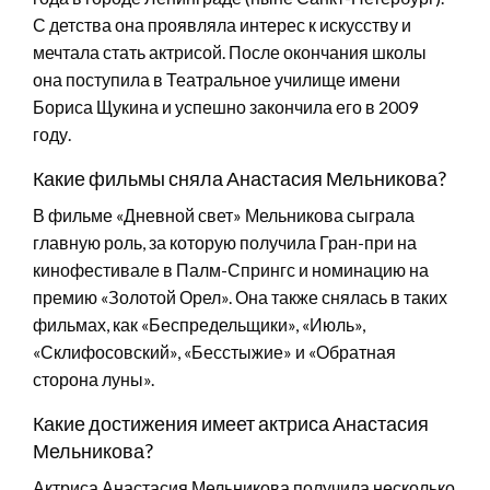
С детства она проявляла интерес к искусству и
мечтала стать актрисой. После окончания школы
она поступила в Театральное училище имени
Бориса Щукина и успешно закончила его в 2009
году.
Какие фильмы сняла Анастасия Мельникова?
В фильме «Дневной свет» Мельникова сыграла
главную роль, за которую получила Гран-при на
кинофестивале в Палм-Спрингс и номинацию на
премию «Золотой Орел». Она также снялась в таких
фильмах, как «Беспредельщики», «Июль»,
«Склифосовский», «Бесстыжие» и «Обратная
сторона луны».
Какие достижения имеет актриса Анастасия
Мельникова?
Актриса Анастасия Мельникова получила несколько