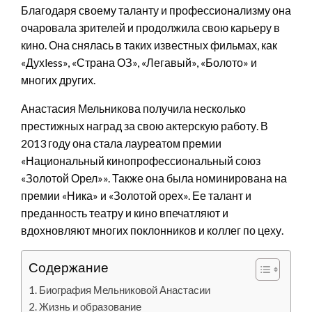
Благодаря своему таланту и профессионализму она
очаровала зрителей и продолжила свою карьеру в
кино. Она снялась в таких известных фильмах, как
«Духless», «Страна ОЗ», «Легавый», «Болото» и
многих других.
Анастасия Мельникова получила несколько
престижных наград за свою актерскую работу. В
2013 году она стала лауреатом премии
«Национальный кинопрофессиональный союз
«Золотой Орел»». Также она была номинирована на
премии «Ника» и «Золотой орех». Ее талант и
преданность театру и кино впечатляют и
вдохновляют многих поклонников и коллег по цеху.
Содержание
Биография Мельниковой Анастасии
Жизнь и образование