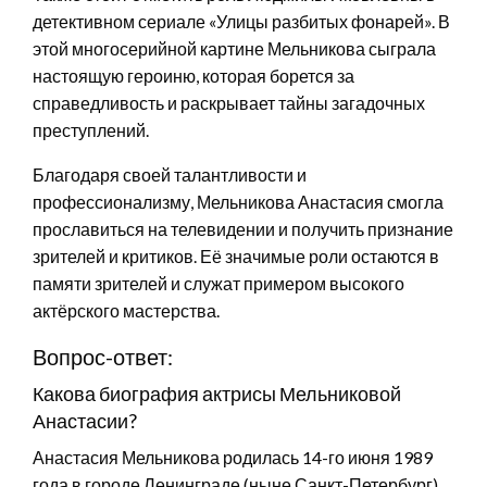
детективном сериале «Улицы разбитых фонарей». В
этой многосерийной картине Мельникова сыграла
настоящую героиню, которая борется за
справедливость и раскрывает тайны загадочных
преступлений.
Благодаря своей талантливости и
профессионализму, Мельникова Анастасия смогла
прославиться на телевидении и получить признание
зрителей и критиков. Её значимые роли остаются в
памяти зрителей и служат примером высокого
актёрского мастерства.
Вопрос-ответ:
Какова биография актрисы Мельниковой
Анастасии?
Анастасия Мельникова родилась 14-го июня 1989
года в городе Ленинграде (ныне Санкт-Петербург).