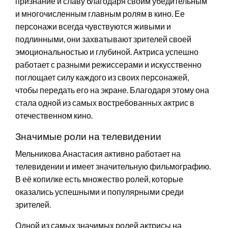
признание и славу благодаря своим убедительным
и многочисленным главным ролям в кино. Ее
персонажи всегда чувствуются живыми и
подлинными, они захватывают зрителей своей
эмоциональностью и глубиной. Актриса успешно
работает с разными режиссерами и искусственно
поглощает силу каждого из своих персонажей,
чтобы передать его на экране. Благодаря этому она
стала одной из самых востребованных актрис в
отечественном кино.
Значимые роли на телевидении
Мельникова Анастасия активно работает на
телевидении и имеет значительную фильмографию.
В её копилке есть множество ролей, которые
оказались успешными и популярными среди
зрителей.
Одной из самых значимых ролей актрисы на