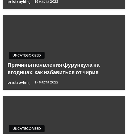
pristroykin_
16 марта 2022
UNCATEGORISED
Причины появления фурункула на
ягодицах: как избавиться от чирия
pristroykin_
17 марта 2022
UNCATEGORISED