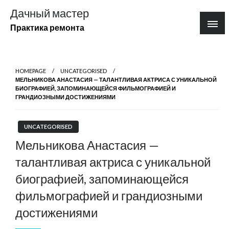
Перейти
Дачный мастер
к
Практика ремонта
содержимому
HOMEPAGE
UNCATEGORISED
МЕЛЬНИКОВА АНАСТАСИЯ — ТАЛАНТЛИВАЯ АКТРИСА С УНИКАЛЬНОЙ
БИОГРАФИЕЙ, ЗАПОМИНАЮЩЕЙСЯ ФИЛЬМОГРАФИЕЙ И
ГРАНДИОЗНЫМИ ДОСТИЖЕНИЯМИ
UNCATEGORISED
Мельникова Анастасия —
талантливая актриса с уникальной
биографией, запоминающейся
фильмографией и грандиозными
достижениями