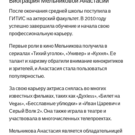
Биография Мельниковой Анастасии
После окончания средней школы поступила в
ГИТИС на актерский факультет. В 2010 году
успешно завершила обучение и начала свою
профессиональную карьеру.
Первые роли в кино Мельникова получила в
сериалах «Тихий уголок», «Универ» и «Кухня». Ее
талант и харизму обратили внимание кинокритиков
и зрителей, и Анастасия стала пользоваться
популярностью.
За свою карьеру актриса снялась во многих
известных фильмах, таких как «Духless», «Билет на
Vegas», «Бесславные ублюдки» и «Иван Царевич и
Серый Волк 2». Она также играла в театре и
участвовала в многочисленных телепроектах.
Мельникова Анастасия является обладательницей