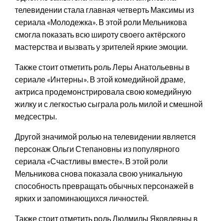
телевидении стала главная четверть Максимы из
сериала «Молодежка». В этой роли Мельникова
смогла показать всю широту своего актёрского
мастерства и вызвать у зрителей яркие эмоции.
Также стоит отметить роль Леры Анатольевны в
сериале «Интерны». В этой комедийной драме,
актриса продемонстрировала свою комедийную
жилку и с легкостью сыграла роль милой и смешной
медсестры.
Другой значимой ролью на телевидении является
персонаж Ольги Степановны из популярного
сериала «Счастливы вместе». В этой роли
Мельникова снова показала свою уникальную
способность превращать обычных персонажей в
ярких и запоминающихся личностей.
Также стоит отметить роль Людмилы Яковлевны в