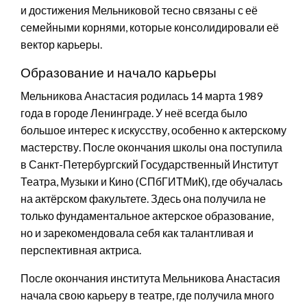
и достижения Мельниковой тесно связаны с её
семейными корнями, которые консолидировали её
вектор карьеры.
Образование и начало карьеры
Мельникова Анастасия родилась 14 марта 1989
года в городе Ленинграде. У неё всегда было
большое интерес к искусству, особенно к актерскому
мастерству. После окончания школы она поступила
в Санкт-Петербургский Государственный Институт
Театра, Музыки и Кино (СПбГИТМиК), где обучалась
на актёрском факультете. Здесь она получила не
только фундаментальное актерское образование,
но и зарекомендовала себя как талантливая и
перспективная актриса.
После окончания института Мельникова Анастасия
начала свою карьеру в театре, где получила много