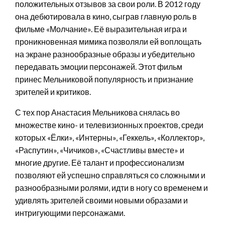
положительных отзывов за свои роли. В 2012 году
она дебютировала в кино, сыграв главную роль в
фильме «Молчание». Её выразительная игра и
проникновенная мимика позволяли ей воплощать
на экране разнообразные образы и убедительно
передавать эмоции персонажей. Этот фильм
принес Мельниковой популярность и признание
зрителей и критиков.
С тех пор Анастасия Мельникова снялась во
множестве кино- и телевизионных проектов, среди
которых «Ёлки», «Интерны», «Геккель», «Коллектор»,
«Распутин», «Чичиков», «Счастливы вместе» и
многие другие. Её талант и профессионализм
позволяют ей успешно справляться со сложными и
разнообразными ролями, идти в ногу со временем и
удивлять зрителей своими новыми образами и
интригующими персонажами.