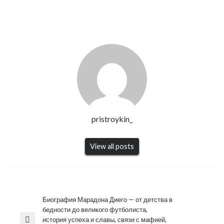
pristroykin_
View all posts
Навигация
Биография Марадона Диего — от детства в
бедности до великого футболиста,
по
история успеха и славы, связи с мафией,
Previous