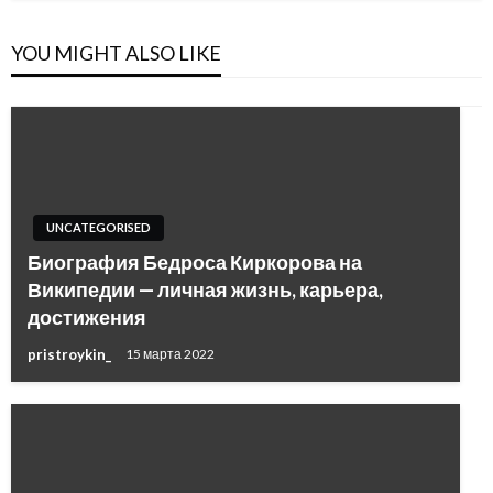
YOU MIGHT ALSO LIKE
UNCATEGORISED
Биография Бедроса Киркорова на
Википедии — личная жизнь, карьера,
достижения
pristroykin_
15 марта 2022