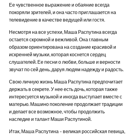
Ее чувственное выражение и обаяние всегда
покоряли зрителей, и она часто приглашается на
телевидение в качестве ведущей или гостя.
Несмотря на все успехи, Маша Распутина всегда
остается скромной и вежливой. Она главным
образом ориентирована на создание красивой и
искренней музыки, которая коснется сердец
слушателей. Ее песни о любви, больше и верности
звучат по сей день, даруя людям надежду и радость.
Свою личную жизнь Маша Распутина предпочитает
держать в секрете. У нее есть дочь, которая также
интересуется музыкой и иногда выступает вместе с
матерью. Машино поколение продолжает традиции
и делает все возможное, чтобы продолжить
наследие и талант Маши Распутиной.
Итак, Маша Распутина – великая российская певица,