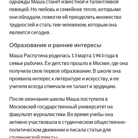
однажды Маша станет известной и талантливой
певицей. Но любовь и семейное тепло, которыми
они обладали, помогли ей преодолеть множество
трудностей и стать тем человеком, которым она
является сегодня.
Образование и ранние интересы
Маша Распутина родилась 13 марта 1943 года в
семье рабочих. Ее детство прошло в Москве, где она
получила свое первое образование. В школе она
проявила интерес к литературе и искусству, и ее
учителя всегда отмечали ее талант и эрудицию.
После окончания школы Маша поступила в
Московский государственный университет на
факультет журналистики. Во время учебы она
активно участвовала в студенческом общественно-
политическом движении и писала статьи для
студенческой прессы.