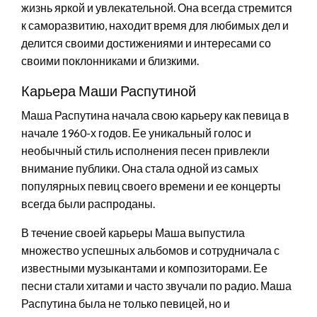
жизнь яркой и увлекательной. Она всегда стремится
к саморазвитию, находит время для любимых дел и
делится своими достижениями и интересами со
своими поклонниками и близкими.
Карьера Маши Распутиной
Маша Распутина начала свою карьеру как певица в
начале 1960-х годов. Ее уникальный голос и
необычный стиль исполнения песен привлекли
внимание публики. Она стала одной из самых
популярных певиц своего времени и ее концерты
всегда были распроданы.
В течение своей карьеры Маша выпустила
множество успешных альбомов и сотрудничала с
известными музыкантами и композиторами. Ее
песни стали хитами и часто звучали по радио. Маша
Распутина была не только певицей, но и