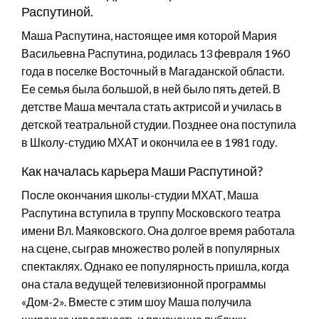
Распутиной.
Маша Распутина, настоящее имя которой Мария
Васильевна Распутина, родилась 13 февраля 1960
года в поселке Восточный в Магаданской области.
Ее семья была большой, в ней было пять детей. В
детстве Маша мечтала стать актрисой и училась в
детской театральной студии. Позднее она поступила
в Школу-студию МХАТ и окончила ее в 1981 году.
Как началась карьера Маши Распутиной?
После окончания школы-студии МХАТ, Маша
Распутина вступила в труппу Московского театра
имени Вл. Маяковского. Она долгое время работала
на сцене, сыграв множество ролей в популярных
спектаклях. Однако ее популярность пришла, когда
она стала ведущей телевизионной программы
«Дом-2». Вместе с этим шоу Маша получила