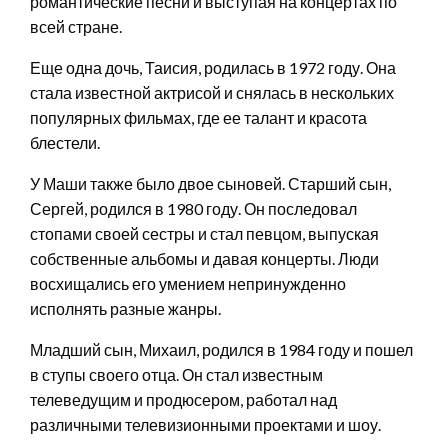
романтические песни и выступая на концертах по
всей стране.
Еще одна дочь, Таисия, родилась в 1972 году. Она
стала известной актрисой и снялась в нескольких
популярных фильмах, где ее талант и красота
блестели.
У Маши также было двое сыновей. Старший сын,
Сергей, родился в 1980 году. Он последовал
стопами своей сестры и стал певцом, выпуская
собственные альбомы и давая концерты. Люди
восхищались его умением непринужденно
исполнять разные жанры.
Младший сын, Михаил, родился в 1984 году и пошел
в ступы своего отца. Он стал известным
телеведущим и продюсером, работал над
различными телевизионными проектами и шоу.