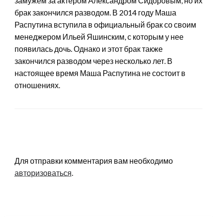
замужем за актером Александром Сидоровым, но их
брак закончился разводом. В 2014 году Маша
Распутина вступила в официальный брак со своим
менеджером Ильей Яшинским, с которым у нее
появилась дочь. Однако и этот брак также
закончился разводом через несколько лет. В
настоящее время Маша Распутина не состоит в
отношениях.
LEAVE A RESPONSE
Для отправки комментария вам необходимо
авторизоваться
.