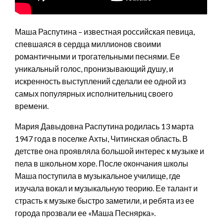
Маша Распутина – известная российская певица,
спевшаяся в сердца миллионов своими
романтичными и трогательными песнями. Ее
уникальный голос, пронизывающий душу, и
искренность выступлений сделали ее одной из
самых популярных исполнительниц своего
времени.
Мария Давыдовна Распутина родилась 13 марта
1947 года в поселке Ахты, Читинская область. В
детстве она проявляла большой интерес к музыке и
пела в школьном хоре. После окончания школы
Маша поступила в музыкальное училище, где
изучала вокал и музыкальную теорию. Ее талант и
страсть к музыке быстро заметили, и ребята из ее
города прозвали ее «Маша Песнярка».