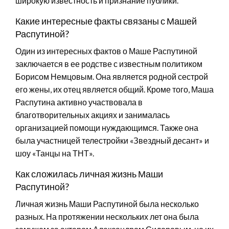
широкую известность и признание публики.
Какие интересные факты связаны с Машей
Распутиной?
Один из интересных фактов о Маше Распутиной
заключается в ее родстве с известным политиком
Борисом Немцовым. Она является родной сестрой
его жены, их отец является общий. Кроме того, Маша
Распутина активно участвовала в
благотворительных акциях и занималась
организацией помощи нуждающимся. Также она
была участницей телестройки «Звездный десант» и
шоу «Танцы на ТНТ».
Как сложилась личная жизнь Маши
Распутиной?
Личная жизнь Маши Распутиной была несколько
разных. На протяжении нескольких лет она была