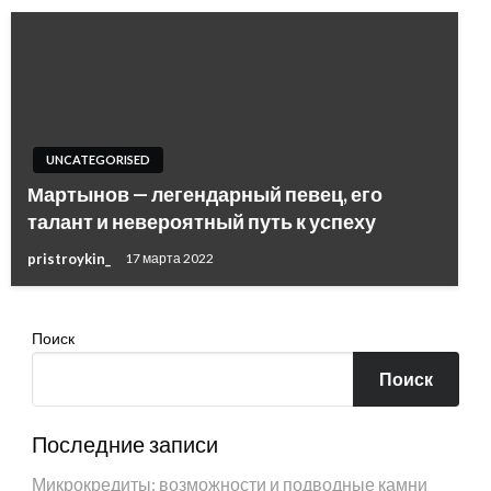
UNCATEGORISED
Мартынов — легендарный певец, его
талант и невероятный путь к успеху
pristroykin_
17 марта 2022
Поиск
Поиск
Последние записи
Микрокредиты: возможности и подводные камни