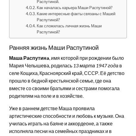
Распутиной.
Как началась карьера Маши Распутиной?
Какие интересные факты связаны с Машей
Распутиной?
Как сложилась личная жизнь Маши
Распутиной?
Ранняя жизнь Маши Распутиной
Маша Распутинa
, имя которой при рождении было
Мария Челышева, родилась
13 марта 1947 года
в
селе Кощиха, Красноярский край, СССР. Её детство
прошло в бедной крестьянской семье, где она
вместе со своими братьями и сестрами помогала
родителям на поле и в хозяйстве.
Уже в раннем детстве Маша проявила
артистические способности и любовь к музыке. Она
училась играть на баяне и аккордеоне, а также
исполняла песни на семейных праздниках и в