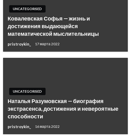
UNCATEGORISED
Ковалевская Софья — жизнь и
достижения выдающейся
математической мыслительницы
pristroykin_
17 марта 2022
UNCATEGORISED
Наталья Разумовская — биография
экстрасенса, достижения и невероятные
способности
pristroykin_
16 марта 2022