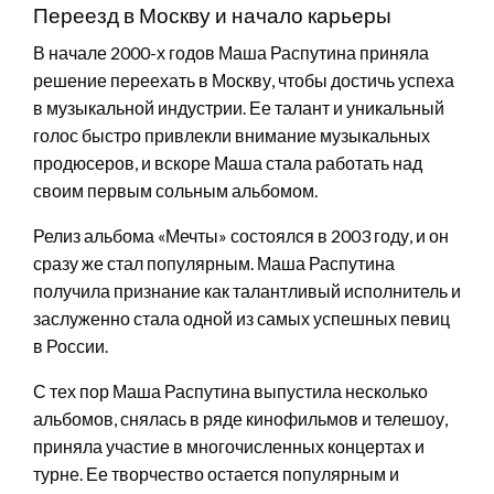
Переезд в Москву и начало карьеры
В начале 2000-х годов Маша Распутина приняла
решение переехать в Москву, чтобы достичь успеха
в музыкальной индустрии. Ее талант и уникальный
голос быстро привлекли внимание музыкальных
продюсеров, и вскоре Маша стала работать над
своим первым сольным альбомом.
Релиз альбома «Мечты» состоялся в 2003 году, и он
сразу же стал популярным. Маша Распутина
получила признание как талантливый исполнитель и
заслуженно стала одной из самых успешных певиц
в России.
С тех пор Маша Распутина выпустила несколько
альбомов, снялась в ряде кинофильмов и телешоу,
приняла участие в многочисленных концертах и
турне. Ее творчество остается популярным и