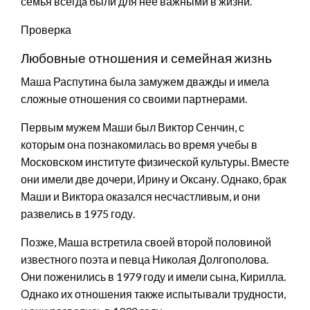
семья всегдa были для неё важными в жизни.
Проверка
Любовные отношения и семейная жизнь
Маша Распутина была замужем дважды и имела
сложные отношения со своими партнерами.
Первым мужем Маши был Виктор Сенчин, с
которым она познакомилась во время учебы в
Московском институте физической культуры. Вместе
они имели две дочери, Ирину и Оксану. Однако, брак
Маши и Виктора оказался несчастливым, и они
развелись в 1975 году.
Позже, Маша встретила своей второй половиной
известного поэта и певца Николая Долгополова.
Они поженились в 1979 году и имели сына, Кирилла.
Однако их отношения также испытывали трудности,