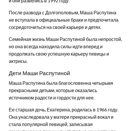
и они развелись в 1992 году.
После развода с Долгополовым, Маша Распутина
не вступала в официальные браки и предпочитала
сосредоточиться на своей карьере и детях.
Семейная жизнь Маши Распутиной была непростой,
но она всегда находила силы идти вперед и
продолжать свою успешную карьеру певицы и
актрисы.
Дети Маши Распутиной
Маша Распутина была благословенна четырьмя
прекрасными детьми, которые оказались
источником радости и гордости для нее.
Ее старшая дочь, Екатерина, родилась в 1966 году.
Она унаследовала у матери прекрасный вокал и
стала популярной певицей, записывая