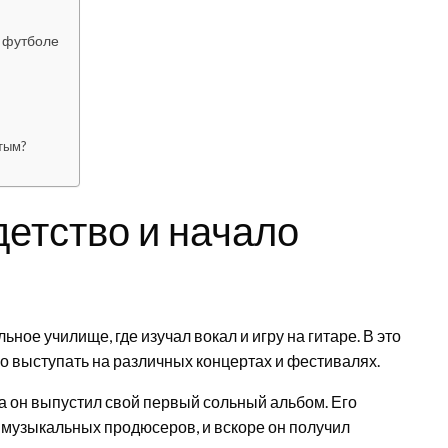
м футболе
итым?
етство и начало
ое училище, где изучал вокал и игру на гитаре. В это
о выступать на различных концертах и фестивалях.
а он выпустил свой первый сольный альбом. Его
 музыкальных продюсеров, и вскоре он получил