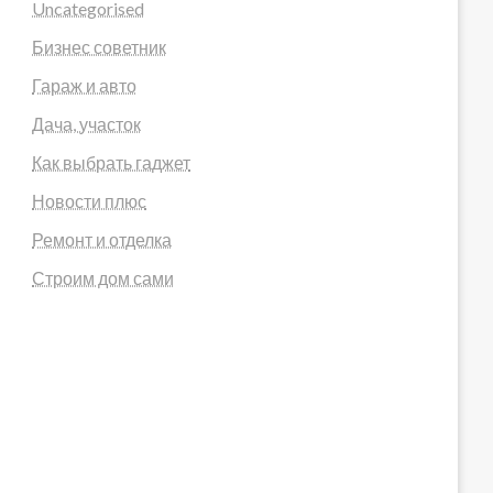
Uncategorised
Бизнес советник
Гараж и авто
Дача, участок
Как выбрать гаджет
Новости плюс
Ремонт и отделка
Строим дом сами