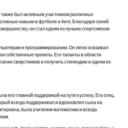
то также был активным участником различных
тивные навыки в футболе и беге. Благодаря своей
овершенству, он стал одним из лучших спортсменов
мпьютерам и программированию. Он легко осваивал
и собственные проекты. Его таланты в области
воих сверстников и получить стипендию в одном из
ла его главной поддержкой на пути к успеху. Его отец,
орый всегда поддерживал и вдохновлял сына на
кторовна, была учителем математики и всегда
укам.