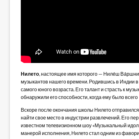
Нилето
, настоящее имя которого — Ниле́ш Ва́ршн
музыкантов нашего времени. Родившись в Индии в 
самого юного возраста. Его талант и страсть к музы
обнаружили его способности, когда ему было всего 
Вскоре после окончания школы Нилето отправился
найти свое место в индустрии развлечений. Его п
известном телевизионном шоу «Музыкальный идол»
манерой исполнения, Нилето стал одним из фавори