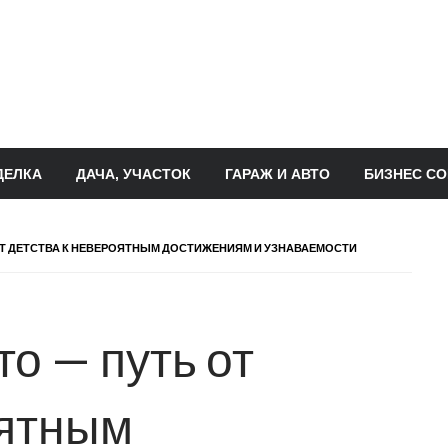
ДЕЛКА
ДАЧА, УЧАСТОК
ГАРАЖ И АВТО
БИЗНЕС СО
ОТ ДЕТСТВА К НЕВЕРОЯТНЫМ ДОСТИЖЕНИЯМ И УЗНАВАЕМОСТИ
о — путь от
оятным