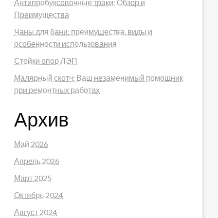
Антипробуксовочные траки: Обзор и
Преимущества
Чаны для бани: преимущества, виды и
особенности использования
Стойки опор ЛЭП
Малярный скотч: Ваш незаменимый помощник
при ремонтных работах
Архив
Май 2026
Апрель 2026
Март 2025
Октябрь 2024
Август 2024