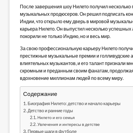
После завершения шоу Нилето получил несколько 
музыкальных продюсеров. Он решил подписать кон
Индии, что открыло ему дверь в мировой музыкаль
карьера Нилето. Он выпустил несколько успешных 
покорили не только Индию, но и весь мир.
За свою профессиональную карьеру Нилето получи
престижные музыкальные премии и голливудские а
влиятельных музыкантов, и его талант признали м
скромным и преданным своим фанатам, продолжая 
вдохновение миллионам людей по всему миру.
Содержание
Биография Нилето: детство и начало карьеры
Детство и ранние годы
Нилето и его семья
Увлечения и интересы в детстве
Первые шаги в футболе