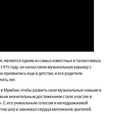
ия, является одним из самых известных и талантливых
1975 году, он начал свою музыкальную карьеру с
ке проявились еще в детстве, и его родители
пять лет.
 в Мумбаи, чтобы развить свои музыкальные навыки и
ервым значительным достижением стало участие в
. С его уникальным голосом и неподражаемой
тов шоу и завоевал сердца миллионов зрителей.