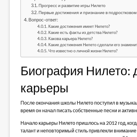
Прогресс и развитие игры Нилето
Первые достижения и признание в подростково
Вопрос-ответ:
Какие достижения имеет Нилето?
Какие есть факты из детства Нилето?
Какова карьера Нилето?
Какие достижения Нилето сделали его знамен
Что известно о личной жизни Нилето?
Биография Нилето: д
карьеры
После окончания школы Нилето поступил в музыкальн
время он начал писать собственные песни и активн
Начало карьеры Нилето пришлось на 2012 год, когд
талант и неповторимый стиль привлекли внимание