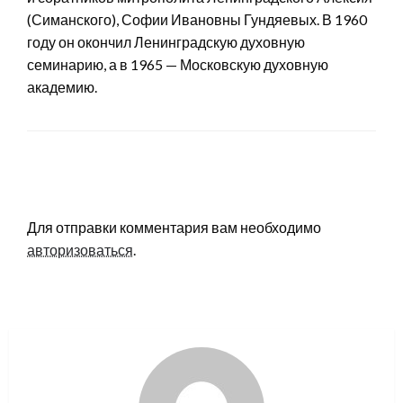
(Симанского), Софии Ивановны Гундяевых. В 1960
году он окончил Ленинградскую духовную
семинарию, а в 1965 — Московскую духовную
академию.
LEAVE A RESPONSE
Для отправки комментария вам необходимо
авторизоваться
.