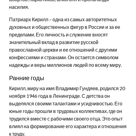
насилия.
Патриарх Кирилл – одна из самых авторитетных
духовных и общественных фигур в России и за ее
пределами. Его личность и служение вносят
значительный вклад в развитие русской
православной церкви и ее отношений с другими
конфессиями и странами. Он остается символом
надежды и веры миллионов людей по всему миру.
Ранние годы
Кирилл, миру на имя Владимир Гундяев, родился 20
ноября 1946 года в Ленинграде. С детства он
выделялся своими талантами и усидчивостью. Его
юные годы прошли в трудовых коллективах, где он
трудился вместе с рабочими своего отца. Это опыт
влиял на формирование его характера и отношения
к труду.