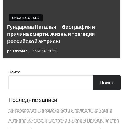
UNCATEGORISED
Гундарева Наталья — биография и
причина смерти. Жизнь и трагедия
российской актрисы
pristroykin_
16 марта 2022
Поиск
Поиск
Последние записи
Микрокредиты: возможности и подводные камни
Антипробуксовочные траки: Обзор и Преимущества