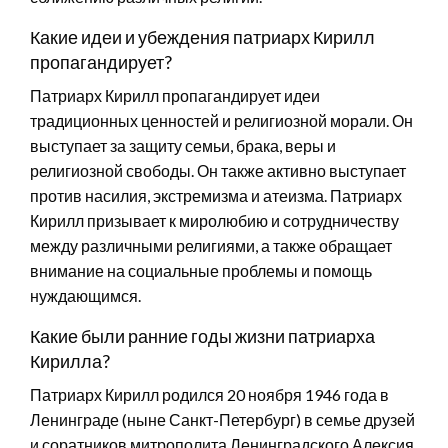
Какие идеи и убеждения патриарх Кирилл
пропагандирует?
Патриарх Кирилл пропагандирует идеи
традиционных ценностей и религиозной морали. Он
выступает за защиту семьи, брака, веры и
религиозной свободы. Он также активно выступает
против насилия, экстремизма и атеизма. Патриарх
Кирилл призывает к миролюбию и сотрудничеству
между различными религиями, а также обращает
внимание на социальные проблемы и помощь
нуждающимся.
Какие были ранние годы жизни патриарха
Кирилла?
Патриарх Кирилл родился 20 ноября 1946 года в
Ленинграде (ныне Санкт-Петербург) в семье друзей
и соратников митрополита Ленинградского Алексия