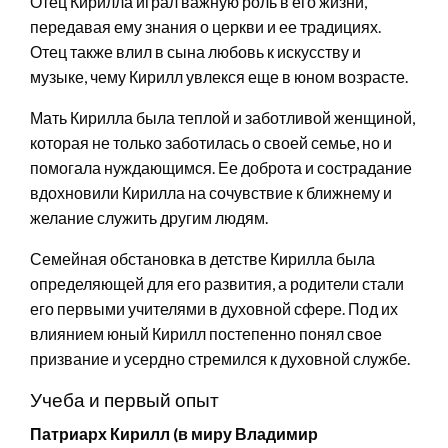
Отец Кирилла играл важную роль в его жизни,
передавая ему знания о церкви и ее традициях.
Отец также влил в сына любовь к искусству и
музыке, чему Кирилл увлекся еще в юном возрасте.
Мать Кирилла была теплой и заботливой женщиной,
которая не только заботилась о своей семье, но и
помогала нуждающимся. Ее доброта и сострадание
вдохновили Кирилла на сочувствие к ближнему и
желание служить другим людям.
Семейная обстановка в детстве Кирилла была
определяющей для его развития, а родители стали
его первыми учителями в духовной сфере. Под их
влиянием юный Кирилл постепенно понял свое
призвание и усердно стремился к духовной службе.
Учеба и первый опыт
Патриарх Кирилл (в миру Владимир