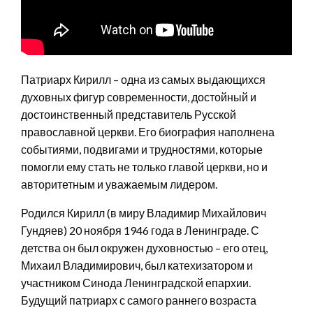
Патриарх Кирилл – одна из самых выдающихся
духовных фигур современности, достойный и
достоинственный представитель Русской
православной церкви. Его биография наполнена
событиями, подвигами и трудностями, которые
помогли ему стать не только главой церкви, но и
авторитетным и уважаемым лидером.
Родился Кирилл (в миру Владимир Михайлович
Гундяев) 20 ноября 1946 года в Ленинграде. С
детства он был окружен духовностью – его отец,
Михаил Владимирович, был катехизатором и
участником Синода Ленинградской епархии.
Будущий патриарх с самого раннего возраста