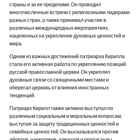
страны и за ее пределами. Он проводил
многочисленные встречи с религиозными лидерами
разных стран, а также принимал участие в
различных международных мероприятиях,
нацеленных на укрепление духовных ценностей и
мира.
Одним из важных достижений патриарха Кирилла
стала его активная работа по укреплению позиций
русской православной церкви. Он укреплял
духовные связи со священными местами и
оберегал церковь от влияния иностранных
тенденций.
Патриарх Кирилл также активно выступал по
различным социальным и моральным вопросам,
выступая за защиту традиционных ценностей и
семейных ценностей. Он высказывался против
абортов, наркотиков, алкоголя и пропаганды