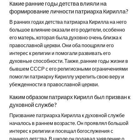
Какие ранние годы детства влияли на
формирование личности патриарха Кирилла?
В ранних годах детства патриарха Кирилла на него
большое влияние оказали его родители, особенно
его матерь, которая была духовно очень близка к
православной церкви. Они оба поощряли его
интерес к религии и помогали развивать его
духовные способности. Также, ранние годы жизни в
бывшем СССР с его религиозными ограничениями
помогли патриарху Кириллу укрепить свою веру и
убежденности в православной церкви.
Каким образом патриарх Кирилл был призван к
духовной службе?
Призвание патриарха Кирилла к духовной службе
началось в раннем возрасте. Он проявлял большой
интерес к религии и посещал богослужения с
раннего детства. В школе он подавал заявление о