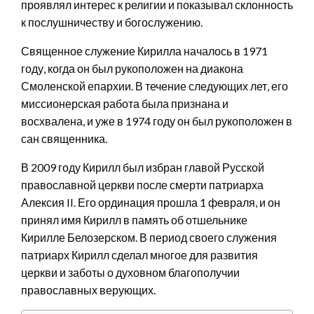
проявлял интерес к религии и показывал склонность
к послушничеству и богослужению.
Священное служение Кирилла началось в 1971
году, когда он был рукоположен на диакона
Смоленской епархии. В течение следующих лет, его
миссионерская работа была признана и
восхвалена, и уже в 1974 году он был рукоположен в
сан священника.
В 2009 году Кирилл был избран главой Русской
православной церкви после смерти патриарха
Алексия II. Его ординация прошла 1 февраля, и он
принял имя Кирилл в память об отшельнике
Кирилле Белозерском. В период своего служения
патриарх Кирилл сделал многое для развития
церкви и заботы о духовном благополучии
православных верующих.