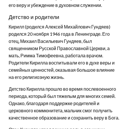
его веру и убеждение в духовном служении.
Детство и родители
Кирилл (родился Алексей Михайлович Гундяев)
родился 20 ноября 1946 года в Ленинграде. Его
отец, Михаил Васильевич Гундяев, был
священником Русской Православной Церкви, а
мать, Римма Тимофеевна, работала врачом.
Родители Кирилла воспитывали его в духе веры и
семейных ценностей, оказывая большое влияние
на его религиозную жизнь.
Детство Кирилла прошло во время послевоенного
периода, который был тяжелым для многих семей.
Однако, благодаря поддержке родителей и
церковного коммюнитета, мальчик смог получить
качественное образование и сохранить веру в Бога.