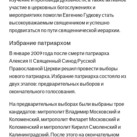
участие в церковных богослужениях и
мероприятиях помогли Евгению Гудкову стать
высокоуважаемым священником и успешно
продвигаться по пути священнической иерархии.
Избрание патриархом
В январе 2009 года после смерти патриарха
Алексия II Священный Синод Русской
Православной Церкви решил провести выборы
нового патриарха. Избрание патриарха состояло из
двух этапов: предварительных выборов и
окончательного голосования.
На предварительных выборах были выбраны трое
кандидатов: митрополит Владимир Московский и
Коломенский, митрополит Филарет Московский и
Коломенский и митрополит Кирилл Смоленский и
Калининградский. После этого на окончательном