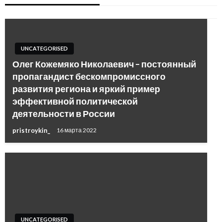
UNCATEGORISED
Олег Кожемяко Николаевич – постоянный
пропагандист бескомпромиссного
развития региона и яркий пример
эффективной политической
деятельности в России
pristroykin_
16 марта 2022
UNCATEGORISED