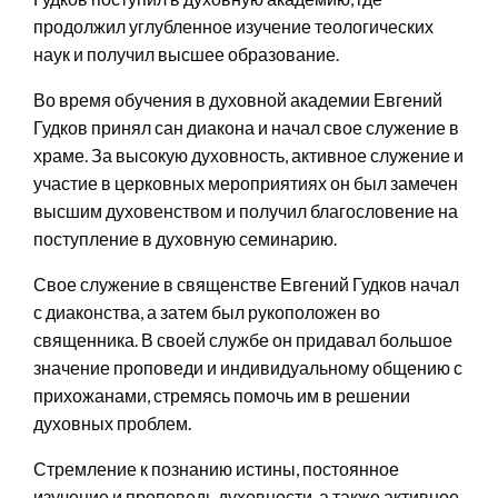
продолжил углубленное изучение теологических
наук и получил высшее образование.
Во время обучения в духовной академии Евгений
Гудков принял сан диакона и начал свое служение в
храме. За высокую духовность, активное служение и
участие в церковных мероприятиях он был замечен
высшим духовенством и получил благословение на
поступление в духовную семинарию.
Свое служение в священстве Евгений Гудков начал
с диаконства, а затем был рукоположен во
священника. В своей службе он придавал большое
значение проповеди и индивидуальному общению с
прихожанами, стремясь помочь им в решении
духовных проблем.
Стремление к познанию истины, постоянное
изучение и проповедь духовности, а также активное