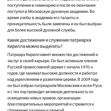
поступлении в семинарию и после ее окончания
поступил в Московскую духовную академию. Во
время учебы в академии его таланты и
проницательность были замечены и он был выбран
для более высокой духовной службы.
Какие достижения и служение патриарха
Кирилла можно выделить?
Патриарх Кирилл имеет множество достижений и
заслуг в своей карьере. Он был активным членом
Русской православной церкви с начала 1970-х
годов, где занимал высокие должности и работал
над укреплением и развитием церкви. В 2009 году
он был избран патриархом Московским и всея Руси,
и с тех пор проводит активную деятельность по
освящению новых храмов, организации
благотворительных мероприятий и стремится к
сближению различных религий.