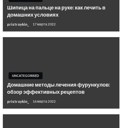
Шипица на пальце на руке: как лечить в
домашних условиях
pristroykin_
17 марта 2022
UNCATEGORISED
Домашние методы лечения фурункулов:
обзор эффективных рецептов
pristroykin_
16 марта 2022