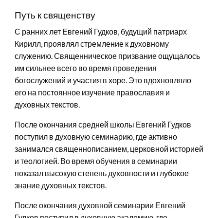
Путь к священству
С ранних лет Евгений Гудков, будущий патриарх
Кирилл, проявлял стремление к духовному
служению. Священническое призвание ощущалось
им сильнее всего во время проведения
богослужений и участия в хоре. Это вдохновляло
его на постоянное изучение православия и
духовных текстов.
После окончания средней школы Евгений Гудков
поступил в духовную семинарию, где активно
занимался священнописанием, церковной историей
и теологией. Во время обучения в семинарии
показал высокую степень духовности и глубокое
знание духовных текстов.
После окончания духовной семинарии Евгений
Гудков поступил в духовную академию, где