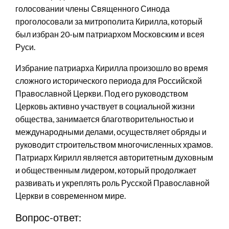
голосовании члены Священного Синода
проголосовали за митрополита Кирилла, который
был избран 20-ым патриархом Московским и всея
Руси.
Избрание патриарха Кирилла произошло во время
сложного исторического периода для Российской
Православной Церкви. Под его руководством
Церковь активно участвует в социальной жизни
общества, занимается благотворительностью и
международными делами, осуществляет обряды и
руководит строительством многочисленных храмов.
Патриарх Кирилл является авторитетным духовным
и общественным лидером, который продолжает
развивать и укреплять роль Русской Православной
Церкви в современном мире.
Вопрос-ответ: