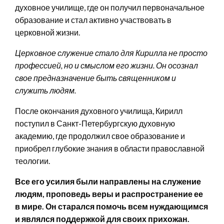
духовное училище, где он получил первоначальное
образование и стал активно участвовать в
церковной жизни.
Церковное служение стало для Кирилла не просто
профессией, но и смыслом его жизни. Он осознал
свое предназначение быть священником и
служить людям.
После окончания духовного училища, Кирилл
поступил в Санкт-Петербургскую духовную
академию, где продолжил свое образование и
приобрел глубокие знания в области православной
теологии.
Все его усилия были направлены на служение
людям, проповедь веры и распространение ее
в мире. Он старался помочь всем нуждающимся
и являлся поддержкой для своих прихожан.