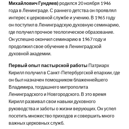
Михайлович Гундяев)
родился 20 ноября 1946
года в Ленинграде. С раннего детства он проявлял
интерес к церковной службе и учению. В 1965 году
он поступил в Ленинградскую духовную семинарию,
где получил прочное теологическое образование.
Он успешно окончил семинарию в 1967 году и
продолжил свое обучение в Ленинградской
духовной академии.
Первый опыт пастырской работы
Патриарх
Кирилл получил в Санкт-Петербургской епархии, где
он был назначен помощником блаженнейшего
Владимира, тогдашнего митрополита
Ленинградского и Новгородского. В это время
Кирилл развивал свои навыки духовного
руководства и заботы о жизни верующих. Он успел
посетить множество приходов и совершить много
важных церковных служб.