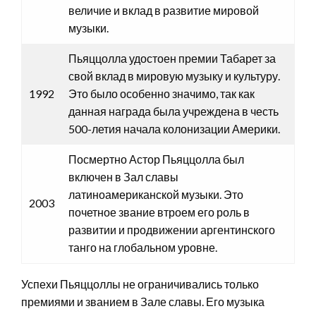
величие и вклад в развитие мировой
музыки.
Пьяццолла удостоен премии Табарет за
свой вклад в мировую музыку и культуру.
1992
Это было особенно значимо, так как
данная награда была учреждена в честь
500-летия начала колонизации Америки.
Посмертно Астор Пьяццолла был
включен в Зал славы
латиноамериканской музыки. Это
2003
почетное звание втроем его роль в
развитии и продвижении аргентинского
танго на глобальном уровне.
Успехи Пьяццоллы не ограничивались только
премиями и званием в Зале славы. Его музыка