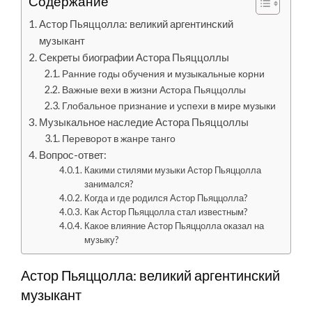
Содержание
Астор Пьяццолла: великий аргентинский
музыкант
Секреты биографии Астора Пьяццоллы
Ранние годы обучения и музыкальные корни
Важные вехи в жизни Астора Пьяццоллы
Глобальное признание и успехи в мире музыки
Музыкальное наследие Астора Пьяццоллы
Переворот в жанре танго
Вопрос-ответ:
Какими стилями музыки Астор Пьяццолла
занимался?
Когда и где родился Астор Пьяццолла?
Как Астор Пьяццолла стал известным?
Какое влияние Астор Пьяццолла оказал на
музыку?
Астор Пьяццолла: великий аргентинский
музыкант