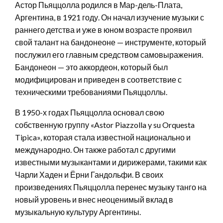
Астор Пьяццолла родился в Мар-дель-Плата,
Аргентина, в 1921 году. Он начал изучение музыки с
раннего детства и уже в юном возрасте проявил
свой талант на бандонеоне — инструменте, который
послужил его главным средством самовыражения.
Бандонеон — это аккордеон, который был
модифицирован и приведен в соответствие с
техническими требованиями Пьяццоллы.
В 1950-х годах Пьяццолла основал свою
собственную группу «Astor Piazzolla y su Orquesta
Tipica», которая стала известной национально и
международно. Он также работал с другими
известными музыкантами и дирижерами, такими как
Чарли Хаден и Ёрни Гандольфи. В своих
произведениях Пьяццолла перенес музыку танго на
новый уровень и внес неоценимый вклад в
музыкальную культуру Аргентины.