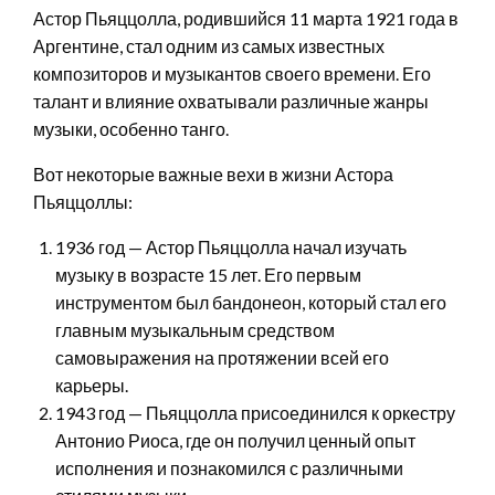
Астор Пьяццолла, родившийся 11 марта 1921 года в
Аргентине, стал одним из самых известных
композиторов и музыкантов своего времени. Его
талант и влияние охватывали различные жанры
музыки, особенно танго.
Вот некоторые важные вехи в жизни Астора
Пьяццоллы:
1936 год — Астор Пьяццолла начал изучать
музыку в возрасте 15 лет. Его первым
инструментом был бандонеон, который стал его
главным музыкальным средством
самовыражения на протяжении всей его
карьеры.
1943 год — Пьяццолла присоединился к оркестру
Антонио Риоса, где он получил ценный опыт
исполнения и познакомился с различными