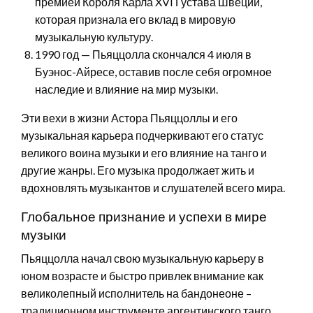
премией Короля Карла XVI Густава Швеции,
которая признала его вклад в мировую
музыкальную культуру.
1990 год — Пьяццолла скончался 4 июля в
Буэнос-Айресе, оставив после себя огромное
наследие и влияние на мир музыки.
Эти вехи в жизни Астора Пьяццоллы и его
музыкальная карьера подчеркивают его статус
великого воина музыки и его влияние на танго и
другие жанры. Его музыка продолжает жить и
вдохновлять музыкантов и слушателей всего мира.
Глобальное признание и успехи в мире
музыки
Пьяццолла начал свою музыкальную карьеру в
юном возрасте и быстро привлек внимание как
великолепный исполнитель на бандонеоне –
традиционном инструменте аргентинского танго.