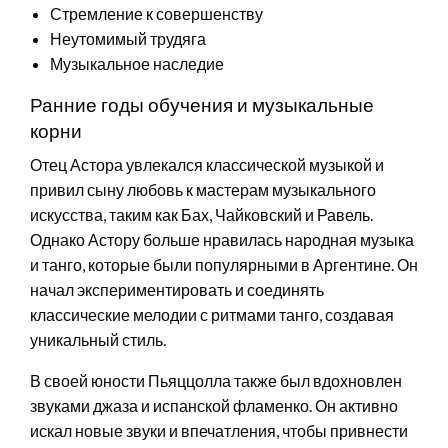
Стремление к совершенству
Неутомимый трудяга
Музыкальное наследие
Ранние годы обучения и музыкальные
корни
Отец Астора увлекался классической музыкой и
привил сыну любовь к мастерам музыкального
искусства, таким как Бах, Чайковский и Равель.
Однако Астору больше нравилась народная музыка
и танго, которые были популярными в Аргентине. Он
начал экспериментировать и соединять
классические мелодии с ритмами танго, создавая
уникальный стиль.
В своей юности Пьяццолла также был вдохновлен
звуками джаза и испанской фламенко. Он активно
искал новые звуки и впечатления, чтобы привнести