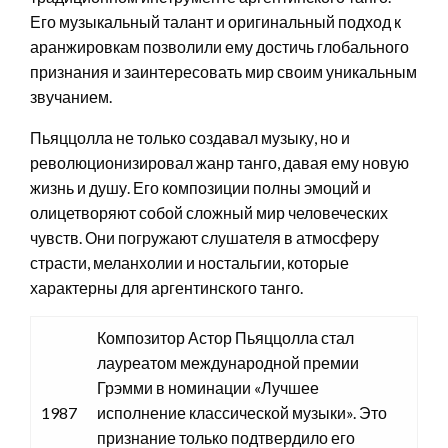
Его музыкальный талант и оригинальный подход к
аранжировкам позволили ему достичь глобального
признания и заинтересовать мир своим уникальным
звучанием.
Пьяццолла не только создавал музыку, но и
революционизировал жанр танго, давая ему новую
жизнь и душу. Его композиции полны эмоций и
олицетворяют собой сложный мир человеческих
чувств. Они погружают слушателя в атмосферу
страсти, меланхолии и ностальгии, которые
характерны для аргентинского танго.
Композитор Астор Пьяццолла стал
лауреатом международной премии
Грэмми в номинации «Лучшее
1987
исполнение классической музыки». Это
признание только подтвердило его