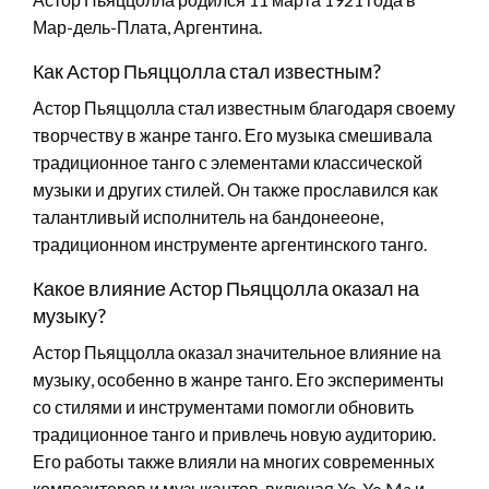
Мар-дель-Плата, Аргентина.
Как Астор Пьяццолла стал известным?
Астор Пьяццолла стал известным благодаря своему
творчеству в жанре танго. Его музыка смешивала
традиционное танго с элементами классической
музыки и других стилей. Он также прославился как
талантливый исполнитель на бандонееоне,
традиционном инструменте аргентинского танго.
Какое влияние Астор Пьяццолла оказал на
музыку?
Астор Пьяццолла оказал значительное влияние на
музыку, особенно в жанре танго. Его эксперименты
со стилями и инструментами помогли обновить
традиционное танго и привлечь новую аудиторию.
Его работы также влияли на многих современных
композиторов и музыкантов, включая Yo-Yo Ma и