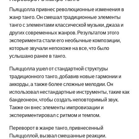
Пьяццолла привнес революционные изменения в
жанр танго. Он смешал традиционные элементы
танго с элементами классической музыки, джаза и
других современных жанров. Результатом этого
эксперимента стали его необычные композиции,
которые звучали непохоже на все, что было
услышано ранее в танго.
Пьяццолла ушел от стандартной структуры
традиционного танго, добавив новые гармонии и
аккорды, а также более сложные мелодии. Он
использовал нестандартные инструменты, такие как
бандеонеон, чтобы создать неповторимый звук.
Также он внес элементы импровизации и
экспериментировал с ритмом и темпом.
Переворот в жанре танго, привнесенный
Пьяццоллой, вызвал смешанные реакции.