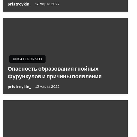
pristroykin_
16 марта 2022
UNCATEGORISED
Опасность образования гнойных
фурункулов и причины появления
pristroykin_
15 марта 2022