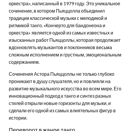
оркестра», написанный в 1979 году. Это уникальное
сочинение, в котором Пьяццолла объединил
традиции классической музыки с мелодикой и
ритмикой танго. «Кончерто для бандонеона и
оркестра» является одной из самых известных и
изысканных работ Пьяццоллы, которая продолжает
вдохновлять музыкантов и поклонников весьма
сложным исполнением и грустным, эмоциональным
содержанием.
Сочинения Астора Пьяццоллы не только глубоко
проникают в душу слушателя, но и повлияли на
развитие музыкального искусства во всем мире. Его
инновационный подход к танго и синтез разных
стилей открыли новые горизонты для музыки, и
сделали его одной из самых влиятельных фигур в
истории.
Переворот в жанре танго