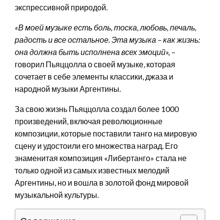
экспрессивной природой.
«В моей музыке есть боль, тоска, любовь, печаль,
радость и все остальное. Эта музыка – как жизнь:
она должна быть исполнена всех эмоций»,
–
говорил Пьяццолла о своей музыке, которая
сочетает в себе элементы классики, джаза и
народной музыки Аргентины.
За свою жизнь Пьяццолла создал более 1000
произведений, включая революционные
композиции, которые поставили танго на мировую
сцену и удостоили его множества наград. Его
знаменитая композиция «Либертанго» стала не
только одной из самых известных мелодий
Аргентины, но и вошла в золотой фонд мировой
музыкальной культуры.