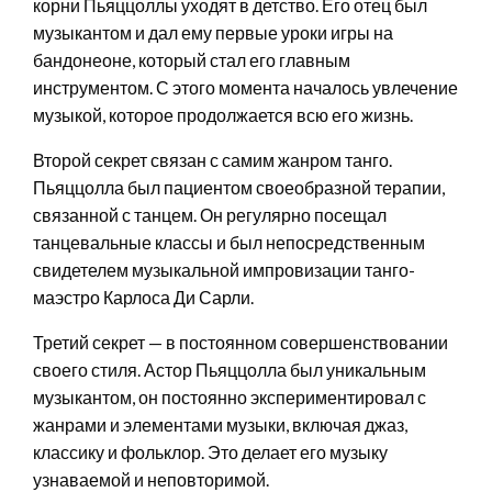
корни Пьяццоллы уходят в детство. Его отец был
музыкантом и дал ему первые уроки игры на
бандонеоне, который стал его главным
инструментом. С этого момента началось увлечение
музыкой, которое продолжается всю его жизнь.
Второй секрет связан с самим жанром танго.
Пьяццолла был пациентом своеобразной терапии,
связанной с танцем. Он регулярно посещал
танцевальные классы и был непосредственным
свидетелем музыкальной импровизации танго-
маэстро Карлоса Ди Сарли.
Третий секрет — в постоянном совершенствовании
своего стиля. Астор Пьяццолла был уникальным
музыкантом, он постоянно экспериментировал с
жанрами и элементами музыки, включая джаз,
классику и фольклор. Это делает его музыку
узнаваемой и неповторимой.