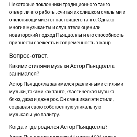
Некоторые поклонники традиционного танго
отвергли его работы, считая их слишком смелыми и
отклоняющимися от настоящего танго. Однако
многие музыканты и слушатели оценили
новаторский подход Пьяццоллы и его способность
привнести свежесть и современность в жанр.
Вопрос-ответ:
Какими стилями музыки Астор Пьяццолла
занимался?
Астор Пьяццолла занимался различными стилями
музыки, такими как танго, классическая музыка,
блюз, джаз и даже рок. Он смешивал эти стили,
создавая свою собственную уникальную
музыкальную палитру.
Когда и где родился Астор Пьяццолла?
Астор Пьяццолла родился 11 марта 1921 года в