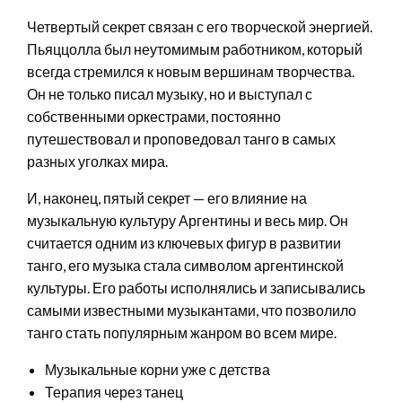
Четвертый секрет связан с его творческой энергией.
Пьяццолла был неутомимым работником, который
всегда стремился к новым вершинам творчества.
Он не только писал музыку, но и выступал с
собственными оркестрами, постоянно
путешествовал и проповедовал танго в самых
разных уголках мира.
И, наконец, пятый секрет — его влияние на
музыкальную культуру Аргентины и весь мир. Он
считается одним из ключевых фигур в развитии
танго, его музыка стала символом аргентинской
культуры. Его работы исполнялись и записывались
самыми известными музыкантами, что позволило
танго стать популярным жанром во всем мире.
Музыкальные корни уже с детства
Терапия через танец