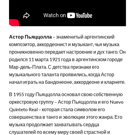
Астор Пьяццолла
– знаменитый аргентинский
композитор, аккордеонист и музыкант, чья музыка
проникновенно передает настроение и дух танго. Он
родился 11 марта 1921 года в аргентинском городе
Мар-дель-Плата. С детства признаки его
музыкального таланта проявились, когда Астор
начал играть на бандонеоне, аккордеоне и кларнете.
В 1955 году Пьяццолла основал свою собственную
оркестровую группу – Астор Пьяццолла и его Nuevo
Quinteto Real – которая стала символом его
совершенства в танго и эволюции этого жанра. Его
музыка продолжает захватывать сердца
слушателей по всему миру своей страстной и