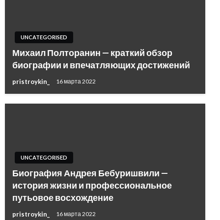
UNCATEGORISED
Михаил Полторанин — краткий обзор
биографии и впечатляющих достижений
pristroykin_
16 марта 2022
UNCATEGORISED
Биография Андрея Бебуришвили —
история жизни и профессиональное
путьовое восхождение
pristroykin_
16 марта 2022