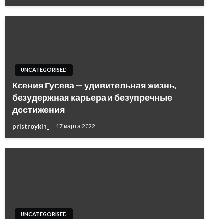
UNCATEGORISED
Ксения Гусева — удивительная жизнь,
безудержная карьера и безупречные
достижения
pristroykin_
17 марта 2022
UNCATEGORISED