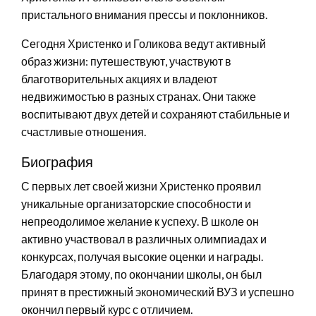
пристального внимания прессы и поклонников.
Сегодня Христенко и Голикова ведут активный
образ жизни: путешествуют, участвуют в
благотворительных акциях и владеют
недвижимостью в разных странах. Они также
воспитывают двух детей и сохраняют стабильные и
счастливые отношения.
Биография
С первых лет своей жизни Христенко проявил
уникальные организаторские способности и
непреодолимое желание к успеху. В школе он
активно участвовал в различных олимпиадах и
конкурсах, получая высокие оценки и награды.
Благодаря этому, по окончании школы, он был
принят в престижный экономический ВУЗ и успешно
окончил первый курс с отличием.