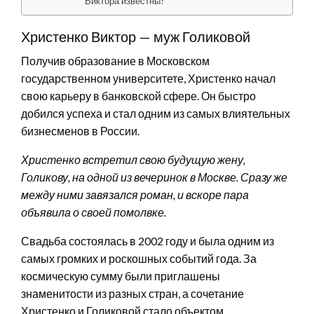
Виктора известны?
Христенко Виктор — муж Голиковой
Получив образование в Московском
государственном университете, Христенко начал
свою карьеру в банковской сфере. Он быстро
добился успеха и стал одним из самых влиятельных
бизнесменов в России.
Христенко встретил свою будущую жену,
Голикову, на одной из вечеринок в Москве. Сразу же
между ними завязался роман, и вскоре пара
объявила о своей помолвке.
Свадьба состоялась в 2002 году и была одним из
самых громких и роскошных событий года. За
космическую сумму были приглашены
знаменитости из разных стран, а сочетание
Христенко и Голиковой стало объектом