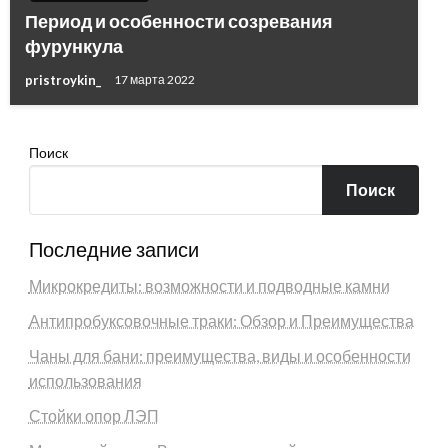
Период и особенности созревания
фурункула
pristroykin_
17 марта 2022
Поиск
Поиск
Последние записи
Микрокредиты: возможности и подводные камни
Антипробуксовочные траки: Обзор и Преимущества
Чаны для бани: преимущества, виды и особенности
использования
Стойки опор ЛЭП