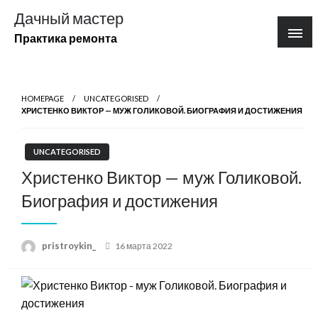
Перейти
Дачный мастер
к
Практика ремонта
содержимому
HOMEPAGE
UNCATEGORISED
ХРИСТЕНКО ВИКТОР — МУЖ ГОЛИКОВОЙ. БИОГРАФИЯ И ДОСТИЖЕНИЯ
UNCATEGORISED
Христенко Виктор — муж Голиковой.
Биография и достижения
Posted
pristroykin_
16 марта 2022
on