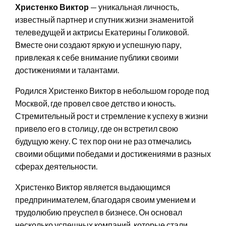
Христенко Виктор
— уникальная личность,
известный партнер и спутник жизни знаменитой
телеведущей и актрисы Екатерины Голиковой.
Вместе они создают яркую и успешную пару,
привлекая к себе внимание публики своими
достижениями и талантами.
Родился Христенко Виктор в небольшом городе под
Москвой, где провел свое детство и юность.
Стремительный рост и стремление к успеху в жизни
привело его в столицу, где он встретил свою
будущую жену. С тех пор они не раз отмечались
своими общими победами и достижениями в разных
сферах деятельности.
Христенко Виктор является выдающимся
предпринимателем, благодаря своим умением и
трудолюбию преуспел в бизнесе. Он основал
несколько успешных компаний, которые стали