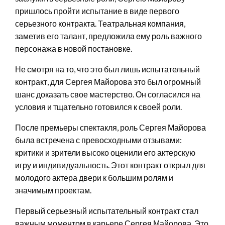
пришлось пройти испытание в виде первого
серьезного контракта. Театральная компания,
заметив его талант, предложила ему роль важного
персонажа в новой постановке.
Не смотря на то, что это был лишь испытательный
контракт, для Сергея Майорова это был огромный
шанс доказать свое мастерство. Он согласился на
условия и тщательно готовился к своей роли.
После премьеры спектакля, роль Сергея Майорова
была встречена с превосходными отзывами:
критики и зрители высоко оценили его актерскую
игру и индивидуальность. Этот контракт открыл для
молодого актера двери к большим ролям и
значимым проектам.
Первый серьезный испытательный контракт стал
важным моментом в карьере Сергея Майорова. Это