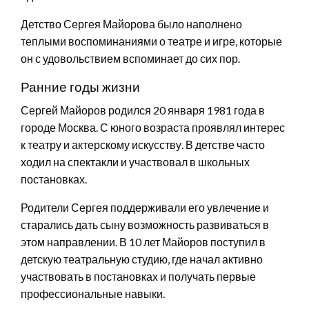
Детство Сергея Майорова было наполнено
теплыми воспоминаниями о театре и игре, которые
он с удовольствием вспоминает до сих пор.
Ранние годы жизни
Сергей Майоров родился 20 января 1981 года в
городе Москва. С юного возраста проявлял интерес
к театру и актерскому искусству. В детстве часто
ходил на спектакли и участвовал в школьных
постановках.
Родители Сергея поддерживали его увлечение и
старались дать сыну возможность развиваться в
этом направлении. В 10 лет Майоров поступил в
детскую театральную студию, где начал активно
участвовать в постановках и получать первые
профессиональные навыки.