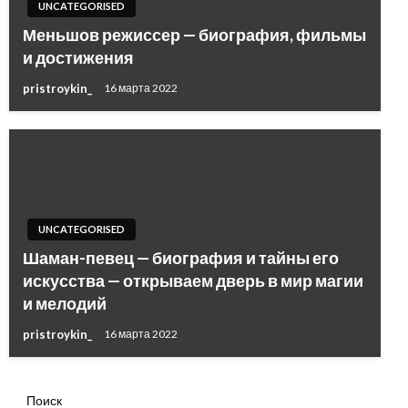
UNCATEGORISED
Меньшов режиссер — биография, фильмы
и достижения
pristroykin_
16 марта 2022
UNCATEGORISED
Шаман-певец — биография и тайны его
искусства — открываем дверь в мир магии
и мелодий
pristroykin_
16 марта 2022
Поиск