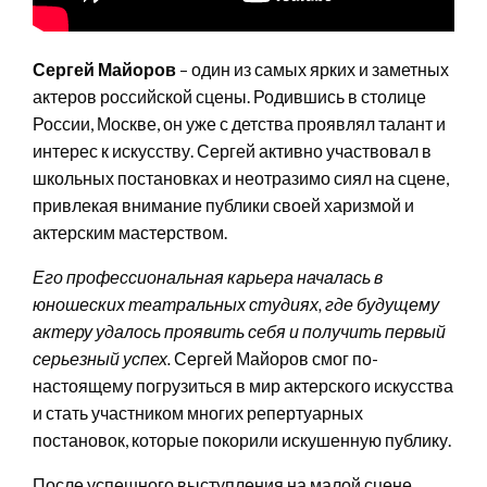
Сергей Майоров
– один из самых ярких и заметных
актеров российской сцены. Родившись в столице
России, Москве, он уже с детства проявлял талант и
интерес к искусству. Сергей активно участвовал в
школьных постановках и неотразимо сиял на сцене,
привлекая внимание публики своей харизмой и
актерским мастерством.
Его профессиональная карьера началась в
юношеских театральных студиях, где будущему
актеру удалось проявить себя и получить первый
серьезный успех.
Сергей Майоров смог по-
настоящему погрузиться в мир актерского искусства
и стать участником многих репертуарных
постановок, которые покорили искушенную публику.
После успешного выступления на малой сцене