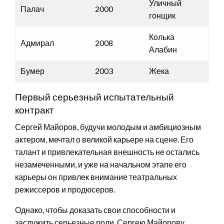
Уличный
Палач
2000
гонщик
Колька
Адмирал
2008
Алабин
Бумер
2003
Жека
Первый серьезный испытательный
контракт
Сергей Майоров, будучи молодым и амбициозным
актером, мечтал о великой карьере на сцене. Его
талант и привлекательная внешность не остались
незамеченными, и уже на начальном этапе его
карьеры он привлек внимание театральных
режиссеров и продюсеров.
Однако, чтобы доказать свои способности и
заслужить серьезные роли, Сергею Майорову