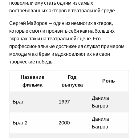
позволили ему стать одним из самых
востребованных актеров в театральной среде.
Сергей Майоров — один из немногих актеров,
которые смогли проявить себя как на больших
экранах, так и на театральной сцене. Его
профессиональные достижения служат примером
молодым актёрам и вдохновляют их на свои
творческие победы.
Название
Год
Роль
фильма
выпуска
Данила
Брат
1997
Багров
Данила
Брат 2
2000
Багров