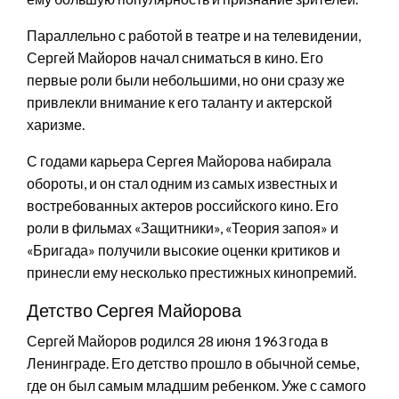
Параллельно с работой в театре и на телевидении,
Сергей Майоров начал сниматься в кино. Его
первые роли были небольшими, но они сразу же
привлекли внимание к его таланту и актерской
харизме.
С годами карьера Сергея Майорова набирала
обороты, и он стал одним из самых известных и
востребованных актеров российского кино. Его
роли в фильмах «Защитники», «Теория запоя» и
«Бригада» получили высокие оценки критиков и
принесли ему несколько престижных кинопремий.
Детство Сергея Майорова
Сергей Майоров родился 28 июня 1963 года в
Ленинграде. Его детство прошло в обычной семье,
где он был самым младшим ребенком. Уже с самого