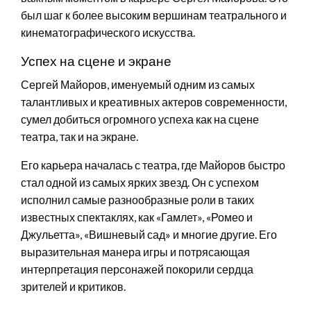
был шаг к более высоким вершинам театрального и
кинематографического искусства.
Успех на сцене и экране
Сергей Майоров, именуемый одним из самых
талантливых и креативных актеров современности,
сумел добиться огромного успеха как на сцене
театра, так и на экране.
Его карьера началась с театра, где Майоров быстро
стал одной из самых ярких звезд. Он с успехом
исполнил самые разнообразные роли в таких
известных спектаклях, как «Гамлет», «Ромео и
Джульетта», «Вишневый сад» и многие другие. Его
выразительная манера игры и потрясающая
интерпретация персонажей покорили сердца
зрителей и критиков.