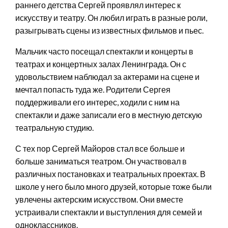
раннего детства Сергей проявлял интерес к
искусству и театру. Он любил играть в разные роли,
разыгрывать сцены из известных фильмов и пьес.
Мальчик часто посещал спектакли и концерты в
театрах и концертных залах Ленинграда. Он с
удовольствием наблюдал за актерами на сцене и
мечтал попасть туда же. Родители Сергея
поддерживали его интерес, ходили с ним на
спектакли и даже записали его в местную детскую
театральную студию.
С тех пор Сергей Майоров стал все больше и
больше заниматься театром. Он участвовал в
различных постановках и театральных проектах. В
школе у него было много друзей, которые тоже были
увлечены актерским искусством. Они вместе
устраивали спектакли и выступления для семей и
одноклассников.