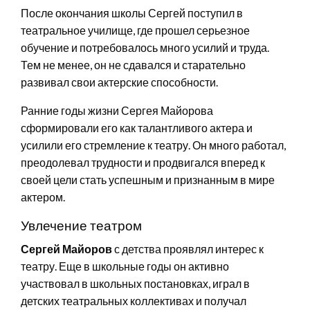
После окончания школы Сергей поступил в
театральное училище, где прошел серьезное
обучение и потребовалось много усилий и труда.
Тем не менее, он не сдавался и старательно
развивал свои актерские способности.
Ранние годы жизни Сергея Майорова
сформировали его как талантливого актера и
усилили его стремление к театру. Он много работал,
преодолевал трудности и продвигался вперед к
своей цели стать успешным и признанным в мире
актером.
Увлечение театром
Сергей Майоров
с детства проявлял интерес к
театру. Еще в школьные годы он активно
участвовал в школьных постановках, играл в
детских театральных коллективах и получал