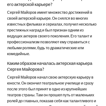
его актерской карьере?
Сергей Майоров имеет множество достижений в
своей актерской карьере. Он снялся во многих
известных фильмах и сериалах, получил несколько
престижных наград и был признан одним из
ведущих актеров своего поколения. Его талант и
профессионализм позволяют ему справиться с
любыми ролями, будь то драматические или
комедийные.
Каким образом началась актерская карьера
Сергея Майорова?
Сергей Майоров начал свою актерскую карьеру в
юности. Он окончил театральное училище и сразу
после этого был принят в одно из крупнейших
театров страны. Там он прошел путь от маленьких
ролей до главных, показав себя как талантливого и