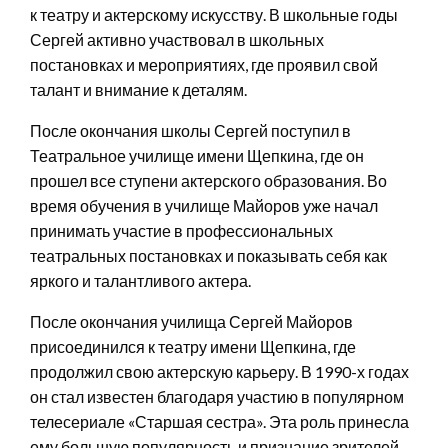
к театру и актерскому искусству. В школьные годы
Сергей активно участвовал в школьных
постановках и мероприятиях, где проявил свой
талант и внимание к деталям.
После окончания школы Сергей поступил в
Театральное училище имени Щепкина, где он
прошел все ступени актерского образования. Во
время обучения в училище Майоров уже начал
принимать участие в профессиональных
театральных постановках и показывать себя как
яркого и талантливого актера.
После окончания училища Сергей Майоров
присоединился к театру имени Щепкина, где
продолжил свою актерскую карьеру. В 1990-х годах
он стал известен благодаря участию в популярном
телесериале «Старшая сестра». Эта роль принесла
ему большую популярность и признание зрителей.