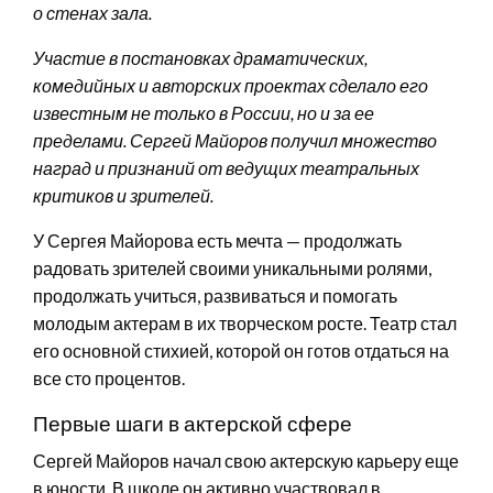
о стенах зала.
Участие в постановках драматических,
комедийных и авторских проектах сделало его
известным не только в России, но и за ее
пределами. Сергей Майоров получил множество
наград и признаний от ведущих театральных
критиков и зрителей.
У Сергея Майорова есть мечта — продолжать
радовать зрителей своими уникальными ролями,
продолжать учиться, развиваться и помогать
молодым актерам в их творческом росте. Театр стал
его основной стихией, которой он готов отдаться на
все сто процентов.
Первые шаги в актерской сфере
Сергей Майоров начал свою актерскую карьеру еще
в юности. В школе он активно участвовал в