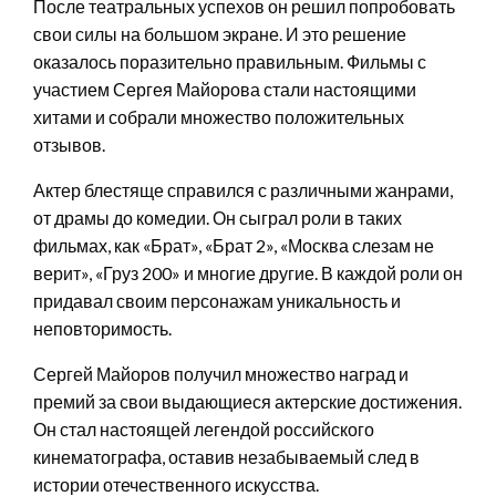
После театральных успехов он решил попробовать
свои силы на большом экране. И это решение
оказалось поразительно правильным. Фильмы с
участием Сергея Майорова стали настоящими
хитами и собрали множество положительных
отзывов.
Актер блестяще справился с различными жанрами,
от драмы до комедии. Он сыграл роли в таких
фильмах, как «Брат», «Брат 2», «Москва слезам не
верит», «Груз 200» и многие другие. В каждой роли он
придавал своим персонажам уникальность и
неповторимость.
Сергей Майоров получил множество наград и
премий за свои выдающиеся актерские достижения.
Он стал настоящей легендой российского
кинематографа, оставив незабываемый след в
истории отечественного искусства.