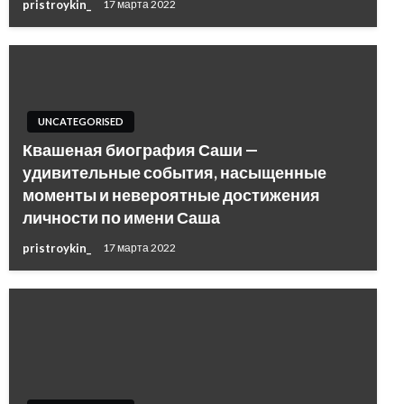
pristroykin_
17 марта 2022
UNCATEGORISED
Квашеная биография Саши —
удивительные события, насыщенные
моменты и невероятные достижения
личности по имени Саша
pristroykin_
17 марта 2022