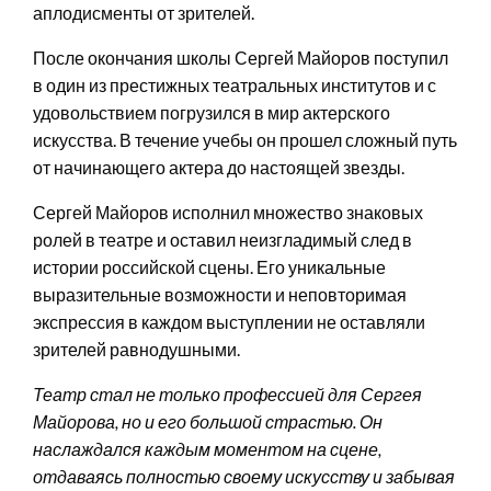
аплодисменты от зрителей.
После окончания школы Сергей Майоров поступил
в один из престижных театральных институтов и с
удовольствием погрузился в мир актерского
искусства. В течение учебы он прошел сложный путь
от начинающего актера до настоящей звезды.
Сергей Майоров исполнил множество знаковых
ролей в театре и оставил неизгладимый след в
истории российской сцены. Его уникальные
выразительные возможности и неповторимая
экспрессия в каждом выступлении не оставляли
зрителей равнодушными.
Театр стал не только профессией для Сергея
Майорова, но и его большой страстью. Он
наслаждался каждым моментом на сцене,
отдаваясь полностью своему искусству и забывая