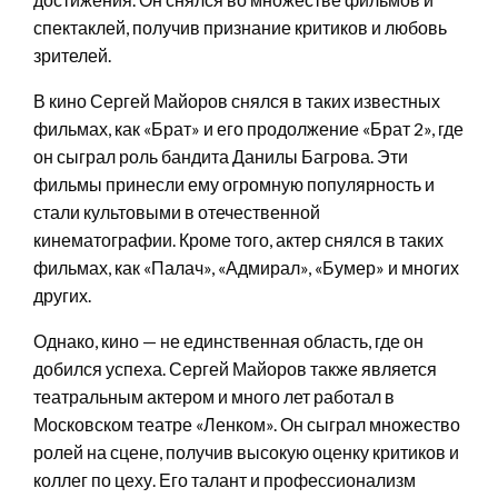
спектаклей, получив признание критиков и любовь
зрителей.
В кино Сергей Майоров снялся в таких известных
фильмах, как «Брат» и его продолжение «Брат 2», где
он сыграл роль бандита Данилы Багрова. Эти
фильмы принесли ему огромную популярность и
стали культовыми в отечественной
кинематографии. Кроме того, актер снялся в таких
фильмах, как «Палач», «Адмирал», «Бумер» и многих
других.
Однако, кино — не единственная область, где он
добился успеха. Сергей Майоров также является
театральным актером и много лет работал в
Московском театре «Ленком». Он сыграл множество
ролей на сцене, получив высокую оценку критиков и
коллег по цеху. Его талант и профессионализм