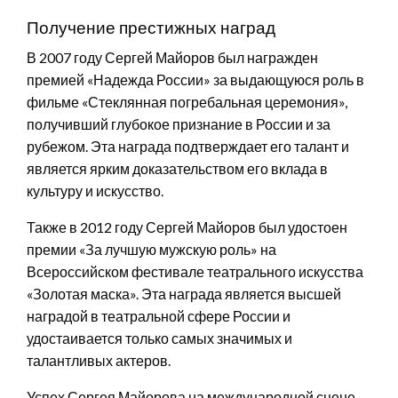
Получение престижных наград
В 2007 году Сергей Майоров был награжден
премией «Надежда России» за выдающуюся роль в
фильме «Стеклянная погребальная церемония»,
получивший глубокое признание в России и за
рубежом. Эта награда подтверждает его талант и
является ярким доказательством его вклада в
культуру и искусство.
Также в 2012 году Сергей Майоров был удостоен
премии «За лучшую мужскую роль» на
Всероссийском фестивале театрального искусства
«Золотая маска». Эта награда является высшей
наградой в театральной сфере России и
удостаивается только самых значимых и
талантливых актеров.
Успех Сергея Майорова на международной сцене